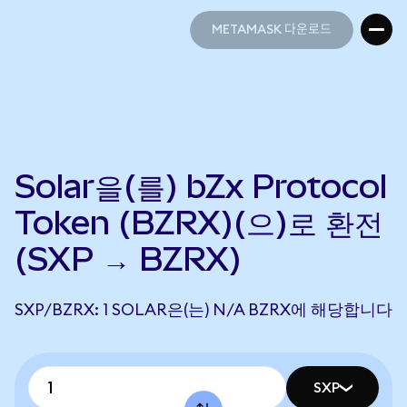
METAMASK 다운로드
METAMASK 다운로드
Solar을(를) bZx Protocol
Token (BZRX)(으)로 환전
(SXP → BZRX)
SXP/BZRX: 1 SOLAR은(는) N/A BZRX에 해당합니다
SXP