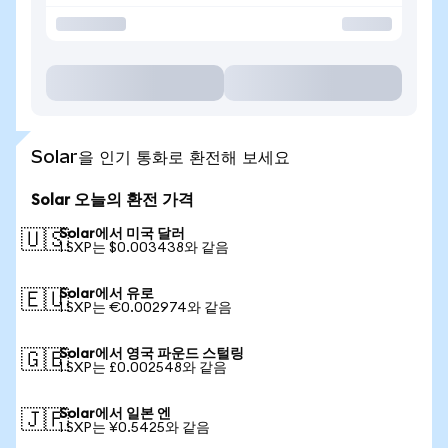
Solar을 인기 통화로 환전해 보세요
Solar 오늘의 환전 가격
Solar에서 미국 달러
🇺🇸
1 SXP는 $0.003438와 같음
Solar에서 유로
🇪🇺
1 SXP는 €0.002974와 같음
Solar에서 영국 파운드 스털링
🇬🇧
1 SXP는 £0.002548와 같음
Solar에서 일본 엔
🇯🇵
1 SXP는 ¥0.5425와 같음