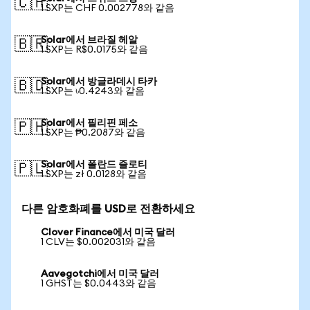
🇨🇭
1 SXP는 CHF 0.002778와 같음
Solar에서 브라질 헤알
🇧🇷
1 SXP는 R$0.0175와 같음
Solar에서 방글라데시 타카
🇧🇩
1 SXP는 ৳0.4243와 같음
Solar에서 필리핀 페소
🇵🇭
1 SXP는 ₱0.2087와 같음
Solar에서 폴란드 즐로티
🇵🇱
1 SXP는 zł 0.0128와 같음
다른 암호화폐를 USD로 전환하세요
Clover Finance에서 미국 달러
1 CLV는 $0.002031와 같음
Aavegotchi에서 미국 달러
1 GHST는 $0.0443와 같음