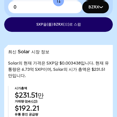
BZRX
SXP을(를) BZRX(으)로 스왑
최신 Solar 시장 정보
Solar의 현재 가격은 SXP당 $0.003438입니다. 현재 유
통량은 6.73억 SXP이며, Solar의 시가 총액은 $231.51
만입니다.
시가총액
$231.51만
거래량
(24시간)
$192.21
유통 중인 공급량