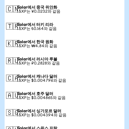
Solar에서 중국 위안화
🇨🇳
1 SXP는 ¥0.0232와 같음
Solar에서 터키 리라
🇹🇷
1 SXP는 ₺0.164와 같음
Solar에서 한국 원화
🇰🇷
1 SXP는 ₩4.84와 같음
Solar에서 러시아 루블
🇷🇺
1 SXP는 ₽0.2828와 같음
Solar에서 캐나다 달러
🇨🇦
1 SXP는 $0.004796와 같음
Solar에서 호주 달러
🇦🇺
1 SXP는 $0.004865와 같음
Solar에서 싱가포르 달러
🇸🇬
1 SXP는 $0.004394와 같음
Solar에서 스위스 프랑