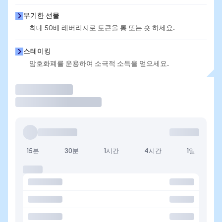
무기한 선물
최대 50배 레버리지로 토큰을 롱 또는 숏 하세요.
스테이킹
암호화폐를 운용하여 소극적 소득을 얻으세요.
거래
15분
30분
1시간
4시간
1일