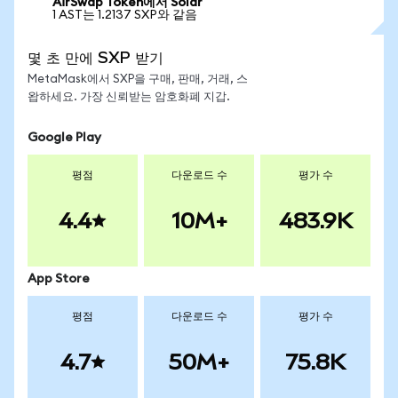
AirSwap Token에서 Solar
1 AST는 1.2137 SXP와 같음
몇 초 만에 SXP 받기
MetaMask에서 SXP을 구매, 판매, 거래, 스
왑하세요. 가장 신뢰받는 암호화폐 지갑.
Google Play
평점
다운로드 수
평가 수
4.4
10M+
483.9K
App Store
평점
다운로드 수
평가 수
4.7
50M+
75.8K