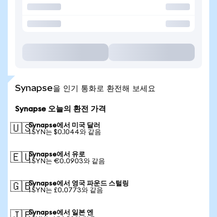
Synapse을 인기 통화로 환전해 보세요
Synapse 오늘의 환전 가격
Synapse에서 미국 달러
🇺🇸
1 SYN는 $0.1044와 같음
Synapse에서 유로
🇪🇺
1 SYN는 €0.0903와 같음
Synapse에서 영국 파운드 스털링
🇬🇧
1 SYN는 £0.0773와 같음
Synapse에서 일본 엔
🇯🇵