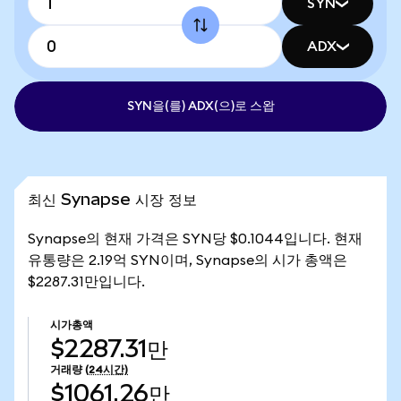
SYN
ADX
SYN을(를) ADX(으)로 스왑
최신 Synapse 시장 정보
Synapse의 현재 가격은 SYN당 $0.1044입니다. 현재
유통량은 2.19억 SYN이며, Synapse의 시가 총액은
$2287.31만입니다.
시가총액
$2287.31만
거래량
(24시간)
$1061.26만