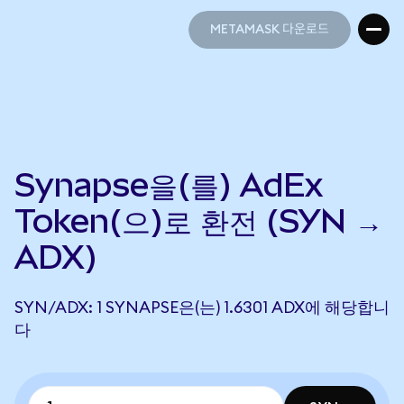
METAMASK 다운로드
METAMASK 다운로드
Synapse을(를) AdEx
Token(으)로 환전 (SYN →
ADX)
SYN/ADX: 1 SYNAPSE은(는) 1.6301 ADX에 해당합니
다