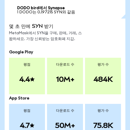
DODO bird에서 Synapse
1 DODO는 0.197215 SYN와 같음
몇 초 만에 SYN 받기
MetaMask에서 SYN을 구매, 판매, 거래, 스
왑하세요. 가장 신뢰받는 암호화폐 지갑.
Google Play
평점
다운로드 수
평가 수
4.4
10M+
484K
App Store
평점
다운로드 수
평가 수
4.7
50M+
75.8K