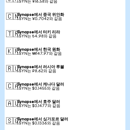
1 SYN는 ¥16.58와 같음
Synapse에서 중국 위안화
🇨🇳
1 SYN는 ¥0.7042와 같음
Synapse에서 터키 리라
🇹🇷
1 SYN는 ₺4.98와 같음
Synapse에서 한국 원화
🇰🇷
1 SYN는 ₩147.97와 같음
Synapse에서 러시아 루블
🇷🇺
1 SYN는 ₽8.62와 같음
Synapse에서 캐나다 달러
🇨🇦
1 SYN는 $0.1455와 같음
Synapse에서 호주 달러
🇦🇺
1 SYN는 $0.1477와 같음
Synapse에서 싱가포르 달러
🇸🇬
1 SYN는 $0.1336와 같음