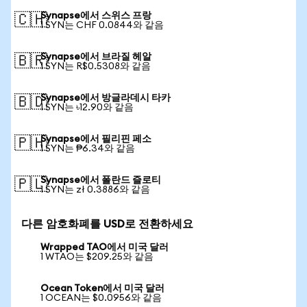
Synapse에서 스위스 프랑
🇨🇭
1 SYN는 CHF 0.0844와 같음
Synapse에서 브라질 헤알
🇧🇷
1 SYN는 R$0.5308와 같음
Synapse에서 방글라데시 타카
🇧🇩
1 SYN는 ৳12.90와 같음
Synapse에서 필리핀 페소
🇵🇭
1 SYN는 ₱6.34와 같음
Synapse에서 폴란드 즐로티
🇵🇱
1 SYN는 zł 0.3886와 같음
다른 암호화폐를 USD로 전환하세요
Wrapped TAO에서 미국 달러
1 WTAO는 $209.25와 같음
Ocean Token에서 미국 달러
1 OCEAN는 $0.0956와 같음