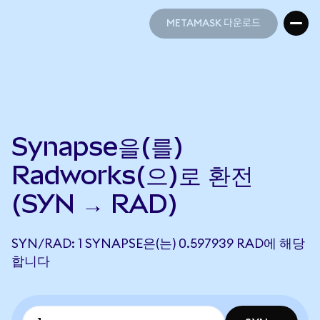
METAMASK 다운로드
METAMASK 다운로드
Synapse을(를)
Radworks(으)로 환전
(SYN → RAD)
SYN/RAD: 1 SYNAPSE은(는) 0.597939 RAD에 해당
합니다