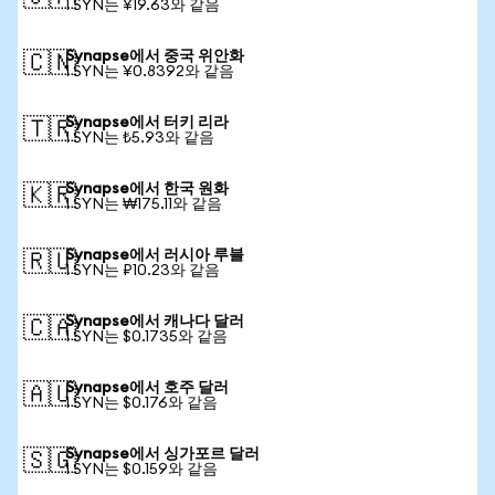
1 SYN는 ¥19.63와 같음
Synapse에서 중국 위안화
🇨🇳
1 SYN는 ¥0.8392와 같음
Synapse에서 터키 리라
🇹🇷
1 SYN는 ₺5.93와 같음
Synapse에서 한국 원화
🇰🇷
1 SYN는 ₩175.11와 같음
Synapse에서 러시아 루블
🇷🇺
1 SYN는 ₽10.23와 같음
Synapse에서 캐나다 달러
🇨🇦
1 SYN는 $0.1735와 같음
Synapse에서 호주 달러
🇦🇺
1 SYN는 $0.176와 같음
Synapse에서 싱가포르 달러
🇸🇬
1 SYN는 $0.159와 같음