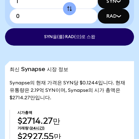
SYN
RAD
SYN을(를) RAD(으)로 스왑
최신 Synapse 시장 정보
Synapse의 현재 가격은 SYN당 $0.1244입니다. 현재
유통량은 2.19억 SYN이며, Synapse의 시가 총액은
$2714.27만입니다.
시가총액
$2714.27만
거래량
(24시간)
$2927.55만