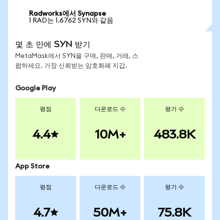
Radworks에서 Synapse
1 RAD는 1.6762 SYN와 같음
몇 초 만에 SYN 받기
MetaMask에서 SYN을 구매, 판매, 거래, 스
왑하세요. 가장 신뢰받는 암호화폐 지갑.
Google Play
평점
다운로드 수
평가 수
4.4
10M+
483.8K
App Store
평점
다운로드 수
평가 수
4.7
50M+
75.8K