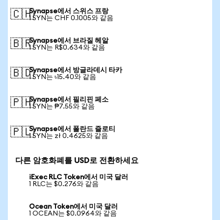
Synapse에서 스위스 프랑
🇨🇭
1 SYN는 CHF 0.1005와 같음
Synapse에서 브라질 헤알
🇧🇷
1 SYN는 R$0.634와 같음
Synapse에서 방글라데시 타카
🇧🇩
1 SYN는 ৳15.40와 같음
Synapse에서 필리핀 페소
🇵🇭
1 SYN는 ₱7.55와 같음
Synapse에서 폴란드 즐로티
🇵🇱
1 SYN는 zł 0.4625와 같음
다른 암호화폐를 USD로 전환하세요
iExec RLC Token에서 미국 달러
1 RLC는 $0.276와 같음
Ocean Token에서 미국 달러
1 OCEAN는 $0.0964와 같음