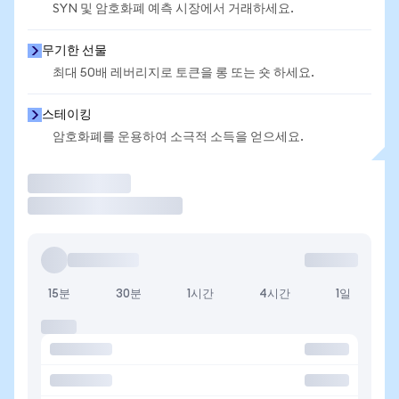
SYN 및 암호화폐 예측 시장에서 거래하세요.
무기한 선물
최대 50배 레버리지로 토큰을 롱 또는 숏 하세요.
스테이킹
암호화폐를 운용하여 소극적 소득을 얻으세요.
거래
15분
30분
1시간
4시간
1일