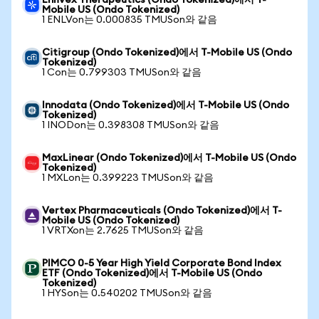
Enlivex Therapeutics (Ondo Tokenized)에서 T-
Mobile US (Ondo Tokenized)
1 ENLVon는 0.000835 TMUSon와 같음
Citigroup (Ondo Tokenized)에서 T-Mobile US (Ondo
Tokenized)
1 Con는 0.799303 TMUSon와 같음
Innodata (Ondo Tokenized)에서 T-Mobile US (Ondo
Tokenized)
1 INODon는 0.398308 TMUSon와 같음
MaxLinear (Ondo Tokenized)에서 T-Mobile US (Ondo
Tokenized)
1 MXLon는 0.399223 TMUSon와 같음
Vertex Pharmaceuticals (Ondo Tokenized)에서 T-
Mobile US (Ondo Tokenized)
1 VRTXon는 2.7625 TMUSon와 같음
PIMCO 0-5 Year High Yield Corporate Bond Index
ETF (Ondo Tokenized)에서 T-Mobile US (Ondo
Tokenized)
1 HYSon는 0.540202 TMUSon와 같음