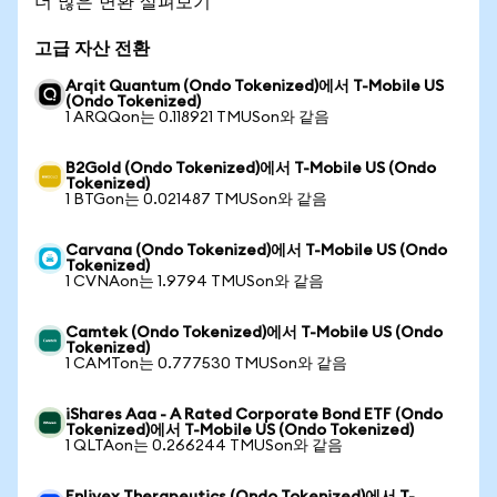
더 많은 변환 살펴보기
고급 자산 전환
Arqit Quantum (Ondo Tokenized)에서 T-Mobile US
(Ondo Tokenized)
1 ARQQon는 0.118921 TMUSon와 같음
B2Gold (Ondo Tokenized)에서 T-Mobile US (Ondo
Tokenized)
1 BTGon는 0.021487 TMUSon와 같음
Carvana (Ondo Tokenized)에서 T-Mobile US (Ondo
Tokenized)
1 CVNAon는 1.9794 TMUSon와 같음
Camtek (Ondo Tokenized)에서 T-Mobile US (Ondo
Tokenized)
1 CAMTon는 0.777530 TMUSon와 같음
iShares Aaa - A Rated Corporate Bond ETF (Ondo
Tokenized)에서 T-Mobile US (Ondo Tokenized)
1 QLTAon는 0.266244 TMUSon와 같음