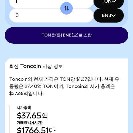
TON
BNB
TON을(를) BNB(으)로 스왑
최신 Toncoin 시장 정보
Toncoin의 현재 가격은 TON당 $1.37입니다. 현재 유
통량은 27.40억 TON이며, Toncoin의 시가 총액은
$37.65억입니다.
시가총액
$37.65억
거래량
(24시간)
$1766.51만