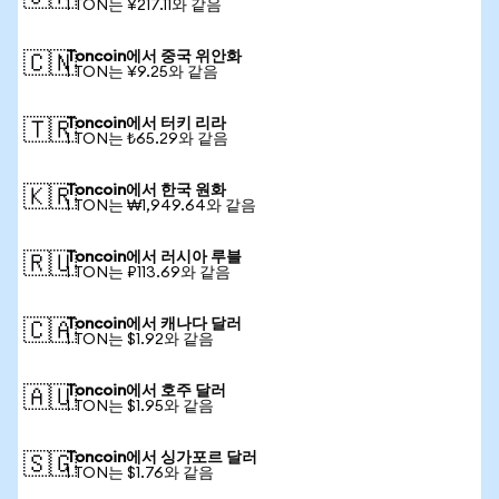
1 TON는 ¥217.11와 같음
Toncoin에서 중국 위안화
🇨🇳
1 TON는 ¥9.25와 같음
Toncoin에서 터키 리라
🇹🇷
1 TON는 ₺65.29와 같음
Toncoin에서 한국 원화
🇰🇷
1 TON는 ₩1,949.64와 같음
Toncoin에서 러시아 루블
🇷🇺
1 TON는 ₽113.69와 같음
Toncoin에서 캐나다 달러
🇨🇦
1 TON는 $1.92와 같음
Toncoin에서 호주 달러
🇦🇺
1 TON는 $1.95와 같음
Toncoin에서 싱가포르 달러
🇸🇬
1 TON는 $1.76와 같음