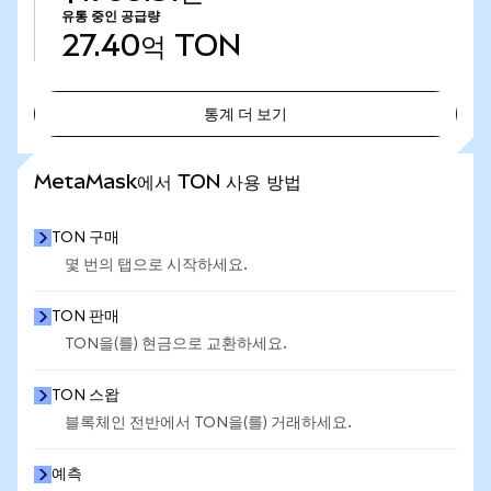
유통 중인 공급량
27.40억
TON
통계 더 보기
통계 더 보기
MetaMask에서 TON 사용 방법
TON 구매
몇 번의 탭으로 시작하세요.
TON 판매
TON을(를) 현금으로 교환하세요.
TON 스왑
블록체인 전반에서 TON을(를) 거래하세요.
예측