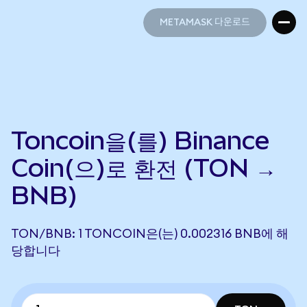
METAMASK 다운로드
METAMASK 다운로드
Toncoin을(를) Binance
Coin(으)로 환전 (TON →
BNB)
TON/BNB: 1 TONCOIN은(는) 0.002316 BNB에 해
당합니다