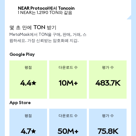
NEAR Protocol에서 Toncoin
1 NEAR는 1.2190 TON와 같음
몇 초 만에 TON 받기
MetaMask에서 TON을 구매, 판매, 거래, 스
왑하세요. 가장 신뢰받는 암호화폐 지갑.
Google Play
평점
다운로드 수
평가 수
4.4
10M+
483.7K
App Store
평점
다운로드 수
평가 수
4.7
50M+
75.8K