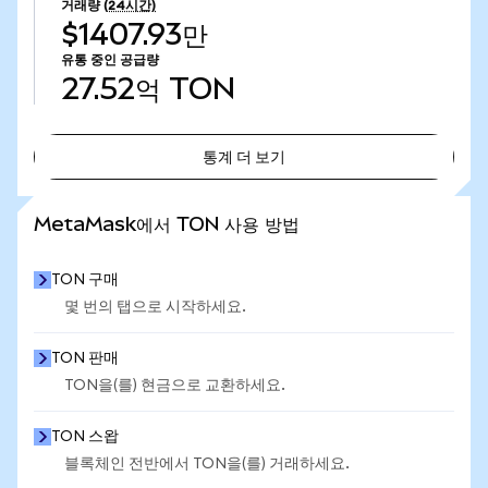
거래량
(24시간)
$1407.93만
유통 중인 공급량
27.52억
TON
통계 더 보기
통계 더 보기
MetaMask에서 TON 사용 방법
TON 구매
몇 번의 탭으로 시작하세요.
TON 판매
TON을(를) 현금으로 교환하세요.
TON 스왑
블록체인 전반에서 TON을(를) 거래하세요.