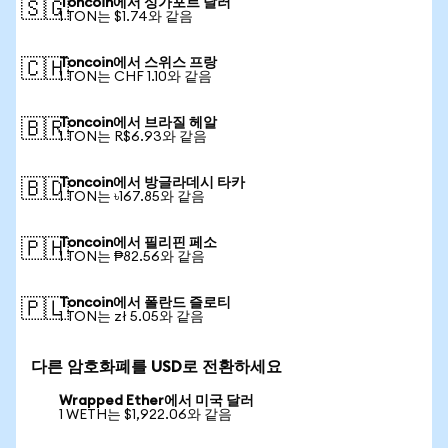
Toncoin에서 싱가포르 달러
🇸🇬
1 TON는 $1.74와 같음
Toncoin에서 스위스 프랑
🇨🇭
1 TON는 CHF 1.10와 같음
Toncoin에서 브라질 헤알
🇧🇷
1 TON는 R$6.93와 같음
Toncoin에서 방글라데시 타카
🇧🇩
1 TON는 ৳167.85와 같음
Toncoin에서 필리핀 페소
🇵🇭
1 TON는 ₱82.56와 같음
Toncoin에서 폴란드 즐로티
🇵🇱
1 TON는 zł 5.05와 같음
다른 암호화폐를 USD로 전환하세요
Wrapped Ether에서 미국 달러
1 WETH는 $1,922.06와 같음