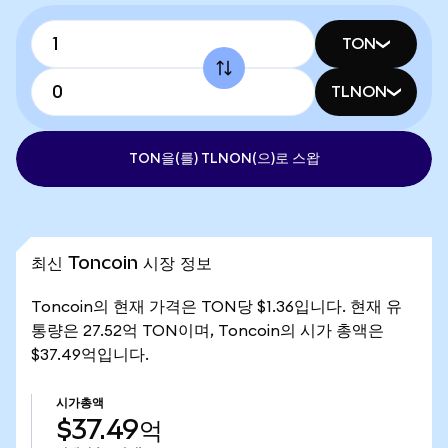
TON
TLNON
TON을(를) TLNON(으)로 스왑
최신 Toncoin 시장 정보
Toncoin의 현재 가격은 TON당 $1.36입니다. 현재 유
통량은 27.52억 TON이며, Toncoin의 시가 총액은
$37.49억입니다.
시가총액
$37.49억