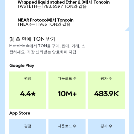
Wrapped liquid staked Ether 2.0에서 Toncoin
1 WSTETH는 1753.6397 TON와 같음
NEAR Protocol에서 Toncoin
1 NEAR는 1.1985 TON와 같음
몇 초 만에 TON 받기
MetaMask에서 TON을 구매, 판매, 거래, 스
왑하세요. 가장 신뢰받는 암호화폐 지갑.
Google Play
평점
다운로드 수
평가 수
4.4
10M+
483.9K
App Store
평점
다운로드 수
평가 수