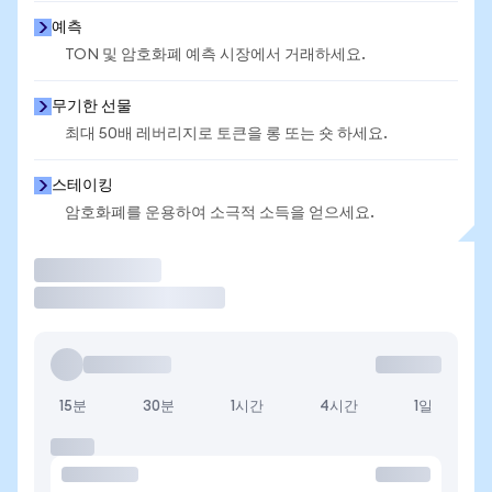
예측
TON 및 암호화폐 예측 시장에서 거래하세요.
무기한 선물
최대 50배 레버리지로 토큰을 롱 또는 숏 하세요.
스테이킹
암호화폐를 운용하여 소극적 소득을 얻으세요.
거래
15분
30분
1시간
4시간
1일