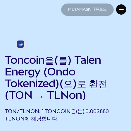
METAMASK 다운로드
METAMASK 다운로드
Toncoin을(를) Talen
Energy (Ondo
Tokenized)(으)로 환전
(TON → TLNon)
TON/TLNON: 1 TONCOIN은(는) 0.003880
TLNON에 해당합니다