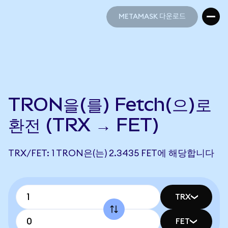
METAMASK 다운로드
METAMASK 다운로드
TRON을(를) Fetch(으)로
환전 (TRX → FET)
TRX/FET: 1 TRON은(는) 2.3435 FET에 해당합니다
TRX
FET