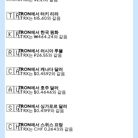
1 TRX는 ¥2.21와 같음
TRON에서 터키 리라
🇹🇷
1 TRX는 ₺15.60와 같음
TRON에서 한국 원화
🇰🇷
1 TRX는 ₩464.24와 같음
TRON에서 러시아 루블
🇷🇺
1 TRX는 ₽26.55와 같음
TRON에서 캐나다 달러
🇨🇦
1 TRX는 $0.4592와 같음
TRON에서 호주 달러
🇦🇺
1 TRX는 $0.4646와 같음
TRON에서 싱가포르 달러
🇸🇬
1 TRX는 $0.4199와 같음
TRON에서 스위스 프랑
🇨🇭
1 TRX는 CHF 0.2643와 같음