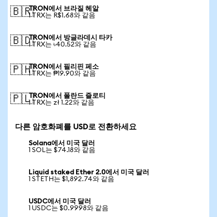
TRON에서 브라질 헤알
🇧🇷
1 TRX는 R$1.68와 같음
TRON에서 방글라데시 타카
🇧🇩
1 TRX는 ৳40.52와 같음
TRON에서 필리핀 페소
🇵🇭
1 TRX는 ₱19.90와 같음
TRON에서 폴란드 즐로티
🇵🇱
1 TRX는 zł 1.22와 같음
다른 암호화폐를 USD로 전환하세요
Solana에서 미국 달러
1 SOL는 $74.18와 같음
Liquid staked Ether 2.0에서 미국 달러
1 STETH는 $1,892.74와 같음
USDC에서 미국 달러
1 USDC는 $0.9998와 같음