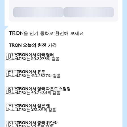
TRON을 인기 통화로 환전해 보세요
TRON 오늘의 환전 가격
TRON에서 미국 달러
🇺🇸
1 TRX는 $0.3278와 같음
TRON에서 유로
🇪🇺
1 TRX는 €0.2837와 같음
TRON에서 영국 파운드 스털링
🇬🇧
1 TRX는 £0.2434와 같음
TRON에서 일본 엔
🇯🇵
1 TRX는 ¥51.69와 같음
TRON에서 중국 위안화
🇨🇳