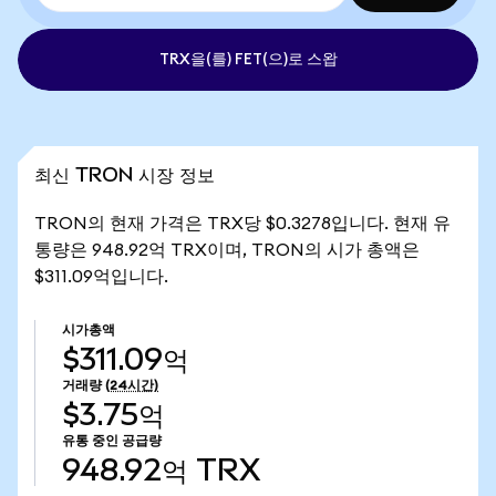
TRX을(를) FET(으)로 스왑
최신 TRON 시장 정보
TRON의 현재 가격은 TRX당 $0.3278입니다. 현재 유
통량은 948.92억 TRX이며, TRON의 시가 총액은
$311.09억입니다.
시가총액
$311.09억
거래량
(24시간)
$3.75억
유통 중인 공급량
948.92억
TRX