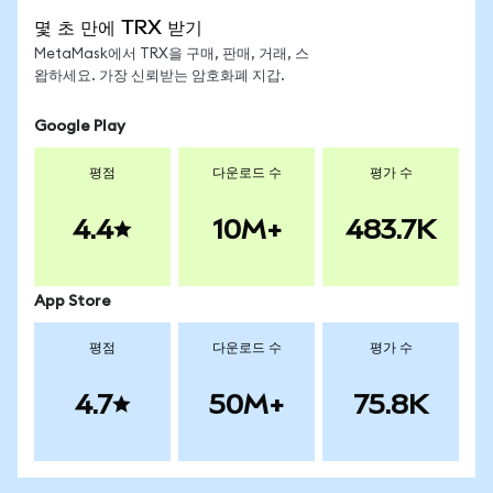
몇 초 만에 TRX 받기
MetaMask에서 TRX을 구매, 판매, 거래, 스
왑하세요. 가장 신뢰받는 암호화폐 지갑.
Google Play
평점
다운로드 수
평가 수
4.4
10M+
483.7K
App Store
평점
다운로드 수
평가 수
4.7
50M+
75.8K