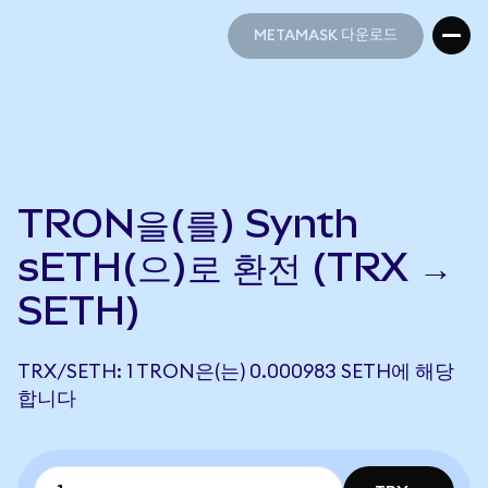
METAMASK 다운로드
METAMASK 다운로드
TRON을(를) Synth
sETH(으)로 환전 (TRX →
SETH)
TRX/SETH: 1 TRON은(는) 0.000983 SETH에 해당
합니다