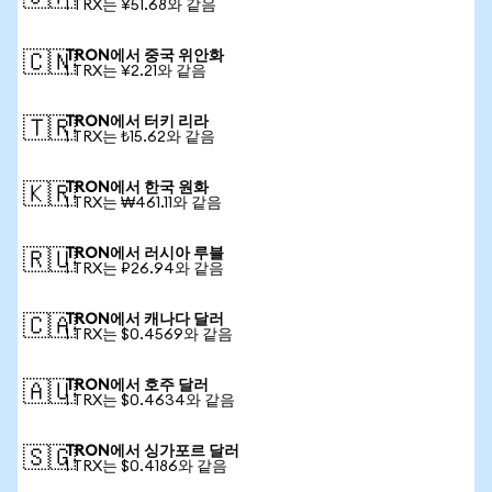
1 TRX는 ¥51.68와 같음
TRON에서 중국 위안화
🇨🇳
1 TRX는 ¥2.21와 같음
TRON에서 터키 리라
🇹🇷
1 TRX는 ₺15.62와 같음
TRON에서 한국 원화
🇰🇷
1 TRX는 ₩461.11와 같음
TRON에서 러시아 루블
🇷🇺
1 TRX는 ₽26.94와 같음
TRON에서 캐나다 달러
🇨🇦
1 TRX는 $0.4569와 같음
TRON에서 호주 달러
🇦🇺
1 TRX는 $0.4634와 같음
TRON에서 싱가포르 달러
🇸🇬
1 TRX는 $0.4186와 같음