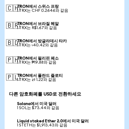
TRON에서 스위스 프랑
🇨🇭
1 TRX는 CHF 0.2646와 같음
TRON에서 브라질 헤알
🇧🇷
1 TRX는 R$1.67와 같음
TRON에서 방글라데시 타카
🇧🇩
1 TRX는 ৳40.42와 같음
TRON에서 필리핀 페소
🇵🇭
1 TRX는 ₱19.88와 같음
TRON에서 폴란드 즐로티
🇵🇱
1 TRX는 zł 1.22와 같음
다른 암호화폐를 USD로 전환하세요
Solana에서 미국 달러
1 SOL는 $73.44와 같음
Liquid staked Ether 2.0에서 미국 달러
1 STETH는 $1,913.43와 같음