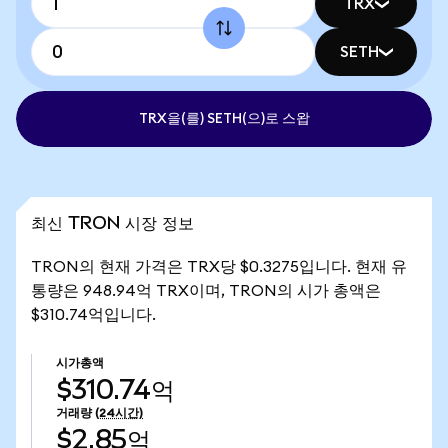
TRX
SETH
TRX을(를) SETH(으)로 스왑
최신 TRON 시장 정보
TRON의 현재 가격은 TRX당 $0.3275입니다. 현재 유
통량은 948.94억 TRX이며, TRON의 시가 총액은
$310.74억입니다.
시가총액
$310.74억
거래량
(24시간)
$2.85억