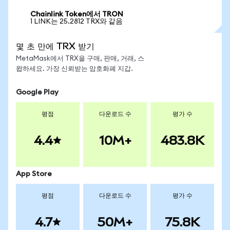
Chainlink Token에서 TRON
1 LINK는 25.2812 TRX와 같음
몇 초 만에 TRX 받기
MetaMask에서 TRX을 구매, 판매, 거래, 스
왑하세요. 가장 신뢰받는 암호화폐 지갑.
Google Play
평점
다운로드 수
평가 수
4.4
10M+
483.8K
App Store
평점
다운로드 수
평가 수
4.7
50M+
75.8K