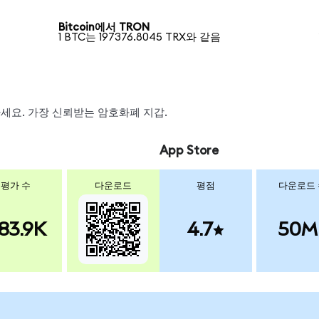
Bitcoin에서 TRON
1 BTC는 197376.8045 TRX와 같음
왑하세요. 가장 신뢰받는 암호화폐 지갑.
App Store
평가 수
다운로드
평점
다운로드
83.9K
4.7
50M