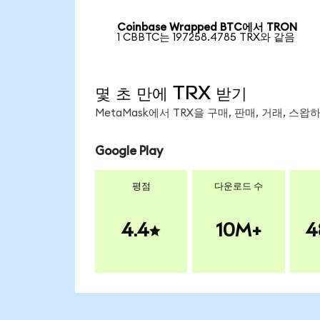
Coinbase Wrapped BTC에서 TRON
1 CBBTC는 197258.4785 TRX와 같음
몇 초 만에 TRX 받기
MetaMask에서 TRX을 구매, 판매, 거래, 스
Google Play
평점
다운로드 수
4.4
10M+
4