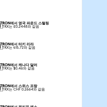
TRON에서 영국 파운드 스털링

1 TRX는 £0.2448와 같음
TRON에서 터키 리라

1 TRX는 ₺15.72와 같음
TRON에서 캐나다 달러

1 TRX는 $0.46와 같음
TRON에서 스위스 프랑

1 TRX는 CHF 0.2664와 같음