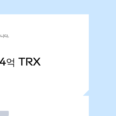
입니다.
94억
TRX