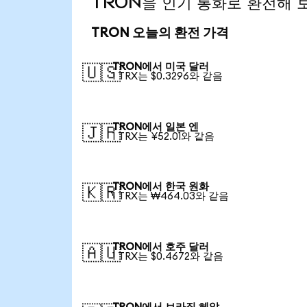
TRON을 인기 통화로 환전해 
TRON 오늘의 환전 가격
TRON에서 미국 달러
🇺🇸
1 TRX는 $0.3296와 같음
TRON에서 일본 엔
🇯🇵
1 TRX는 ¥52.01와 같음
TRON에서 한국 원화
🇰🇷
1 TRX는 ₩464.03와 같음
TRON에서 호주 달러
🇦🇺
1 TRX는 $0.4672와 같음