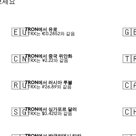
보세요
TRON에서 유로
🇪🇺
🇬
1 TRX는 €0.2852와 같음
TRON에서 중국 위안화
🇨🇳
🇹
1 TRX는 ¥2.22와 같음
TRON에서 러시아 루블
🇷🇺
🇨
1 TRX는 ₽26.89와 같음
TRON에서 싱가포르 달러
🇸🇬
🇨
1 TRX는 $0.4212와 같음