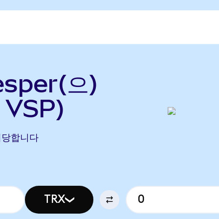
sper(으)
 VSP)
에 해당합니다
TRX