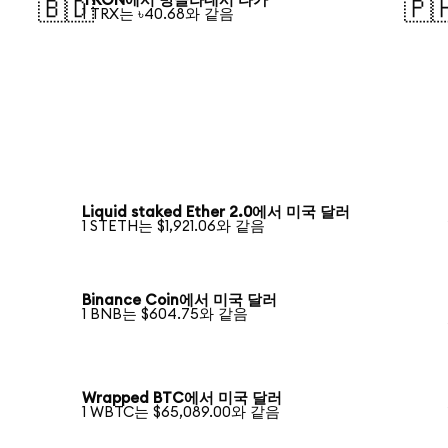
TRON에서 방글라데시 타카
🇧🇩
🇵
1 TRX는 ৳40.68와 같음
Liquid staked Ether 2.0에서 미국 달러
1 STETH는 $1,921.06와 같음
Binance Coin에서 미국 달러
1 BNB는 $604.75와 같음
Wrapped BTC에서 미국 달러
1 WBTC는 $65,089.00와 같음