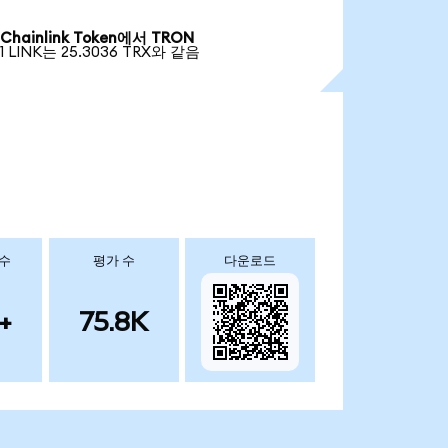
Chainlink Token에서 TRON
1 LINK는 25.3036 TRX와 같음
 수
평가 수
다운로드
+
75.8K