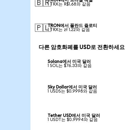
TRON에서 브라질 헤알
🇧🇷
1 TRX는 R$1.68와 같음
TRON에서 폴란드 즐로티
🇵🇱
1 TRX는 zł 1.22와 같음
다른 암호화폐를 USD로 전환하세요
Solana에서 미국 달러
1 SOL는 $76.33와 같음
Sky Dollar에서 미국 달러
1 USDS는 $0.9998와 같음
Tether USD에서 미국 달러
1 USDT는 $0.9994와 같음