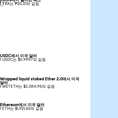
TRON에서 필리핀 페소

1 TRX는 ₱20.01와 같음
USDC에서 미국 달러
1 USDC는 $0.9997와 같음
Wrapped liquid staked Ether 2.0에서 미국
달러
1 WSTETH는 $2,384.95와 같음
Ethereum에서 미국 달러
1 ETH는 $1,921.65와 같음