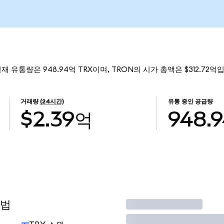
현재 유통량은 948.94억 TRX이며, TRON의 시가 총액은 $312.72억
거래량
(24시간)
유통 중인 공급량
$2.39억
948.
방법
거래