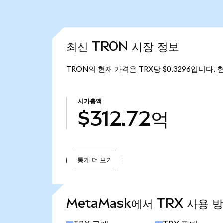
최신 TRON 시장 정보
TRON의 현재 가격은 TRX당 $0.3296입니다. 
시가총액
$312.72억
통계 더 보기
통계 더 보기
MetaMask에서 TRX 사용 