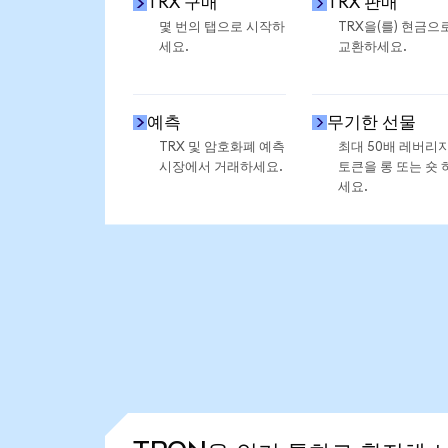
TRX 구매
TRX 판매
몇 번의 탭으로 시작하
TRX을(를) 현금으
세요.
교환하세요.
예측
무기한 선물
TRX 및 암호화폐 예측
최대 50배 레버리
시장에서 거래하세요.
토큰을 롱 또는 숏 
세요.