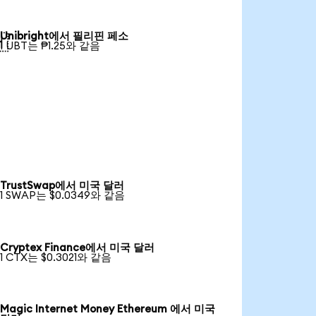
Unibright에서 필리핀 페소

1 UBT는 ₱1.25와 같음
TrustSwap에서 미국 달러
1 SWAP는 $0.0349와 같음
Cryptex Finance에서 미국 달러
1 CTX는 $0.3021와 같음
Magic Internet Money Ethereum 에서 미국