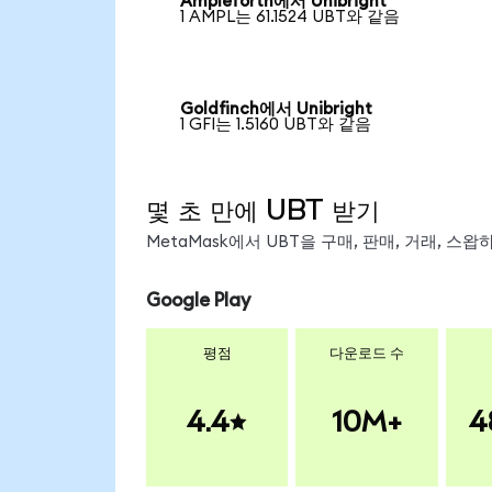
Ampleforth에서 Unibright
1 AMPL는 61.1524 UBT와 같음
Goldfinch에서 Unibright
1 GFI는 1.5160 UBT와 같음
몇 초 만에 UBT 받기
MetaMask에서 UBT을 구매, 판매, 거래, 스
Google Play
평점
다운로드 수
4.4
10M+
4