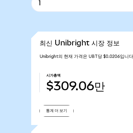
최신 Unibright 시장 정보
Unibright의 현재 가격은 UBT당 $0.0206입니다
시가총액
$309.06만
통계 더 보기
통계 더 보기