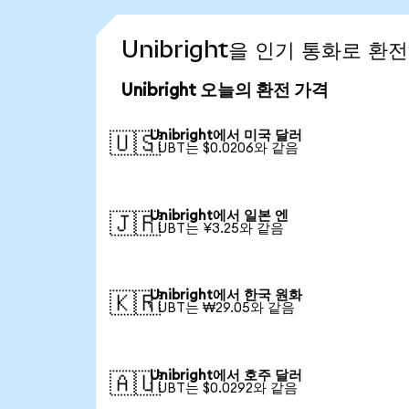
Unibright을 인기 통화로 환
Unibright 오늘의 환전 가격
Unibright에서 미국 달러
🇺🇸
1 UBT는 $0.0206와 같음
Unibright에서 일본 엔
🇯🇵
1 UBT는 ¥3.25와 같음
Unibright에서 한국 원화
🇰🇷
1 UBT는 ₩29.05와 같음
Unibright에서 호주 달러
🇦🇺
1 UBT는 $0.0292와 같음