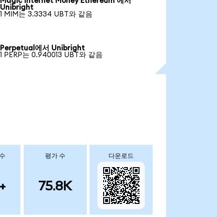
Magic Internet Money Ethereum 에서
Unibright
1 MIM는 3.3334 UBT와 같음
Perpetual에서 Unibright
1 PERP는 0.940013 UBT와 같음
 수
평가 수
다운로드
+
75.8K