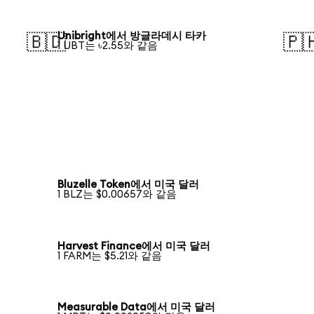
Unibright에서 방글라데시 타카
🇧🇩
🇵
1 UBT는 ৳2.55와 같음
Bluzelle Token에서 미국 달러
1 BLZ는 $0.00657와 같음
Harvest Finance에서 미국 달러
1 FARM는 $5.21와 같음
Measurable Data에서 미국 달러