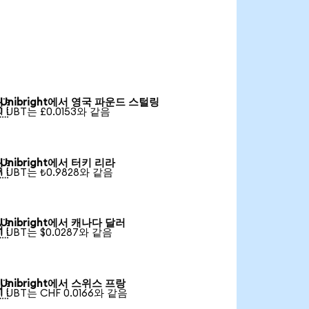
Unibright에서 영국 파운드 스털링

1 UBT는 £0.0153와 같음
Unibright에서 터키 리라

1 UBT는 ₺0.9828와 같음
Unibright에서 캐나다 달러

1 UBT는 $0.0287와 같음
Unibright에서 스위스 프랑

1 UBT는 CHF 0.0166와 같음