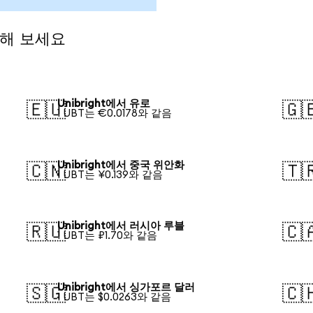
전해 보세요
Unibright에서 유로
🇪🇺
🇬
1 UBT는 €0.0178와 같음
Unibright에서 중국 위안화
🇨🇳
🇹
1 UBT는 ¥0.139와 같음
Unibright에서 러시아 루블
🇷🇺
🇨
1 UBT는 ₽1.70와 같음
Unibright에서 싱가포르 달러
🇸🇬
🇨
1 UBT는 $0.0263와 같음