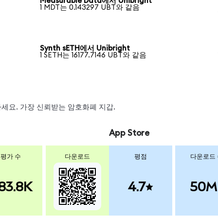
Measurable Data에서 Unibright
1 MDT는 0.143297 UBT와 같음
Synth sETH에서 Unibright
1 SETH는 16177.7146 UBT와 같음
왑하세요. 가장 신뢰받는 암호화폐 지갑.
App Store
평가 수
다운로드
평점
다운로드
83.8K
4.7
50M