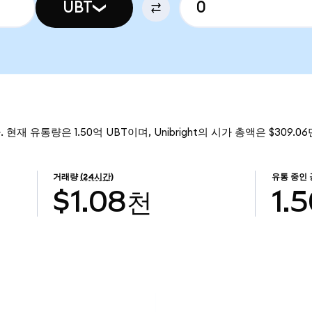
UBT
. 현재 유통량은 1.50억 UBT이며, Unibright의 시가 총액은 $309.
거래량
(24시간)
유통 중인
$1.08천
1.