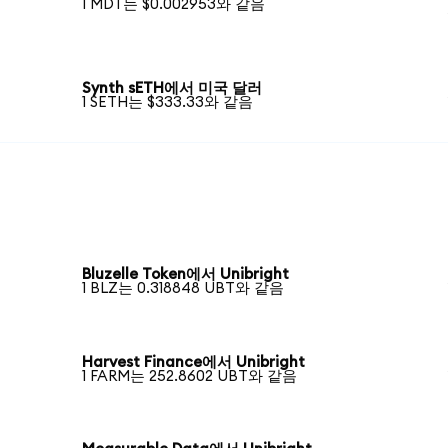
1 MDT는 $0.002953와 같음
Synth sETH에서 미국 달러
1 SETH는 $333.33와 같음
Bluzelle Token에서 Unibright
1 BLZ는 0.318848 UBT와 같음
Harvest Finance에서 Unibright
1 FARM는 252.8602 UBT와 같음