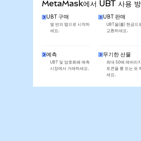
MetaMask에서 UBT 사용 
UBT 구매
UBT 판매
몇 번의 탭으로 시작하
UBT을(를) 현금으
세요.
교환하세요.
예측
무기한 선물
UBT 및 암호화폐 예측
최대 50배 레버리
시장에서 거래하세요.
토큰을 롱 또는 숏 
세요.