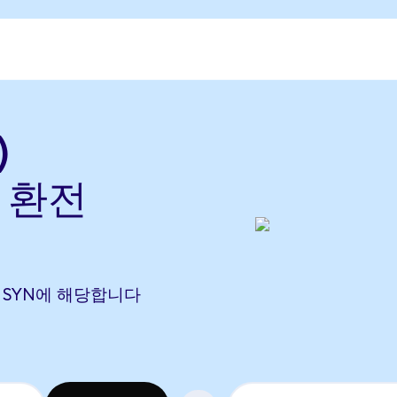
)
로 환전
048 SYN에 해당합니다