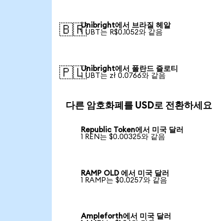
Unibright에서 브라질 헤알
🇧🇷
1 UBT는 R$0.1052와 같음
Unibright에서 폴란드 즐로티
🇵🇱
1 UBT는 zł 0.0766와 같음
다른 암호화폐를 USD로 전환하세요
Republic Token에서 미국 달러
1 REN는 $0.00325와 같음
RAMP OLD 에서 미국 달러
1 RAMP는 $0.0257와 같음
Ampleforth에서 미국 달러