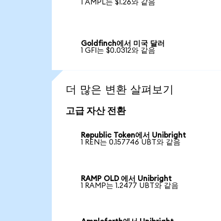
1 AMPL는 $1.26와 같음
Goldfinch에서 미국 달러
1 GFI는 $0.0312와 같음
더 많은 변환 살펴보기
고급 자산 전환
Republic Token에서 Unibright
1 REN는 0.157746 UBT와 같음
RAMP OLD 에서 Unibright
1 RAMP는 1.2477 UBT와 같음