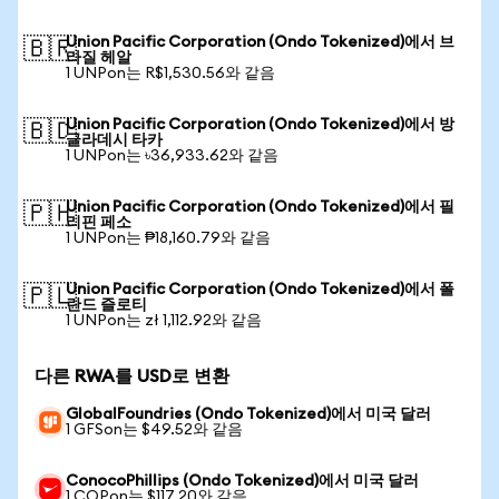
Union Pacific Corporation (Ondo Tokenized)에서 브
🇧🇷
라질 헤알
1 UNPon는 R$1,530.56와 같음
Union Pacific Corporation (Ondo Tokenized)에서 방
🇧🇩
글라데시 타카
1 UNPon는 ৳36,933.62와 같음
Union Pacific Corporation (Ondo Tokenized)에서 필
🇵🇭
리핀 페소
1 UNPon는 ₱18,160.79와 같음
Union Pacific Corporation (Ondo Tokenized)에서 폴
🇵🇱
란드 즐로티
1 UNPon는 zł 1,112.92와 같음
다른 RWA를 USD로 변환
GlobalFoundries (Ondo Tokenized)에서 미국 달러
1 GFSon는 $49.52와 같음
ConocoPhillips (Ondo Tokenized)에서 미국 달러
1 COPon는 $117.20와 같음