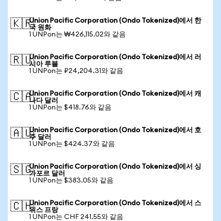
Union Pacific Corporation (Ondo Tokenized)에서 한
🇰🇷
국 원화
1 UNPon는 ₩426,115.02와 같음
Union Pacific Corporation (Ondo Tokenized)에서 러
🇷🇺
시아 루블
1 UNPon는 ₽24,204.31와 같음
Union Pacific Corporation (Ondo Tokenized)에서 캐
🇨🇦
나다 달러
1 UNPon는 $418.76와 같음
Union Pacific Corporation (Ondo Tokenized)에서 호
🇦🇺
주 달러
1 UNPon는 $424.37와 같음
Union Pacific Corporation (Ondo Tokenized)에서 싱
🇸🇬
가포르 달러
1 UNPon는 $383.05와 같음
Union Pacific Corporation (Ondo Tokenized)에서 스
🇨🇭
위스 프랑
1 UNPon는 CHF 241.55와 같음