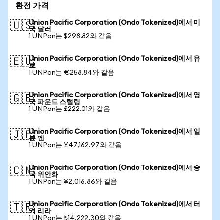
환전 가격
Union Pacific Corporation (Ondo Tokenized)에서 미
🇺🇸
국 달러
1 UNPon는 $298.82와 같음
Union Pacific Corporation (Ondo Tokenized)에서 유
🇪🇺
로
1 UNPon는 €258.84와 같음
Union Pacific Corporation (Ondo Tokenized)에서 영
🇬🇧
국 파운드 스털링
1 UNPon는 £222.01와 같음
Union Pacific Corporation (Ondo Tokenized)에서 일
🇯🇵
본 엔
1 UNPon는 ¥47,162.97와 같음
Union Pacific Corporation (Ondo Tokenized)에서 중
🇨🇳
국 위안화
1 UNPon는 ¥2,016.86와 같음
Union Pacific Corporation (Ondo Tokenized)에서 터
🇹🇷
키 리라
1 UNPon는 ₺14,222.30와 같음