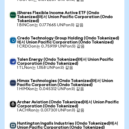
iShares Flexible Income Active ETF (Ondo
Tokenized)에서 Union Pacific Corporation (Ondo
Tokenized)
1 BINCon는 0.177665 UNPon와 같음
Credo Technology Group Holding (Ondo Tokenized)
에서 Union Pacific Corporation (Ondo Tokenized)
1 CRDOon는 0.759119 UNPon와 같음
Talen Energy (Ondo Tokenized)에서 Union Pacific
Corporation (Ondo Tokenized)
1 TLNon는 1.1158 UNPon와 같음
Himax Technologies (Ondo Tokenized)에서 Union
Pacific Corporation (Ondo Tokenized)
1 HIMXon는 0.045312 UNPon와 같음
Archer Aviation (Ondo Tokenized)에서 Union Pacific
Corporation (Ondo Tokenized)
1 ACHRon는 0.017301 UNPon와 같음
Huntington Ingalls Industries (Ondo Tokenized)에서
Union Pacific Corporation (Ondo Tokenized)