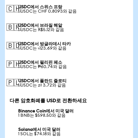
USDC에서 스위스 프랑
🇨🇭
1 USDC는 CHF 0.8093와 같음
USDC에서 브라질 헤알
🇧🇷
1 USDC는 R$5.12와 같음
USDC에서 방글라데시 타카
🇧🇩
1 USDC는 ৳123.69와 같음
USDC에서 필리핀 페소
🇵🇭
1 USDC는 ₱60.74와 같음
USDC에서 폴란드 즐로티
🇵🇱
1 USDC는 zł 3.72와 같음
다른 암호화폐를 USD로 전환하세요
Binance Coin에서 미국 달러
1 BNB는 $598.50와 같음
Solana에서 미국 달러
1 SOL는 $74.18와 같음