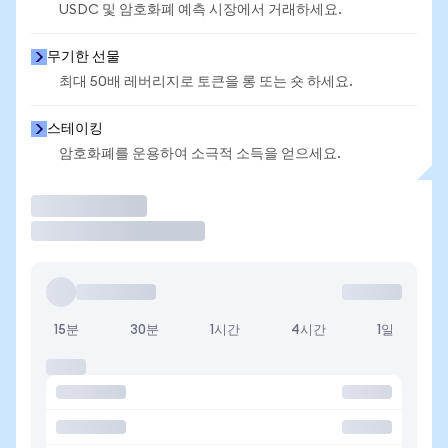
USDC 및 암호화폐 예측 시장에서 거래하세요.
무기한 선물
최대 50배 레버리지로 토큰을 롱 또는 숏 하세요.
스테이킹
암호화폐를 운용하여 소극적 소득을 얻으세요.
거래
15분
30분
1시간
4시간
1일