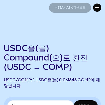
METAMASK 다운로드
METAMASK 다운로드
USDC을(를)
Compound(으)로 환전
(USDC → COMP)
USDC/COMP: 1 USDC은(는) 0.061848 COMP에 해
당합니다