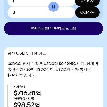
USDC
COMP
USDC을(를) COMP(으)로 스왑
최신 USDC 시장 정보
USDC의 현재 가격은 USDC당 $0.9995입니다. 현재 유
통량은 717.20억 USDC이며, USDC의 시가 총액은
$716.81억입니다.
시가총액
$716.81억
거래량
(24시간)
$98.52억