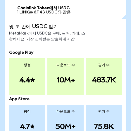
Chainlink Token에서 USDC
1 LINK는 8.1143 USDC와 같음
몇 초 만에 USDC 받기
MetaMask에서 USDC을 구매, 판매, 거래, 스
왑하세요. 가장 신뢰받는 암호화폐 지갑.
Google Play
평점
다운로드 수
평가 수
4.4
10M+
483.7K
App Store
평점
다운로드 수
평가 수
4.7
50M+
75.8K