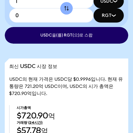
USDC
RGT
USDC을(를) RGT(으)로 스왑
최신 USDC 시장 정보
USDC의 현재 가격은 USDC당 $0.9996입니다. 현재 유
통량은 721.20억 USDC이며, USDC의 시가 총액은
$720.90억입니다.
시가총액
$720.90억
거래량
(24시간)
$57.78억