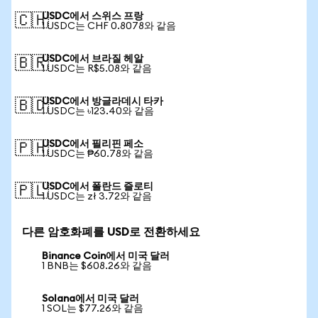
USDC에서 스위스 프랑
🇨🇭
1 USDC는 CHF 0.8078와 같음
USDC에서 브라질 헤알
🇧🇷
1 USDC는 R$5.08와 같음
USDC에서 방글라데시 타카
🇧🇩
1 USDC는 ৳123.40와 같음
USDC에서 필리핀 페소
🇵🇭
1 USDC는 ₱60.78와 같음
USDC에서 폴란드 즐로티
🇵🇱
1 USDC는 zł 3.72와 같음
다른 암호화폐를 USD로 전환하세요
Binance Coin에서 미국 달러
1 BNB는 $608.26와 같음
Solana에서 미국 달러
1 SOL는 $77.26와 같음