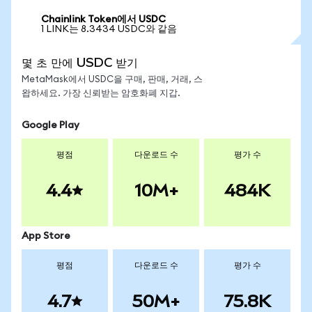
Chainlink Token에서 USDC
1 LINK는 8.3434 USDC와 같음
몇 초 만에 USDC 받기
MetaMask에서 USDC을 구매, 판매, 거래, 스
왑하세요. 가장 신뢰받는 암호화폐 지갑.
Google Play
평점
다운로드 수
평가 수
4.4
10M+
484K
App Store
평점
다운로드 수
평가 수
4.7
50M+
75.8K