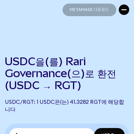
METAMASK 다운로드
METAMASK 다운로드
USDC을(를) Rari
Governance(으)로 환전
(USDC → RGT)
USDC/RGT: 1 USDC은(는) 41.3282 RGT에 해당합
니다