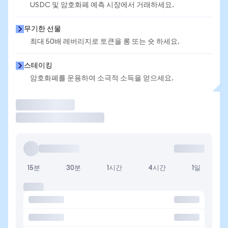
USDC 및 암호화폐 예측 시장에서 거래하세요.
무기한 선물
최대 50배 레버리지로 토큰을 롱 또는 숏 하세요.
스테이킹
암호화폐를 운용하여 소극적 소득을 얻으세요.
거래
15분
30분
1시간
4시간
1일