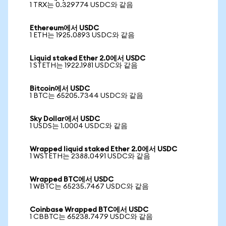
1 TRX는 0.329774 USDC와 같음
Ethereum에서 USDC
1 ETH는 1925.0893 USDC와 같음
Liquid staked Ether 2.0에서 USDC
1 STETH는 1922.1981 USDC와 같음
Bitcoin에서 USDC
1 BTC는 65205.7344 USDC와 같음
Sky Dollar에서 USDC
1 USDS는 1.0004 USDC와 같음
Wrapped liquid staked Ether 2.0에서 USDC
1 WSTETH는 2388.0491 USDC와 같음
Wrapped BTC에서 USDC
1 WBTC는 65235.7467 USDC와 같음
Coinbase Wrapped BTC에서 USDC
1 CBBTC는 65238.7479 USDC와 같음