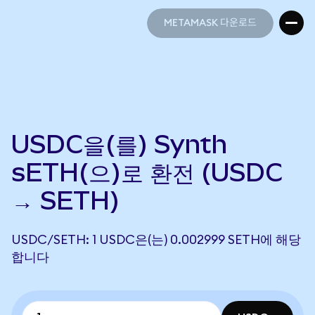
METAMASK 다운로드
METAMASK 다운로드
USDC을(를) Synth
sETH(으)로 환전 (USDC
→ SETH)
USDC/SETH: 1 USDC은(는) 0.002999 SETH에 해당
합니다