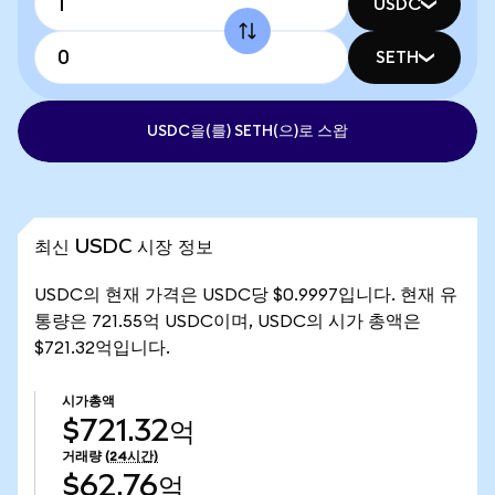
USDC
SETH
USDC을(를) SETH(으)로 스왑
최신 USDC 시장 정보
USDC의 현재 가격은 USDC당 $0.9997입니다. 현재 유
통량은 721.55억 USDC이며, USDC의 시가 총액은
$721.32억입니다.
시가총액
$721.32억
거래량
(24시간)
$62.76억