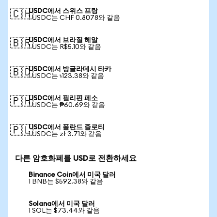
USDC에서 스위스 프랑
🇨🇭
1 USDC는 CHF 0.8078와 같음
USDC에서 브라질 헤알
🇧🇷
1 USDC는 R$5.10와 같음
USDC에서 방글라데시 타카
🇧🇩
1 USDC는 ৳123.38와 같음
USDC에서 필리핀 페소
🇵🇭
1 USDC는 ₱60.69와 같음
USDC에서 폴란드 즐로티
🇵🇱
1 USDC는 zł 3.71와 같음
다른 암호화폐를 USD로 전환하세요
Binance Coin에서 미국 달러
1 BNB는 $592.38와 같음
Solana에서 미국 달러
1 SOL는 $73.44와 같음