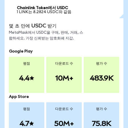
Chainlink Token에서 USDC
1 LINK는 8.2824 USDC와 같음
몇 초 만에 USDC 받기
MetaMask에서 USDC을 구매, 판매, 거래, 스
왑하세요. 가장 신뢰받는 암호화폐 지갑.
Google Play
평점
다운로드 수
평가 수
4.4
10M+
483.9K
App Store
평점
다운로드 수
평가 수
4.7
50M+
75.8K