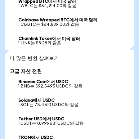
Wrapped BTC에서 미국 달러
1 WBTC는 $64,914.00와 같음
Coinbase Wrapped BTC에서 미국 달러
1 CBBTC는 $64,889.00와 같음
Chainlink Token에서 미국 달러
1 LINK는 $8.28와 같음
더 많은 변환 살펴보기
고급 자산 전환
Binance Coin에서 USDC
1 BNB는 592.5495 USDC와 같음
Solana에서 USDC
1 SOL는 73.4610 USDC와 같음
Tether USD에서 USDC
1 USDT는 0.999631 USDC와 같음
TRON에서 USDC