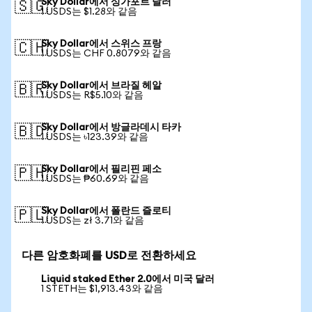
Sky Dollar에서 싱가포르 달러
🇸🇬
1 USDS는 $1.28와 같음
Sky Dollar에서 스위스 프랑
🇨🇭
1 USDS는 CHF 0.8079와 같음
Sky Dollar에서 브라질 헤알
🇧🇷
1 USDS는 R$5.10와 같음
Sky Dollar에서 방글라데시 타카
🇧🇩
1 USDS는 ৳123.39와 같음
Sky Dollar에서 필리핀 페소
🇵🇭
1 USDS는 ₱60.69와 같음
Sky Dollar에서 폴란드 즐로티
🇵🇱
1 USDS는 zł 3.71와 같음
다른 암호화폐를 USD로 전환하세요
Liquid staked Ether 2.0에서 미국 달러
1 STETH는 $1,913.43와 같음