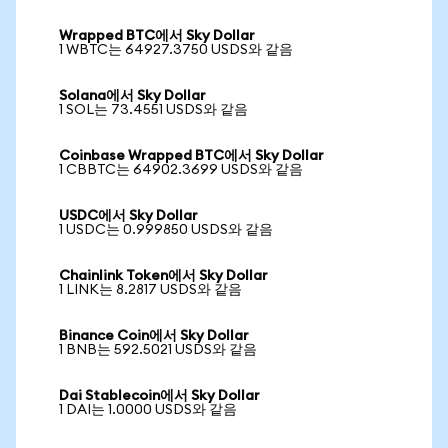
Wrapped BTC에서 Sky Dollar
1 WBTC는 64927.3750 USDS와 같음
Solana에서 Sky Dollar
1 SOL는 73.4551 USDS와 같음
Coinbase Wrapped BTC에서 Sky Dollar
1 CBBTC는 64902.3699 USDS와 같음
USDC에서 Sky Dollar
1 USDC는 0.999850 USDS와 같음
Chainlink Token에서 Sky Dollar
1 LINK는 8.2817 USDS와 같음
Binance Coin에서 Sky Dollar
1 BNB는 592.5021 USDS와 같음
Dai Stablecoin에서 Sky Dollar
1 DAI는 1.0000 USDS와 같음