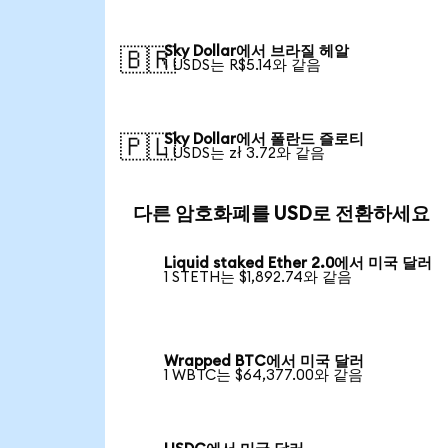
Sky Dollar에서 브라질 헤알
🇧🇷
1 USDS는 R$5.14와 같음
Sky Dollar에서 폴란드 즐로티
🇵🇱
1 USDS는 zł 3.72와 같음
다른 암호화폐를 USD로 전환하세요
Liquid staked Ether 2.0에서 미국 달러
1 STETH는 $1,892.74와 같음
Wrapped BTC에서 미국 달러
1 WBTC는 $64,377.00와 같음