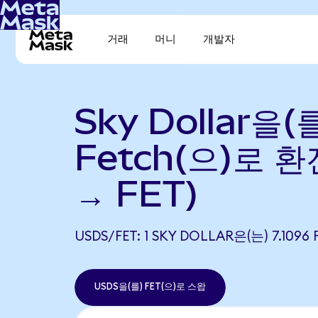
거래
머니
개발자
Sky Dollar을(
Fetch(으)로 환
→ FET)
USDS/FET: 1 SKY DOLLAR은(는) 7.10
USDS을(를) FET(으)로 스왑