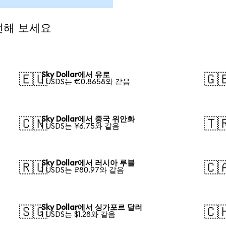
환전해 보세요
Sky Dollar에서 유로
🇪🇺
🇬
1 USDS는 €0.8658와 같음
Sky Dollar에서 중국 위안화
🇨🇳
🇹
1 USDS는 ¥6.75와 같음
Sky Dollar에서 러시아 루블
🇷🇺
🇨
1 USDS는 ₽80.97와 같음
Sky Dollar에서 싱가포르 달러
🇸🇬
🇨
1 USDS는 $1.28와 같음