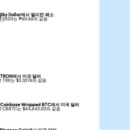
Sky Dollar에서 필리핀 페소

1 USDS는 ₱60.66와 같음
TRON에서 미국 달러
1 TRX는 $0.3276와 같음
Coinbase Wrapped BTC에서 미국 달러
1 CBBTC는 $64,643.00와 같음