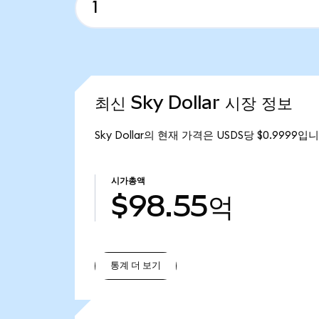
최신 Sky Dollar 시장 정보
Sky Dollar의 현재 가격은 USDS당 $0.9999입
시가총액
$98.55억
통계 더 보기
통계 더 보기