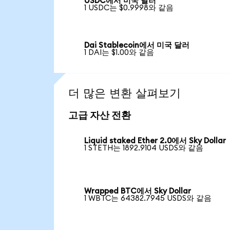
USDC에서 미국 달러
1 USDC는 $0.9998와 같음
Dai Stablecoin에서 미국 달러
1 DAI는 $1.00와 같음
더 많은 변환 살펴보기
고급 자산 전환
Liquid staked Ether 2.0에서 Sky Dollar
1 STETH는 1892.9104 USDS와 같음
Wrapped BTC에서 Sky Dollar
1 WBTC는 64382.7945 USDS와 같음