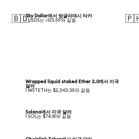
Sky Dollar에서 방글라데시 타카
🇧🇩
🇵
1 USDS는 ৳123.59와 같음
Wrapped liquid staked Ether 2.0에서 미국
달러
1 WSTETH는 $2,343.35와 같음
Solana에서 미국 달러
1 SOL는 $74.18와 같음