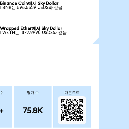
Binance Coin에서 Sky Dollar
1 BNB는 598.5539 USDS와 같음
Wrapped Ether에서 Sky Dollar
1 WETH는 1877.9990 USDS와 같음
 수
평가 수
다운로드
+
75.8K