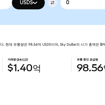
USDS
니다. 현재 유통량은 98.56억 USDS이며, Sky Dollar의 시가 총액은 $
거래량
(24시간)
유통 중인 공급량
$1.40억
98.5