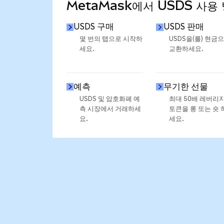
MetaMask에서 USDS 사용
USDS 구매
USDS 판매
몇 번의 탭으로 시작하
USDS을(를) 현금
세요.
교환하세요.
예측
무기한 선물
USDS 및 암호화폐 예
최대 50배 레버리
측 시장에서 거래하세
토큰을 롱 또는 숏 
요.
세요.