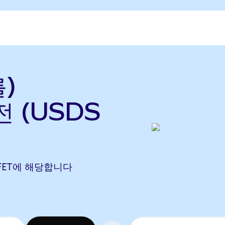
를)
전 (USDS
96 FET에 해당합니다