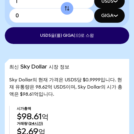
USDS
GIGA
USDS을(를) GIGA(으)로 스왑
최신 Sky Dollar 시장 정보
Sky Dollar의 현재 가격은 USDS당 $0.9999입니다. 현
재 유통량은 98.62억 USDS이며, Sky Dollar의 시가 총
액은 $98.61억입니다.
시가총액
$98.61억
거래량
(24시간)
$2.69억