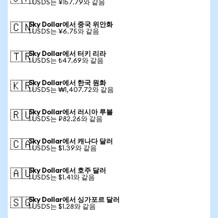
1 USDS는 ¥157.79와 같음
Sky Dollar에서 중국 위안화
🇨🇳
1 USDS는 ¥6.75와 같음
Sky Dollar에서 터키 리라
🇹🇷
1 USDS는 ₺47.69와 같음
Sky Dollar에서 한국 원화
🇰🇷
1 USDS는 ₩1,407.72와 같음
Sky Dollar에서 러시아 루블
🇷🇺
1 USDS는 ₽82.26와 같음
Sky Dollar에서 캐나다 달러
🇨🇦
1 USDS는 $1.39와 같음
Sky Dollar에서 호주 달러
🇦🇺
1 USDS는 $1.41와 같음
Sky Dollar에서 싱가포르 달러
🇸🇬
1 USDS는 $1.28와 같음