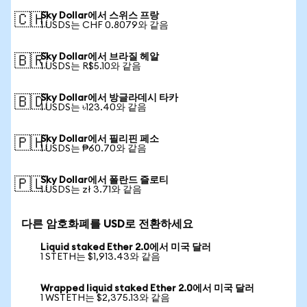
Sky Dollar에서 스위스 프랑
🇨🇭
1 USDS는 CHF 0.8079와 같음
Sky Dollar에서 브라질 헤알
🇧🇷
1 USDS는 R$5.10와 같음
Sky Dollar에서 방글라데시 타카
🇧🇩
1 USDS는 ৳123.40와 같음
Sky Dollar에서 필리핀 페소
🇵🇭
1 USDS는 ₱60.70와 같음
Sky Dollar에서 폴란드 즐로티
🇵🇱
1 USDS는 zł 3.71와 같음
다른 암호화폐를 USD로 전환하세요
Liquid staked Ether 2.0에서 미국 달러
1 STETH는 $1,913.43와 같음
Wrapped liquid staked Ether 2.0에서 미국 달러
1 WSTETH는 $2,375.13와 같음