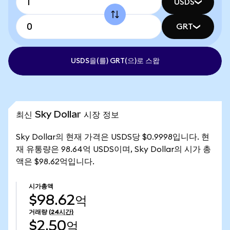
USDS
GRT
USDS을(를) GRT(으)로 스왑
최신 Sky Dollar 시장 정보
Sky Dollar의 현재 가격은 USDS당 $0.9998입니다. 현
재 유통량은 98.64억 USDS이며, Sky Dollar의 시가 총
액은 $98.62억입니다.
시가총액
$98.62억
거래량
(24시간)
$2.50억