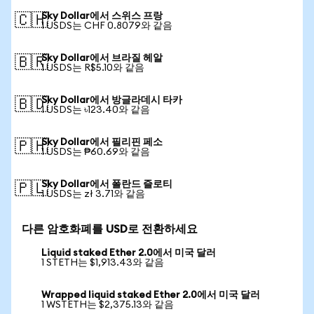
Sky Dollar에서 스위스 프랑
🇨🇭
1 USDS는 CHF 0.8079와 같음
Sky Dollar에서 브라질 헤알
🇧🇷
1 USDS는 R$5.10와 같음
Sky Dollar에서 방글라데시 타카
🇧🇩
1 USDS는 ৳123.40와 같음
Sky Dollar에서 필리핀 페소
🇵🇭
1 USDS는 ₱60.69와 같음
Sky Dollar에서 폴란드 즐로티
🇵🇱
1 USDS는 zł 3.71와 같음
다른 암호화폐를 USD로 전환하세요
Liquid staked Ether 2.0에서 미국 달러
1 STETH는 $1,913.43와 같음
Wrapped liquid staked Ether 2.0에서 미국 달러
1 WSTETH는 $2,375.13와 같음