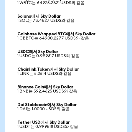
1 WBTC는 64925.2321 USDS와 같음
Solana에서 Sky Dollar
1 SOL는 73.4527 USDS와 같음
Coinbase Wrapped BTC에서 Sky Dollar
1 CBBTC는 64900.2277 USDS와 같음
USDC에서 Sky Dollar
1 USDC는 0.999817 USDS와 같음
Chainlink Token에서 Sky Dollar
1 LINK는 8.2814 USDS와 같음
Binance Coin에서 Sky Dollar
1 BNB는 592.4825 USDS와 같음
Dai Stablecoin에서 Sky Dollar
1 DAI는 1.0000 USDS와 같음
Tether USD에서 Sky Dollar
1 USDT는 0.999518 USDS와 같음