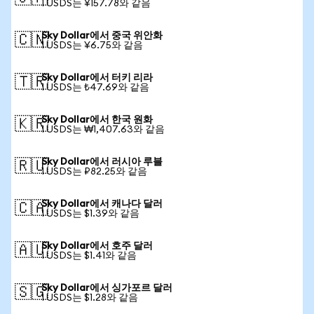
1 USDS는 ¥157.78와 같음
Sky Dollar에서 중국 위안화
🇨🇳
1 USDS는 ¥6.75와 같음
Sky Dollar에서 터키 리라
🇹🇷
1 USDS는 ₺47.69와 같음
Sky Dollar에서 한국 원화
🇰🇷
1 USDS는 ₩1,407.63와 같음
Sky Dollar에서 러시아 루블
🇷🇺
1 USDS는 ₽82.25와 같음
Sky Dollar에서 캐나다 달러
🇨🇦
1 USDS는 $1.39와 같음
Sky Dollar에서 호주 달러
🇦🇺
1 USDS는 $1.41와 같음
Sky Dollar에서 싱가포르 달러
🇸🇬
1 USDS는 $1.28와 같음