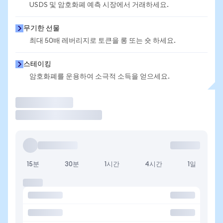
USDS 및 암호화폐 예측 시장에서 거래하세요.
무기한 선물
최대 50배 레버리지로 토큰을 롱 또는 숏 하세요.
스테이킹
암호화폐를 운용하여 소극적 소득을 얻으세요.
거래
15분
30분
1시간
4시간
1일