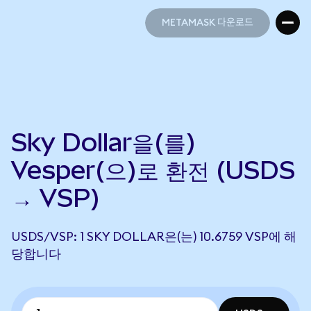
METAMASK 다운로드
METAMASK 다운로드
Sky Dollar을(를)
Vesper(으)로 환전 (USDS
→ VSP)
USDS/VSP: 1 SKY DOLLAR은(는) 10.6759 VSP에 해
당합니다