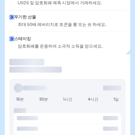
USDS 및 암호화폐 예측 시장에서 거래하세요.
무기한 선물
최대 50배 레버리지로 토큰을 롱 또는 숏 하세요.
스테이킹
암호화폐를 운용하여 소극적 소득을 얻으세요.
거래
15분
30분
1시간
4시간
1일