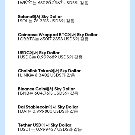
1 WBTC는 65090.2367 USDS와 같음
Solana에서 Sky Dollar
1 SOL는 76.3315 USDS와 같음
Coinbase Wrapped BTC에서 Sky Dollar
1 CBBTC는 65017.2353 USDS와 같음
USDC에서 Sky Dollar
1 USDC는 0.999689 USDS와 같음
Chainlink Token에서 Sky Dollar
1 LINK는 8.3402 USDS와 같음
Binance Coin에서 Sky Dollar
1 BNB는 604.7615 USDS와 같음
Dai Stablecoin에서 Sky Dollar
1 DAI는 0.999800 USDS와 같음
Tether USD에서 Sky Dollar
1 USDT는 0.999427 USDS와 같음