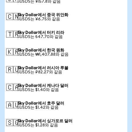
1 USDS는 ¥157.8와 같음
Sky Dollar에서 중국 위안화
🇨🇳
1 USDS는 ¥6.75와 같음
Sky Dollar에서 터키 리라
🇹🇷
1 USDS는 ₺47.70와 같음
Sky Dollar에서 한국 원화
🇰🇷
1 USDS는 ₩1,407.88와 같음
Sky Dollar에서 러시아 루블
🇷🇺
1 USDS는 ₽82.27와 같음
Sky Dollar에서 캐나다 달러
🇨🇦
1 USDS는 $1.40와 같음
Sky Dollar에서 호주 달러
🇦🇺
1 USDS는 $1.42와 같음
Sky Dollar에서 싱가포르 달러
🇸🇬
1 USDS는 $1.28와 같음