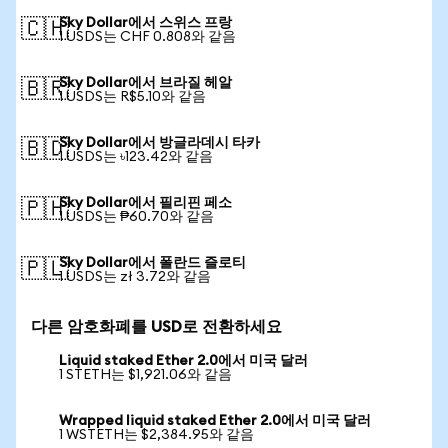
Sky Dollar에서 스위스 프랑
🇨🇭
1 USDS는 CHF 0.808와 같음
Sky Dollar에서 브라질 헤알
🇧🇷
1 USDS는 R$5.10와 같음
Sky Dollar에서 방글라데시 타카
🇧🇩
1 USDS는 ৳123.42와 같음
Sky Dollar에서 필리핀 페소
🇵🇭
1 USDS는 ₱60.70와 같음
Sky Dollar에서 폴란드 즐로티
🇵🇱
1 USDS는 zł 3.72와 같음
다른 암호화폐를 USD로 전환하세요
Liquid staked Ether 2.0에서 미국 달러
1 STETH는 $1,921.06와 같음
Wrapped liquid staked Ether 2.0에서 미국 달러
1 WSTETH는 $2,384.95와 같음