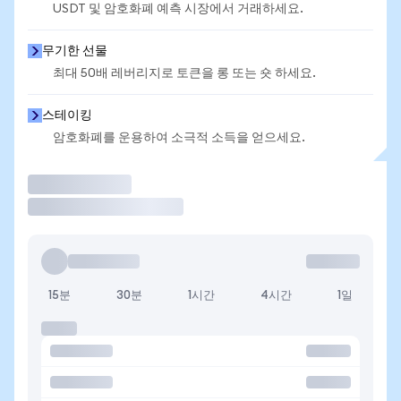
USDT 및 암호화폐 예측 시장에서 거래하세요.
무기한 선물
최대 50배 레버리지로 토큰을 롱 또는 숏 하세요.
스테이킹
암호화폐를 운용하여 소극적 소득을 얻으세요.
거래
15분
30분
1시간
4시간
1일