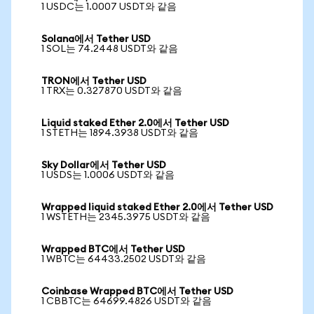
1 USDC는 1.0007 USDT와 같음
Solana에서 Tether USD
1 SOL는 74.2448 USDT와 같음
TRON에서 Tether USD
1 TRX는 0.327870 USDT와 같음
Liquid staked Ether 2.0에서 Tether USD
1 STETH는 1894.3938 USDT와 같음
Sky Dollar에서 Tether USD
1 USDS는 1.0006 USDT와 같음
Wrapped liquid staked Ether 2.0에서 Tether USD
1 WSTETH는 2345.3975 USDT와 같음
Wrapped BTC에서 Tether USD
1 WBTC는 64433.2502 USDT와 같음
Coinbase Wrapped BTC에서 Tether USD
1 CBBTC는 64699.4826 USDT와 같음