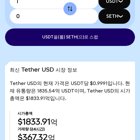
USDT
SETH
USDT을(를) SETH(으)로 스왑
최신 Tether USD 시장 정보
Tether USD의 현재 가격은 USDT당 $0.9991입니다. 현
재 유통량은 1835.54억 USDT이며, Tether USD의 시가
총액은 $1833.91억입니다.
시가총액
$1833.91억
거래량
(24시간)
$367.32억