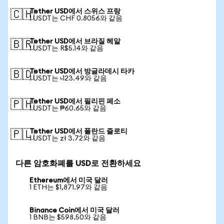
Tether USD에서 스위스 프랑
🇨🇭
1 USDT는 CHF 0.8056와 같음
Tether USD에서 브라질 헤알
🇧🇷
1 USDT는 R$5.14와 같음
Tether USD에서 방글라데시 타카
🇧🇩
1 USDT는 ৳123.49와 같음
Tether USD에서 필리핀 페소
🇵🇭
1 USDT는 ₱60.65와 같음
Tether USD에서 폴란드 즐로티
🇵🇱
1 USDT는 zł 3.72와 같음
다른 암호화폐를 USD로 전환하세요
Ethereum에서 미국 달러
1 ETH는 $1,871.97와 같음
Binance Coin에서 미국 달러
1 BNB는 $598.50와 같음