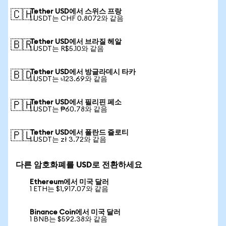
Tether USD에서 스위스 프랑
🇨🇭
1 USDT는 CHF 0.8072와 같음
Tether USD에서 브라질 헤알
🇧🇷
1 USDT는 R$5.10와 같음
Tether USD에서 방글라데시 타카
🇧🇩
1 USDT는 ৳123.69와 같음
Tether USD에서 필리핀 페소
🇵🇭
1 USDT는 ₱60.78와 같음
Tether USD에서 폴란드 즐로티
🇵🇱
1 USDT는 zł 3.72와 같음
다른 암호화폐를 USD로 전환하세요
Ethereum에서 미국 달러
1 ETH는 $1,917.07와 같음
Binance Coin에서 미국 달러
1 BNB는 $592.38와 같음