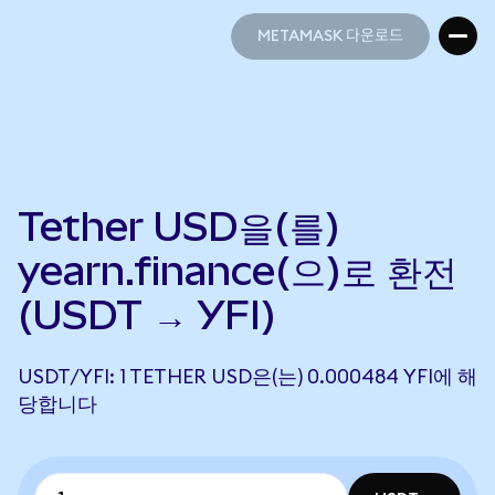
METAMASK 다운로드
METAMASK 다운로드
Tether USD을(를)
yearn.finance(으)로 환전
(USDT → YFI)
USDT/YFI: 1 TETHER USD은(는) 0.000484 YFI에 해
당합니다