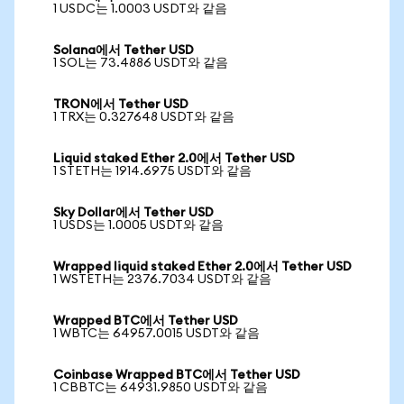
1 USDC는 1.0003 USDT와 같음
Solana에서 Tether USD
1 SOL는 73.4886 USDT와 같음
TRON에서 Tether USD
1 TRX는 0.327648 USDT와 같음
Liquid staked Ether 2.0에서 Tether USD
1 STETH는 1914.6975 USDT와 같음
Sky Dollar에서 Tether USD
1 USDS는 1.0005 USDT와 같음
Wrapped liquid staked Ether 2.0에서 Tether USD
1 WSTETH는 2376.7034 USDT와 같음
Wrapped BTC에서 Tether USD
1 WBTC는 64957.0015 USDT와 같음
Coinbase Wrapped BTC에서 Tether USD
1 CBBTC는 64931.9850 USDT와 같음