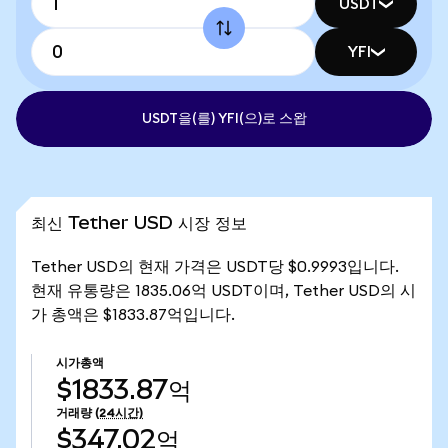
USDT
YFI
USDT을(를) YFI(으)로 스왑
최신 Tether USD 시장 정보
Tether USD의 현재 가격은 USDT당 $0.9993입니다.
현재 유통량은 1835.06억 USDT이며, Tether USD의 시
가 총액은 $1833.87억입니다.
시가총액
$1833.87억
거래량
(24시간)
$347.02억