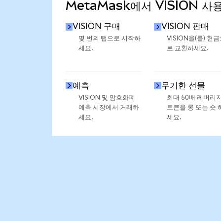
MetaMask에서 VISION 사
VISION 구매
VISION 판매
몇 번의 탭으로 시작하
VISION을(를) 현
세요.
로 교환하세요.
예측
무기한 선물
VISION 및 암호화폐
최대 50배 레버리
예측 시장에서 거래하
토큰을 롱 또는 숏 
세요.
세요.