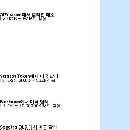
APY vision에서 필리핀 페소

1 VISION는 ₱7.16와 같음
Stratos Token에서 미국 달러
1 STOS는 $0.004433와 같음
Bloktopia에서 미국 달러
1 BLOK는 $0.00000438와 같음
Spectra OLD 에서 미국 달러