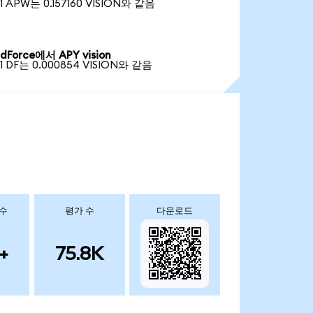
1 APW는 0.157160 VISION와 같음
dForce에서 APY vision
1 DF는 0.000854 VISION와 같음
 수
평가 수
다운로드
+
75.8K