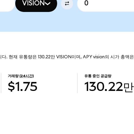
VISION
입니다. 현재 유통량은 130.22만 VISION이며, APY vision의 시가 총액
거래량
(24시간)
유통 중인 공급량
$1.75
130.22만