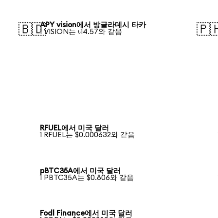
APY vision에서 방글라데시 타카
🇧🇩
🇵
1 VISION는 ৳14.57와 같음
RFUEL에서 미국 달러
1 RFUEL는 $0.000632와 같음
pBTC35A에서 미국 달러
1 PBTC35A는 $0.806와 같음
Fodl Finance에서 미국 달러