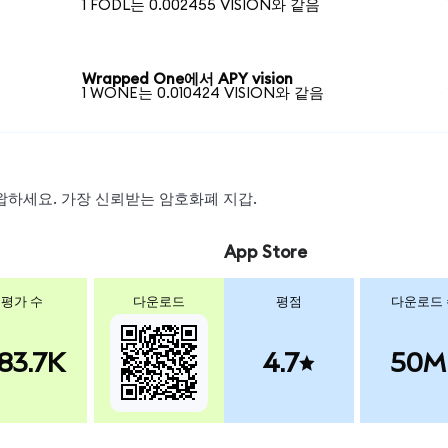
1 FODL는 0.002455 VISION와 같음
Wrapped One에서 APY vision
1 WONE는 0.010424 VISION와 같음
, 스왑하세요. 가장 신뢰받는 암호화폐 지갑.
App Store
평가 수
다운로드
평점
다운로드
83.7K
4.7
50M