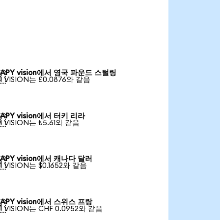
APY vision에서 영국 파운드 스털링

1 VISION는 £0.0876와 같음
APY vision에서 터키 리라

1 VISION는 ₺5.61와 같음
APY vision에서 캐나다 달러

1 VISION는 $0.1652와 같음
APY vision에서 스위스 프랑

1 VISION는 CHF 0.0952와 같음