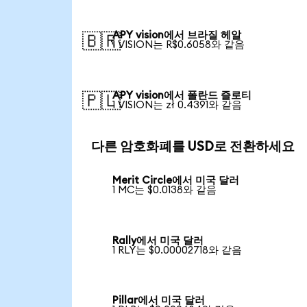
APY vision에서 브라질 헤알
🇧🇷
1 VISION는 R$0.6058와 같음
APY vision에서 폴란드 즐로티
🇵🇱
1 VISION는 zł 0.4391와 같음
다른 암호화폐를 USD로 전환하세요
Merit Circle에서 미국 달러
1 MC는 $0.0138와 같음
Rally에서 미국 달러
1 RLY는 $0.00002718와 같음
Pillar에서 미국 달러