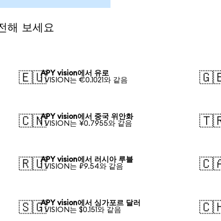
환전해 보세요
APY vision에서 유로
🇪🇺
🇬
1 VISION는 €0.1021와 같음
APY vision에서 중국 위안화
🇨🇳
🇹
1 VISION는 ¥0.7955와 같음
APY vision에서 러시아 루블
🇷🇺
🇨
1 VISION는 ₽9.54와 같음
APY vision에서 싱가포르 달러
🇸🇬
🇨
1 VISION는 $0.151와 같음