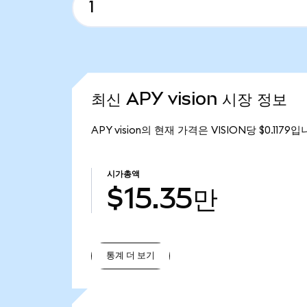
최신 APY vision 시장 정보
APY vision의 현재 가격은 VISION당 $0.1179
시가총액
$15.35만
통계 더 보기
통계 더 보기