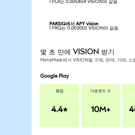
1 PLR는 0.005804 VISION와 같음
PARSIQ에서 APY vision
1 PRQ는 0.003002 VISION와 같음
몇 초 만에 VISION 받기
MetaMask에서 VISION을 구매, 판매, 거래
Google Play
평점
다운로드 수
4.4
10M+
4