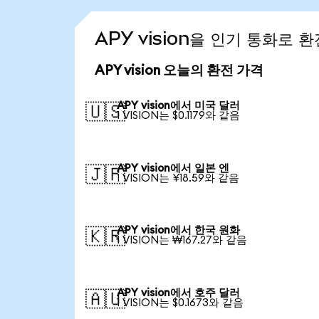
APY vision을 인기 통화로 
APY vision 오늘의 환전 가격
APY vision에서 미국 달러
🇺🇸
1 VISION는 $0.1179와 같음
APY vision에서 일본 엔
🇯🇵
1 VISION는 ¥18.59와 같음
APY vision에서 한국 원화
🇰🇷
1 VISION는 ₩167.27와 같음
APY vision에서 호주 달러
🇦🇺
1 VISION는 $0.1673와 같음