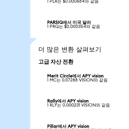
1 PLR는 $0.000684와 같음
PARSIQ에서 미국 달러
1 PRQ는 $0.000354와 같음
더 많은 변환 살펴보기
고급 자산 전환
Merit Circle에서 APY vision
1 MC는 0.117288 VISION와 같음
Rally에서 APY vision
1 RLY는 0.000231 VISION와 같음
Pillar에서 APY vision