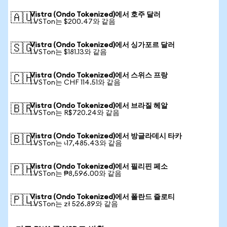
Vistra (Ondo Tokenized)에서 호주 달러
🇦🇺
1 VSTon는 $200.47와 같음
Vistra (Ondo Tokenized)에서 싱가포르 달러
🇸🇬
1 VSTon는 $181.13와 같음
Vistra (Ondo Tokenized)에서 스위스 프랑
🇨🇭
1 VSTon는 CHF 114.51와 같음
Vistra (Ondo Tokenized)에서 브라질 헤알
🇧🇷
1 VSTon는 R$720.24와 같음
Vistra (Ondo Tokenized)에서 방글라데시 타카
🇧🇩
1 VSTon는 ৳17,485.43와 같음
Vistra (Ondo Tokenized)에서 필리핀 페소
🇵🇭
1 VSTon는 ₱8,596.00와 같음
Vistra (Ondo Tokenized)에서 폴란드 즐로티
🇵🇱
1 VSTon는 zł 526.89와 같음