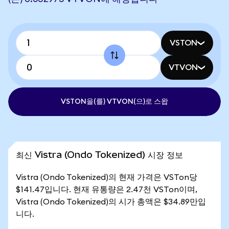
VSTON
VTVON
VSTON을(를) VTVON(으)로 스왑
최신 Vistra (Ondo Tokenized) 시장 정보
Vistra (Ondo Tokenized)의 현재 가격은 VSTon당
$141.47입니다. 현재 유통량은 2.47천 VSTon이며,
Vistra (Ondo Tokenized)의 시가 총액은 $34.89만입
니다.