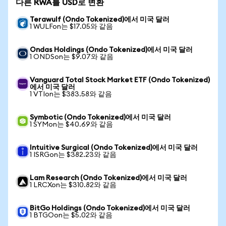
다른 RWA를 USD로 변환
Terawulf (Ondo Tokenized)에서 미국 달러
1 WULFon는 $17.05와 같음
Ondas Holdings (Ondo Tokenized)에서 미국 달러
1 ONDSon는 $9.07와 같음
Vanguard Total Stock Market ETF (Ondo Tokenized)
에서 미국 달러
1 VTIon는 $383.58와 같음
Symbotic (Ondo Tokenized)에서 미국 달러
1 SYMon는 $40.69와 같음
Intuitive Surgical (Ondo Tokenized)에서 미국 달러
1 ISRGon는 $382.23와 같음
Lam Research (Ondo Tokenized)에서 미국 달러
1 LRCXon는 $310.82와 같음
BitGo Holdings (Ondo Tokenized)에서 미국 달러
1 BTGOon는 $5.02와 같음