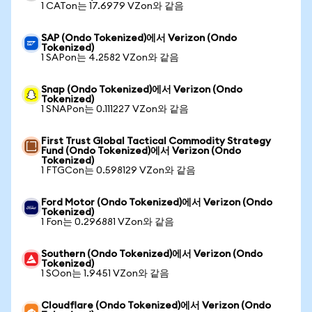
1 CATon는 17.6979 VZon와 같음
SAP (Ondo Tokenized)에서 Verizon (Ondo
Tokenized)
1 SAPon는 4.2582 VZon와 같음
Snap (Ondo Tokenized)에서 Verizon (Ondo
Tokenized)
1 SNAPon는 0.111227 VZon와 같음
First Trust Global Tactical Commodity Strategy
Fund (Ondo Tokenized)에서 Verizon (Ondo
Tokenized)
1 FTGCon는 0.598129 VZon와 같음
Ford Motor (Ondo Tokenized)에서 Verizon (Ondo
Tokenized)
1 Fon는 0.296881 VZon와 같음
Southern (Ondo Tokenized)에서 Verizon (Ondo
Tokenized)
1 SOon는 1.9451 VZon와 같음
Cloudflare (Ondo Tokenized)에서 Verizon (Ondo