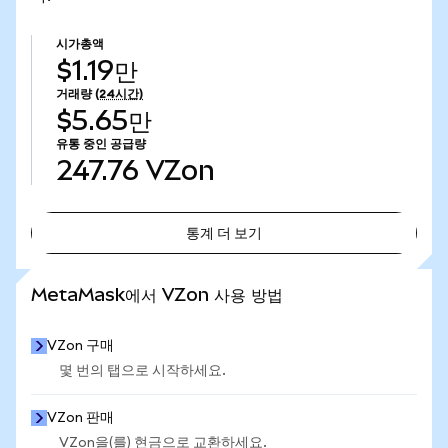
시가총액
$1.19만
거래량
(24시간)
$5.65만
유통 중인 공급량
247.76
VZon
통계 더 보기
통계 더 보기
MetaMask에서 VZon 사용 방법
VZon 구매
몇 번의 탭으로 시작하세요.
VZon 판매
VZon을(를) 현금으로 교환하세요.