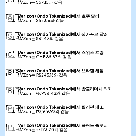
🇨🇦
1 VZon는 $67.10와 같음
Verizon (Ondo Tokenized)에서 호주 달러
🇦🇺
1 VZon는 $68.06와 같음
Verizon (Ondo Tokenized)에서 싱가포르 달러
🇸🇬
1 VZon는 $61.47와 같음
Verizon (Ondo Tokenized)에서 스위스 프랑
🇨🇭
1 VZon는 CHF 38.87와 같음
Verizon (Ondo Tokenized)에서 브라질 헤알
🇧🇷
1 VZon는 R$245.18와 같음
Verizon (Ondo Tokenized)에서 방글라데시 타카
🇧🇩
1 VZon는 ৳5,936.42와 같음
Verizon (Ondo Tokenized)에서 필리핀 페소
🇵🇭
1 VZon는 ₱2,919.92와 같음
Verizon (Ondo Tokenized)에서 폴란드 즐로티
🇵🇱
1 VZon는 zł 178.70와 같음