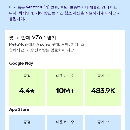
이 제품은 Verizon이(가) 발행, 후원, 보증하거나 제휴한 것이 아닙
니다. 회사명 및 기타 상표는 기초 참조 자산을 식별하기 위해서만 사
용됩니다.
몇 초 만에 VZon 받기
MetaMask에서 VZon을 구매, 판매, 거래, 스
왑하세요. 가장 신뢰받는 암호화폐 지갑.
Google Play
평점
다운로드 수
평가 수
4.4
10M+
483.9K
App Store
평점
다운로드 수
평가 수