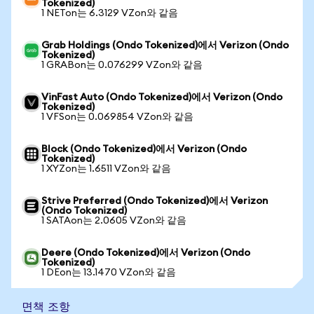
Tokenized)
1 NETon는 6.3129 VZon와 같음
Grab Holdings (Ondo Tokenized)에서 Verizon (Ondo
Tokenized)
1 GRABon는 0.076299 VZon와 같음
VinFast Auto (Ondo Tokenized)에서 Verizon (Ondo
Tokenized)
1 VFSon는 0.069854 VZon와 같음
Block (Ondo Tokenized)에서 Verizon (Ondo
Tokenized)
1 XYZon는 1.6511 VZon와 같음
Strive Preferred (Ondo Tokenized)에서 Verizon
(Ondo Tokenized)
1 SATAon는 2.0605 VZon와 같음
Deere (Ondo Tokenized)에서 Verizon (Ondo
Tokenized)
1 DEon는 13.1470 VZon와 같음
면책 조항