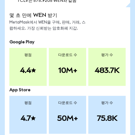
1 CLV는 575.9205 WEN와 같음
몇 초 만에 WEN 받기
MetaMask에서 WEN을 구매, 판매, 거래, 스
왑하세요. 가장 신뢰받는 암호화폐 지갑.
Google Play
평점
다운로드 수
평가 수
4.4
10M+
483.7K
App Store
평점
다운로드 수
평가 수
4.7
50M+
75.8K