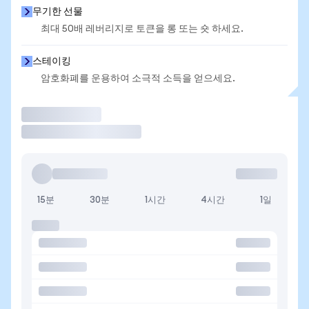
무기한 선물
최대 50배 레버리지로 토큰을 롱 또는 숏 하세요.
스테이킹
암호화폐를 운용하여 소극적 소득을 얻으세요.
거래
15분
30분
1시간
4시간
1일