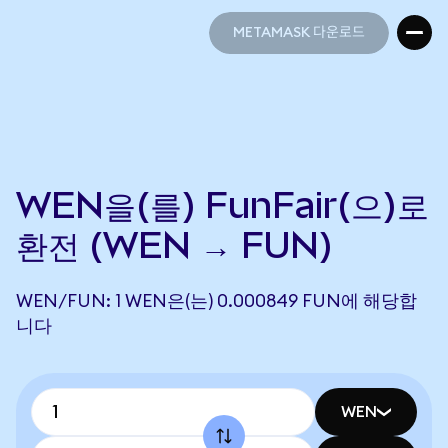
METAMASK 다운로드
METAMASK 다운로드
WEN을(를) FunFair(으)로
환전 (WEN → FUN)
WEN/FUN: 1 WEN은(는) 0.000849 FUN에 해당합
니다
WEN