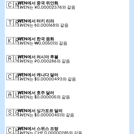
WEN에서 중국 위안화
🇨🇳
1 WEN는 ¥0.00002376와 같음
WEN에서 터키 리라
🇹🇷
1 WEN는 ₺0.000168와 같음
WEN에서 한국 원화
🇰🇷
1 WEN는 ₩0.00501와 같음
WEN에서 러시아 루블
🇷🇺
1 WEN는 ₽0.000286와 같음
WEN에서 캐나다 달러
🇨🇦
1 WEN는 $0.00000493와 같음
WEN에서 호주 달러
🇦🇺
1 WEN는 $0.000005와 같음
WEN에서 싱가포르 달러
🇸🇬
1 WEN는 $0.00000451와 같음
WEN에서 스위스 프랑
🇨🇭
1 WEN는 CHF 0.00000285와 같음