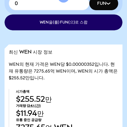
FUN
WEN을(를) FUN(으)로 스왑
최신 WEN 시장 정보
WEN의 현재 가격은 WEN당 $0.00000352입니다. 현
재 유통량은 7275.65억 WEN이며, WEN의 시가 총액은
$255.52만입니다.
시가총액
$255.52만
거래량
(24시간)
$11.94만
유통 중인 공급량