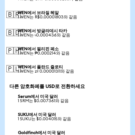
WEN에서 브라질 헤알
🇧🇷
1 WEN는 R$0.00001803와 같음
WEN에서 방글라데시 타카
🇧🇩
1 WEN는 ৳0.000436와 같음
WEN에서 필리핀 페소
🇵🇭
1 WEN는 ₱0.000214와 같음
WEN에서 폴란드 즐로티
🇵🇱
1 WEN는 zł 0.00001311와 같음
다른 암호화폐를 USD로 전환하세요
Serum에서 미국 달러
1 SRM는 $0.007361와 같음
SUKU에서 미국 달러
1 SUKU는 $0.004015와 같음
Goldfinch에서 미국 달러