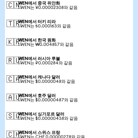
WEN에서 중국 위안화
🇨🇳
1 WEN는 ¥0.00002308와 같음
WEN에서 터키 리라
🇹🇷
1 WEN는 ₺0.000163와 같음
WEN에서 한국 원화
🇰🇷
1 WEN는 ₩0.004857와 같음
WEN에서 러시아 루블
🇷🇺
1 WEN는 ₽0.000284와 같음
WEN에서 캐나다 달러
🇨🇦
1 WEN는 $0.0000048와 같음
WEN에서 호주 달러
🇦🇺
1 WEN는 $0.00000487와 같음
WEN에서 싱가포르 달러
🇸🇬
1 WEN는 $0.00000438와 같음
WEN에서 스위스 프랑
🇨🇭
1 WEN는 CHF 0.00000278와 같음