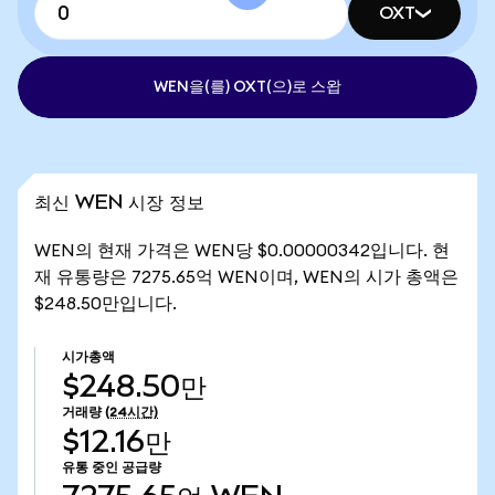
OXT
WEN을(를) OXT(으)로 스왑
최신 WEN 시장 정보
WEN의 현재 가격은 WEN당 $0.00000342입니다. 현
재 유통량은 7275.65억 WEN이며, WEN의 시가 총액은
$248.50만입니다.
시가총액
$248.50만
거래량
(24시간)
$12.16만
유통 중인 공급량