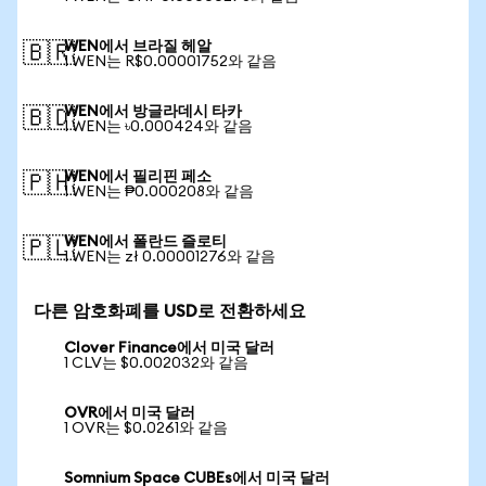
WEN에서 브라질 헤알
🇧🇷
1 WEN는 R$0.00001752와 같음
WEN에서 방글라데시 타카
🇧🇩
1 WEN는 ৳0.000424와 같음
WEN에서 필리핀 페소
🇵🇭
1 WEN는 ₱0.000208와 같음
WEN에서 폴란드 즐로티
🇵🇱
1 WEN는 zł 0.00001276와 같음
다른 암호화폐를 USD로 전환하세요
Clover Finance에서 미국 달러
1 CLV는 $0.002032와 같음
OVR에서 미국 달러
1 OVR는 $0.0261와 같음
Somnium Space CUBEs에서 미국 달러