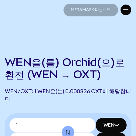
METAMASK 다운로드
METAMASK 다운로드
WEN을(를) Orchid(으)로
환전 (WEN → OXT)
WEN/OXT: 1 WEN은(는) 0.000336 OXT에 해당합니
다
WEN