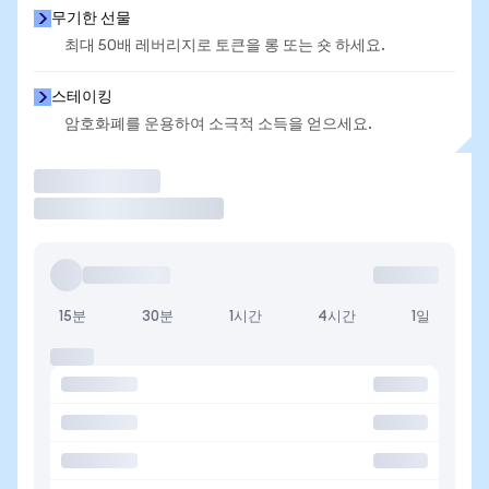
무기한 선물
최대 50배 레버리지로 토큰을 롱 또는 숏 하세요.
스테이킹
암호화폐를 운용하여 소극적 소득을 얻으세요.
거래
15분
30분
1시간
4시간
1일