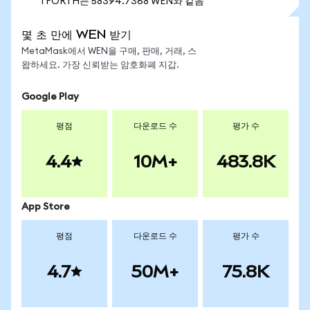
1 FORTH는 58394.7368 WEN와 같음
몇 초 만에 WEN 받기
MetaMask에서 WEN을 구매, 판매, 거래, 스
왑하세요. 가장 신뢰받는 암호화폐 지갑.
Google Play
평점
다운로드 수
평가 수
4.4
10M+
483.8K
App Store
평점
다운로드 수
평가 수
4.7
50M+
75.8K