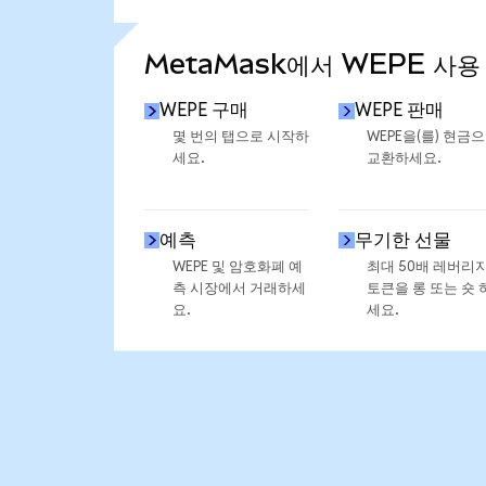
통계 더 보기
MetaMask에서 WEPE 사용
WEPE 구매
WEPE 판매
몇 번의 탭으로 시작하
WEPE을(를) 현금
세요.
교환하세요.
예측
무기한 선물
WEPE 및 암호화폐 예
최대 50배 레버리
측 시장에서 거래하세
토큰을 롱 또는 숏 
요.
세요.