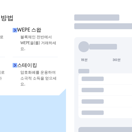
 방법
거래
WEPE 스왑
으로
블록체인 전반에서
WEPE을(를) 거래하세
요.
15분
30분
스테이킹
지로
암호화폐를 운용하여
하
소극적 소득을 얻으세
요.