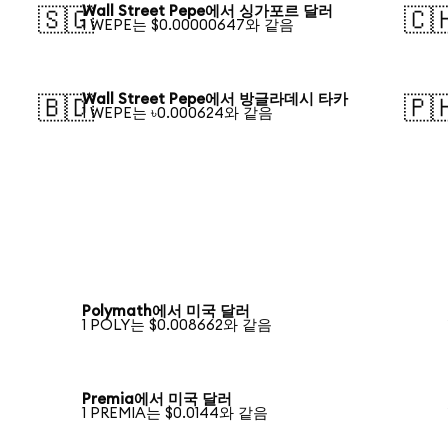
Wall Street Pepe에서 싱가포르 달러
🇸🇬
🇨
1 WEPE는 $0.00000647와 같음
Wall Street Pepe에서 방글라데시 타카
🇧🇩
🇵
1 WEPE는 ৳0.000624와 같음
Polymath에서 미국 달러
1 POLY는 $0.008662와 같음
Premia에서 미국 달러
1 PREMIA는 $0.0144와 같음