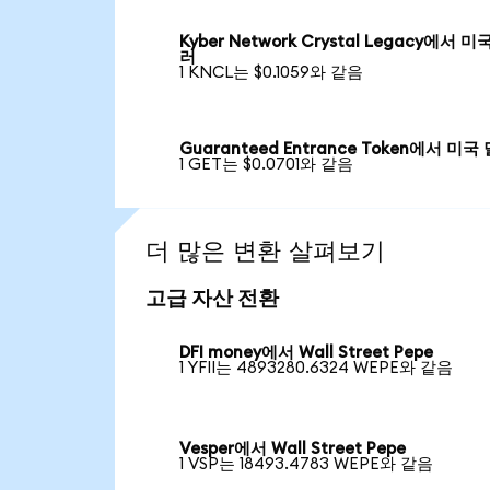
Kyber Network Crystal Legacy에서 미
러
1 KNCL는 $0.1059와 같음
Guaranteed Entrance Token에서 미국
1 GET는 $0.0701와 같음
더 많은 변환 살펴보기
고급 자산 전환
DFI money에서 Wall Street Pepe
1 YFII는 4893280.6324 WEPE와 같음
Vesper에서 Wall Street Pepe
1 VSP는 18493.4783 WEPE와 같음