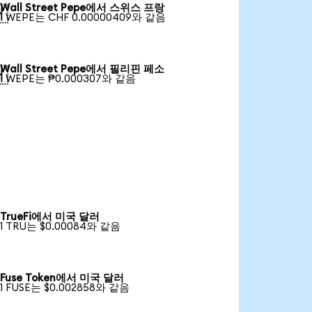
Wall Street Pepe에서 스위스 프랑

1 WEPE는 CHF 0.00000409와 같음
Wall Street Pepe에서 필리핀 페소

1 WEPE는 ₱0.000307와 같음
TrueFi에서 미국 달러
1 TRU는 $0.00084와 같음
Fuse Token에서 미국 달러
1 FUSE는 $0.002858와 같음