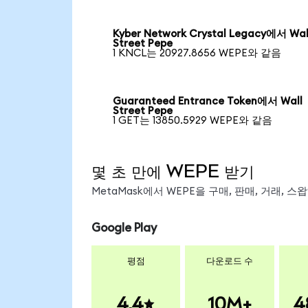
Kyber Network Crystal Legacy에서 Wal
Street Pepe
1 KNCL는 20927.8656 WEPE와 같음
Guaranteed Entrance Token에서 Wall
Street Pepe
1 GET는 13850.5929 WEPE와 같음
몇 초 만에 WEPE 받기
MetaMask에서 WEPE을 구매, 판매, 거래, 
Google Play
평점
다운로드 수
4.4
10M+
4