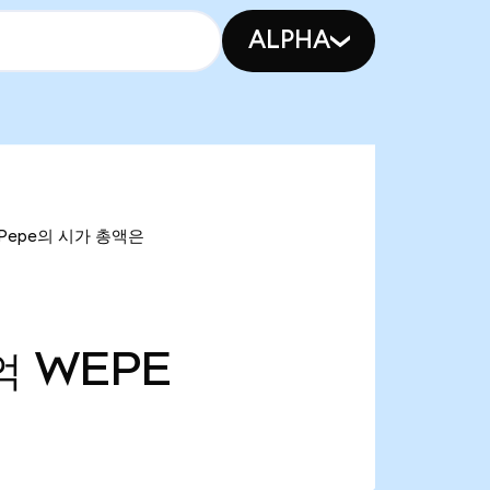
ALPHA
et Pepe의 시가 총액은
억
WEPE