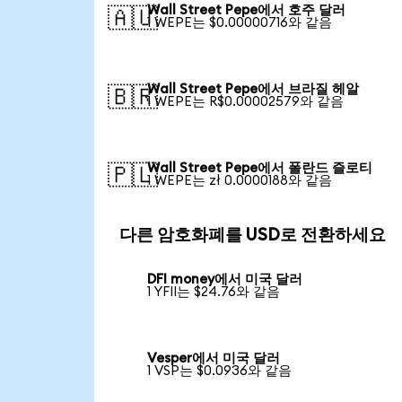
Wall Street Pepe에서 호주 달러
🇦🇺
1 WEPE는 $0.00000716와 같음
Wall Street Pepe에서 브라질 헤알
🇧🇷
1 WEPE는 R$0.00002579와 같음
Wall Street Pepe에서 폴란드 즐로티
🇵🇱
1 WEPE는 zł 0.0000188와 같음
다른 암호화폐를 USD로 전환하세요
DFI money에서 미국 달러
1 YFII는 $24.76와 같음
Vesper에서 미국 달러
1 VSP는 $0.0936와 같음