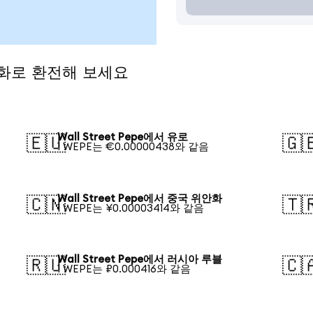
 통화로 환전해 보세요
Wall Street Pepe에서 유로
🇪🇺
🇬
1 WEPE는 €0.00000438와 같음
Wall Street Pepe에서 중국 위안화
🇨🇳
🇹
1 WEPE는 ¥0.00003414와 같음
Wall Street Pepe에서 러시아 루블
🇷🇺
🇨
1 WEPE는 ₽0.000416와 같음