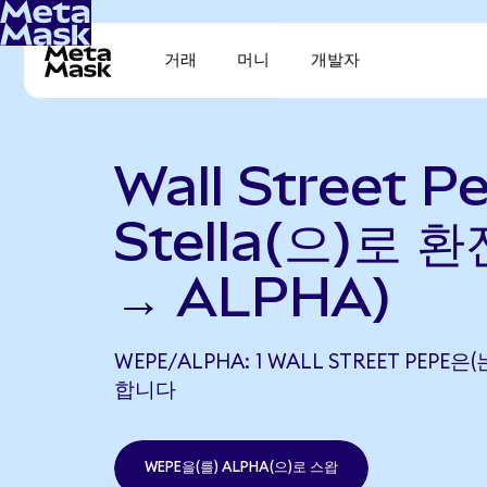
거래
머니
개발자
Wall Street 
Stella(으)로 
→ ALPHA)
WEPE/ALPHA: 1 WALL STREET PEPE은
합니다
WEPE을(를) ALPHA(으)로 스왑