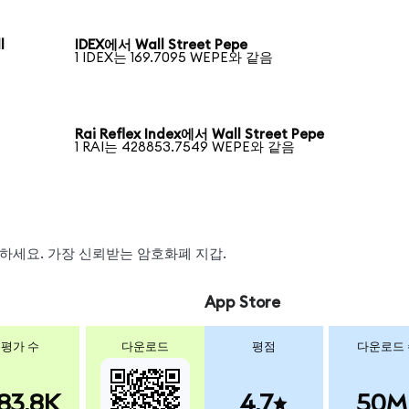
l
IDEX에서 Wall Street Pepe
1 IDEX는 169.7095 WEPE와 같음
Rai Reflex Index에서 Wall Street Pepe
1 RAI는 428853.7549 WEPE와 같음
스왑하세요. 가장 신뢰받는 암호화폐 지갑.
App Store
평가 수
다운로드
평점
다운로드
83.8K
4.7
50M