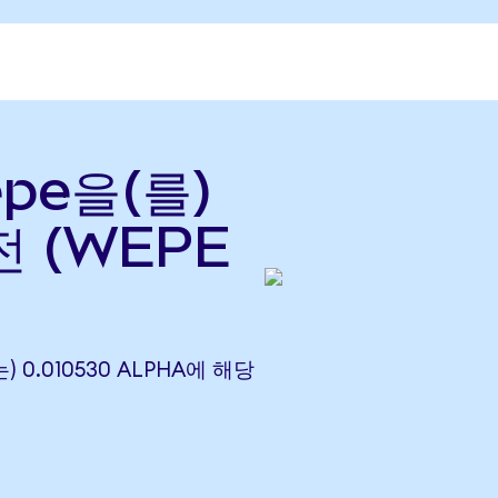
Pepe을(를)
환전 (WEPE
(는) 0.010530 ALPHA에 해당