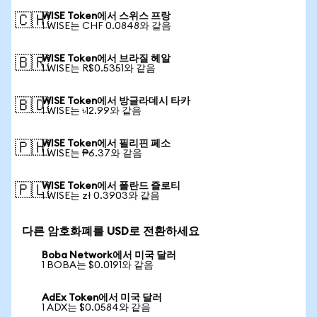
WISE Token에서 스위스 프랑
🇨🇭
1 WISE는 CHF 0.0848와 같음
WISE Token에서 브라질 헤알
🇧🇷
1 WISE는 R$0.5351와 같음
WISE Token에서 방글라데시 타카
🇧🇩
1 WISE는 ৳12.99와 같음
WISE Token에서 필리핀 페소
🇵🇭
1 WISE는 ₱6.37와 같음
WISE Token에서 폴란드 즐로티
🇵🇱
1 WISE는 zł 0.3903와 같음
다른 암호화폐를 USD로 전환하세요
Boba Network에서 미국 달러
1 BOBA는 $0.0191와 같음
AdEx Token에서 미국 달러
1 ADX는 $0.0584와 같음