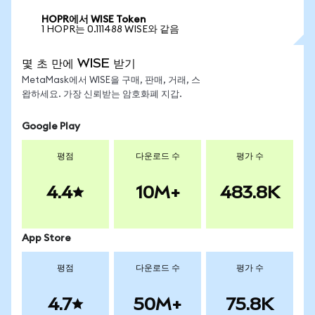
HOPR에서 WISE Token
1 HOPR는 0.111488 WISE와 같음
몇 초 만에 WISE 받기
MetaMask에서 WISE을 구매, 판매, 거래, 스
왑하세요. 가장 신뢰받는 암호화폐 지갑.
Google Play
평점
다운로드 수
평가 수
4.4
10M+
483.8K
App Store
평점
다운로드 수
평가 수
4.7
50M+
75.8K