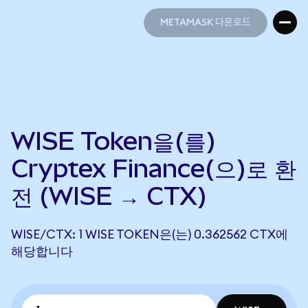
METAMASK 다운로드
METAMASK 다운로드
WISE Token을(를)
Cryptex Finance(으)로 환
전 (WISE → CTX)
WISE/CTX: 1 WISE TOKEN은(는) 0.362562 CTX에
해당합니다