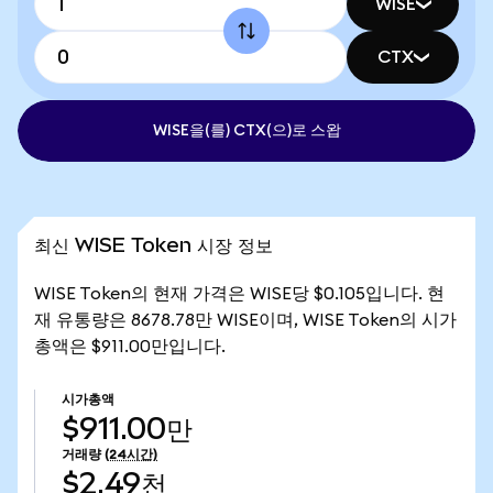
WISE
CTX
WISE을(를) CTX(으)로 스왑
최신 WISE Token 시장 정보
WISE Token의 현재 가격은 WISE당 $0.105입니다. 현
재 유통량은 8678.78만 WISE이며, WISE Token의 시가
총액은 $911.00만입니다.
시가총액
$911.00만
거래량
(24시간)
$2.49천