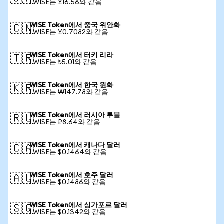
1 WISE는 ¥16.56와 같음
WISE Token에서 중국 위안화
🇨🇳
1 WISE는 ¥0.7082와 같음
WISE Token에서 터키 리라
🇹🇷
1 WISE는 ₺5.01와 같음
WISE Token에서 한국 원화
🇰🇷
1 WISE는 ₩147.78와 같음
WISE Token에서 러시아 루블
🇷🇺
1 WISE는 ₽8.64와 같음
WISE Token에서 캐나다 달러
🇨🇦
1 WISE는 $0.1464와 같음
WISE Token에서 호주 달러
🇦🇺
1 WISE는 $0.1486와 같음
WISE Token에서 싱가포르 달러
🇸🇬
1 WISE는 $0.1342와 같음