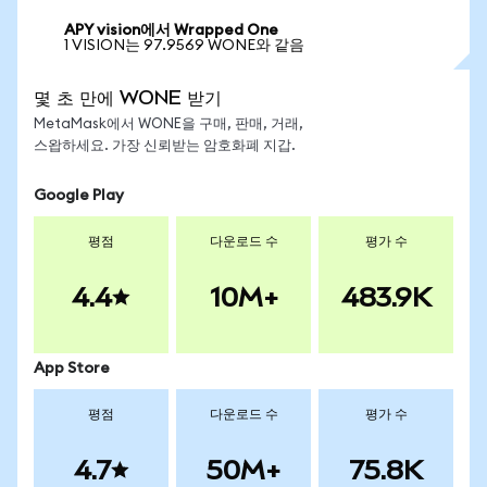
APY vision에서 Wrapped One
1 VISION는 97.9569 WONE와 같음
몇 초 만에 WONE 받기
MetaMask에서 WONE을 구매, 판매, 거래,
스왑하세요. 가장 신뢰받는 암호화폐 지갑.
Google Play
평점
다운로드 수
평가 수
4.4
10M+
483.9K
App Store
평점
다운로드 수
평가 수
4.7
50M+
75.8K