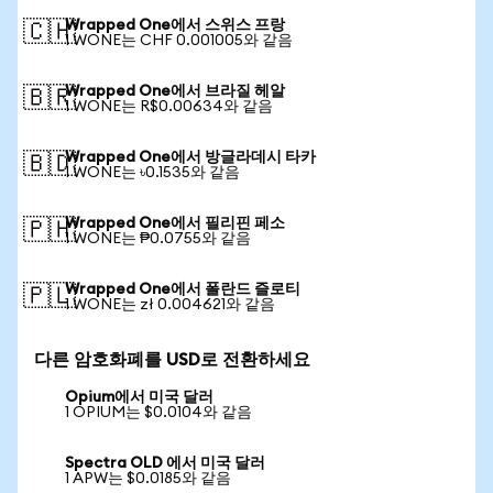
Wrapped One에서 스위스 프랑
🇨🇭
1 WONE는 CHF 0.001005와 같음
Wrapped One에서 브라질 헤알
🇧🇷
1 WONE는 R$0.00634와 같음
Wrapped One에서 방글라데시 타카
🇧🇩
1 WONE는 ৳0.1535와 같음
Wrapped One에서 필리핀 페소
🇵🇭
1 WONE는 ₱0.0755와 같음
Wrapped One에서 폴란드 즐로티
🇵🇱
1 WONE는 zł 0.004621와 같음
다른 암호화폐를 USD로 전환하세요
Opium에서 미국 달러
1 OPIUM는 $0.0104와 같음
Spectra OLD 에서 미국 달러
1 APW는 $0.0185와 같음