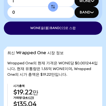
WONE
BAND
WONE을(를) BAND(으)로 스왑
최신 Wrapped One 시장 정보
Wrapped One의 현재 가격은 WONE당 $0.001244입
니다. 현재 유통량은 1.55억 WONE이며, Wrapped
One의 시가 총액은 $19.22만입니다.
시가총액
$19.22만
거래량
(24시간)
$135.04