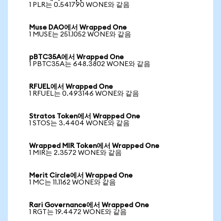
1 PLR는 0.541790 WONE와 같음
Muse DAO에서 Wrapped One
1 MUSE는 251.1052 WONE와 같음
pBTC35A에서 Wrapped One
1 PBTC35A는 648.3802 WONE와 같음
RFUEL에서 Wrapped One
1 RFUEL는 0.493146 WONE와 같음
Stratos Token에서 Wrapped One
1 STOS는 3.4404 WONE와 같음
Wrapped MIR Token에서 Wrapped One
1 MIR는 2.3572 WONE와 같음
Merit Circle에서 Wrapped One
1 MC는 11.1162 WONE와 같음
Rari Governance에서 Wrapped One
1 RGT는 19.4472 WONE와 같음