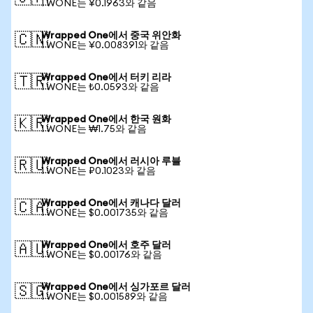
1 WONE는 ¥0.1963와 같음
Wrapped One에서 중국 위안화
🇨🇳
1 WONE는 ¥0.008391와 같음
Wrapped One에서 터키 리라
🇹🇷
1 WONE는 ₺0.0593와 같음
Wrapped One에서 한국 원화
🇰🇷
1 WONE는 ₩1.75와 같음
Wrapped One에서 러시아 루블
🇷🇺
1 WONE는 ₽0.1023와 같음
Wrapped One에서 캐나다 달러
🇨🇦
1 WONE는 $0.001735와 같음
Wrapped One에서 호주 달러
🇦🇺
1 WONE는 $0.00176와 같음
Wrapped One에서 싱가포르 달러
🇸🇬
1 WONE는 $0.001589와 같음