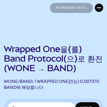
METAMASK 다운로드
METAMASK 다운로드
Wrapped One을(를)
Band Protocol(으)로 환전
(WONE → BAND)
WONE/BAND: 1 WRAPPED ONE은(는) 0.007370
BAND에 해당합니다