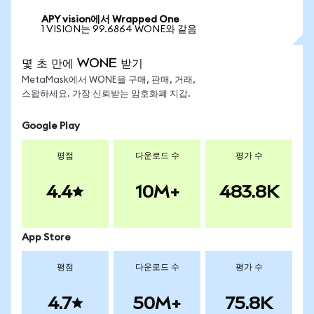
APY vision에서 Wrapped One
1 VISION는 99.6864 WONE와 같음
몇 초 만에 WONE 받기
MetaMask에서 WONE을 구매, 판매, 거래,
스왑하세요. 가장 신뢰받는 암호화폐 지갑.
Google Play
평점
다운로드 수
평가 수
4.4
10M+
483.8K
App Store
평점
다운로드 수
평가 수
4.7
50M+
75.8K