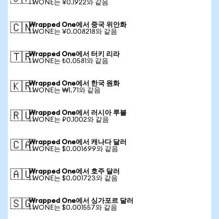
1 WONE는 ¥0.1922와 같음
Wrapped One에서 중국 위안화
🇨🇳
1 WONE는 ¥0.008218와 같음
Wrapped One에서 터키 리라
🇹🇷
1 WONE는 ₺0.0581와 같음
Wrapped One에서 한국 원화
🇰🇷
1 WONE는 ₩1.71와 같음
Wrapped One에서 러시아 루블
🇷🇺
1 WONE는 ₽0.1002와 같음
Wrapped One에서 캐나다 달러
🇨🇦
1 WONE는 $0.001699와 같음
Wrapped One에서 호주 달러
🇦🇺
1 WONE는 $0.001723와 같음
Wrapped One에서 싱가포르 달러
🇸🇬
1 WONE는 $0.001557와 같음