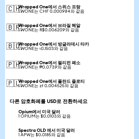
Wrapped One에서 스위스 프랑
🇨🇭
1 WONE는 CHF 0.000984와 같음
Wrapped One에서 브라질 헤알
🇧🇷
1 WONE는 R$0.006209와 같음
Wrapped One에서 방글라데시 타카
🇧🇩
1 WONE는 ৳0.1503와 같음
Wrapped One에서 필리핀 페소
🇵🇭
1 WONE는 ₱0.0739와 같음
Wrapped One에서 폴란드 즐로티
🇵🇱
1 WONE는 zł 0.004525와 같음
다른 암호화폐를 USD로 전환하세요
Opium에서 미국 달러
1 OPIUM는 $0.0103와 같음
Spectra OLD 에서 미국 달러
1 APW는 $0.0185와 같음