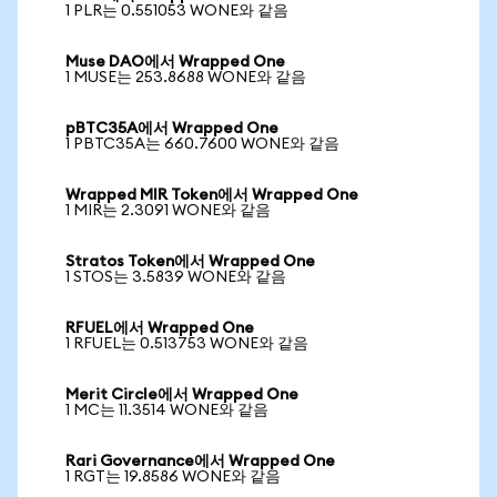
1 PLR는 0.551053 WONE와 같음
Muse DAO에서 Wrapped One
1 MUSE는 253.8688 WONE와 같음
pBTC35A에서 Wrapped One
1 PBTC35A는 660.7600 WONE와 같음
Wrapped MIR Token에서 Wrapped One
1 MIR는 2.3091 WONE와 같음
Stratos Token에서 Wrapped One
1 STOS는 3.5839 WONE와 같음
RFUEL에서 Wrapped One
1 RFUEL는 0.513753 WONE와 같음
Merit Circle에서 Wrapped One
1 MC는 11.3514 WONE와 같음
Rari Governance에서 Wrapped One
1 RGT는 19.8586 WONE와 같음