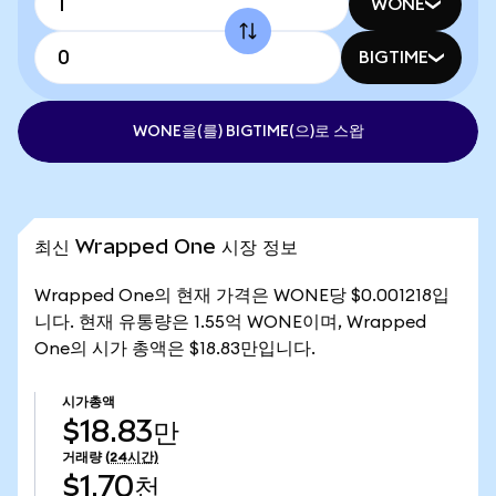
WONE
BIGTIME
WONE을(를) BIGTIME(으)로 스왑
최신 Wrapped One 시장 정보
Wrapped One의 현재 가격은 WONE당 $0.001218입
니다. 현재 유통량은 1.55억 WONE이며, Wrapped
One의 시가 총액은 $18.83만입니다.
시가총액
$18.83만
거래량
(24시간)
$1.70천