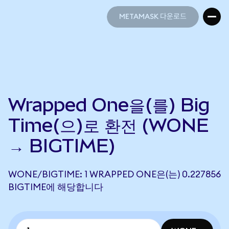
METAMASK 다운로드
METAMASK 다운로드
Wrapped One을(를) Big
Time(으)로 환전 (WONE
→ BIGTIME)
WONE/BIGTIME: 1 WRAPPED ONE은(는) 0.227856
BIGTIME에 해당합니다