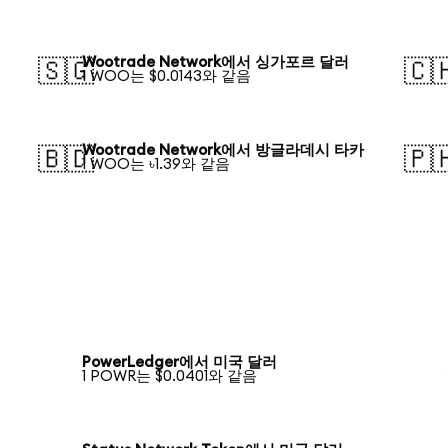
Wootrade Network에서 싱가포르 달러
🇸🇬
🇨
1 WOO는 $0.0143와 같음
Wootrade Network에서 방글라데시 타카
🇧🇩
🇵
1 WOO는 ৳1.39와 같음
PowerLedger에서 미국 달러
1 POWR는 $0.0401와 같음