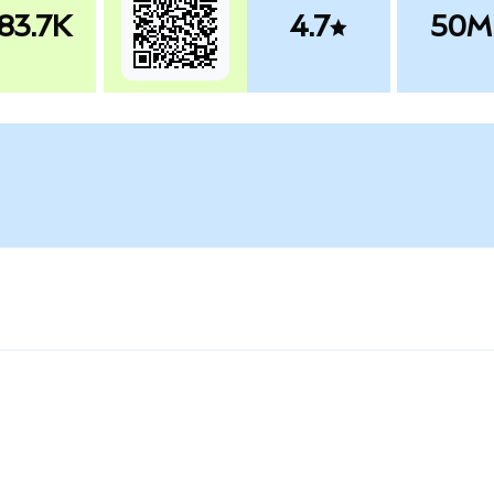
83.7K
4.7
50M