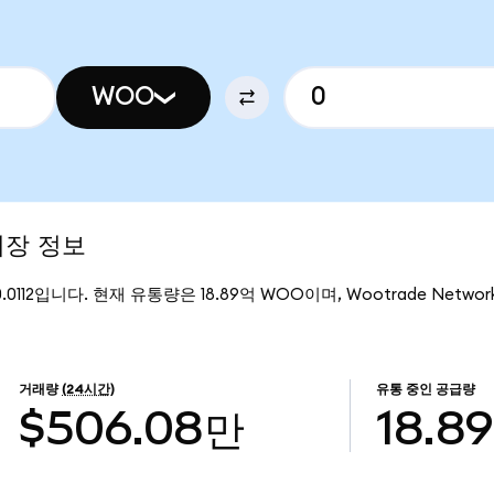
WOO
시장 정보
0112입니다. 현재 유통량은 18.89억 WOO이며, Wootrade Network
거래량
(24시간)
유통 중인 공급량
$506.08만
18.8