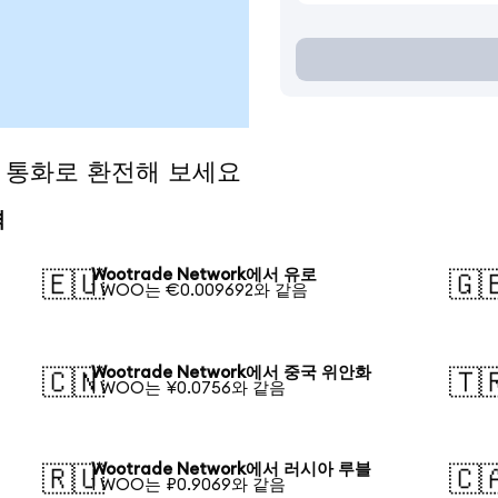
인기 통화로 환전해 보세요
격
Wootrade Network에서 유로
🇪🇺
🇬
1 WOO는 €0.009692와 같음
Wootrade Network에서 중국 위안화
🇨🇳
🇹
1 WOO는 ¥0.0756와 같음
Wootrade Network에서 러시아 루블
🇷🇺
🇨
1 WOO는 ₽0.9069와 같음