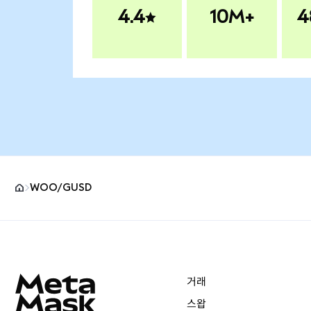
4.4
10M+
4
WOO/GUSD
MetaMask 사이트 바닥글
거래
스왑