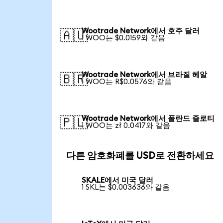
Wootrade Network에서 호주 달러
🇦🇺
1 WOO는 $0.0159와 같음
Wootrade Network에서 브라질 헤알
🇧🇷
1 WOO는 R$0.0576와 같음
Wootrade Network에서 폴란드 즐로티
🇵🇱
1 WOO는 zł 0.0417와 같음
다른 암호화폐를 USD로 전환하세요
SKALE에서 미국 달러
1 SKL는 $0.003636와 같음