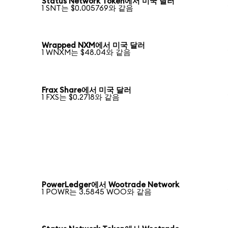
Status Network Token에서 미국 달러
1 SNT는 $0.005769와 같음
Wrapped NXM에서 미국 달러
1 WNXM는 $48.04와 같음
Frax Share에서 미국 달러
1 FXS는 $0.2718와 같음
PowerLedger에서 Wootrade Network
1 POWR는 3.5845 WOO와 같음