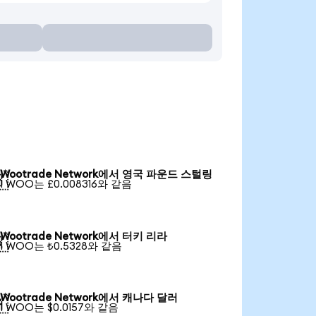
Wootrade Network에서 영국 파운드 스털링

1 WOO는 £0.008316와 같음
Wootrade Network에서 터키 리라

1 WOO는 ₺0.5328와 같음
Wootrade Network에서 캐나다 달러

1 WOO는 $0.0157와 같음