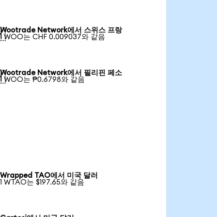
Wootrade Network에서 스위스 프랑

1 WOO는 CHF 0.009037와 같음
Wootrade Network에서 필리핀 페소

1 WOO는 ₱0.6798와 같음
Wrapped TAO에서 미국 달러
1 WTAO는 $197.65와 같음