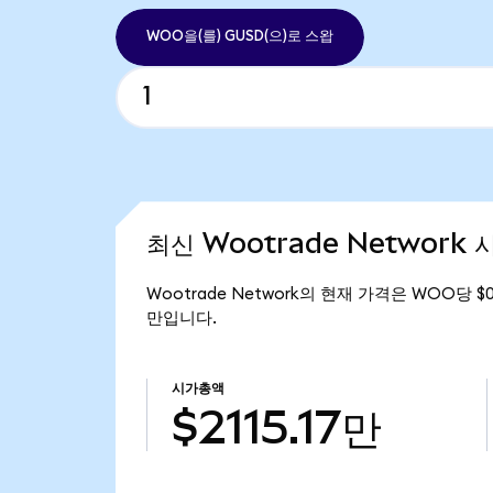
WOO을(를) GUSD(으)로 스왑
최신 Wootrade Network 
Wootrade Network의 현재 가격은 WOO당 $0.
만입니다.
시가총액
$2115.17만