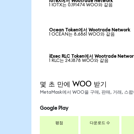
IoTeX에서 Wootrade Network
1 IOTX는 0.191474 WOO와 같음
Ocean Token에서 Wootrade Network
1 OCEAN는 8.6861 WOO와 같음
iExec RLC Token에서 Wootrade Networ
1 RLC는 24.1878 WOO와 같음
몇 초 만에 WOO 받기
MetaMask에서 WOO을 구매, 판매, 거래, 
Google Play
평점
다운로드 수