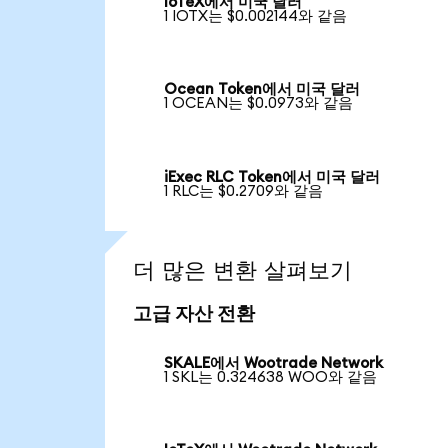
IoTeX에서 미국 달러
1 IOTX는 $0.002144와 같음
Ocean Token에서 미국 달러
1 OCEAN는 $0.0973와 같음
iExec RLC Token에서 미국 달러
1 RLC는 $0.2709와 같음
더 많은 변환 살펴보기
고급 자산 전환
SKALE에서 Wootrade Network
1 SKL는 0.324638 WOO와 같음