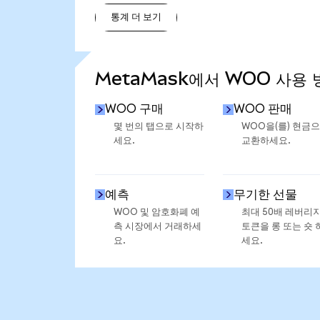
통계 더 보기
통계 더 보기
MetaMask에서 WOO 사용 
WOO 구매
WOO 판매
몇 번의 탭으로 시작하
WOO을(를) 현금
세요.
교환하세요.
예측
무기한 선물
WOO 및 암호화폐 예
최대 50배 레버리
측 시장에서 거래하세
토큰을 롱 또는 숏 
요.
세요.