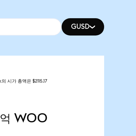
GUSD
의 시가 총액은 $2115.17
9억
WOO