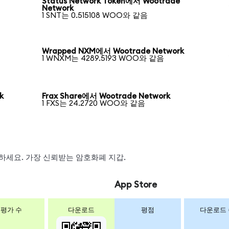
Status Network Token에서 Wootrade
Network
1 SNT는 0.515108 WOO와 같음
Wrapped NXM에서 Wootrade Network
1 WNXM는 4289.5193 WOO와 같음
k
Frax Share에서 Wootrade Network
1 FXS는 24.2720 WOO와 같음
스왑하세요. 가장 신뢰받는 암호화폐 지갑.
App Store
평가 수
다운로드
평점
다운로드