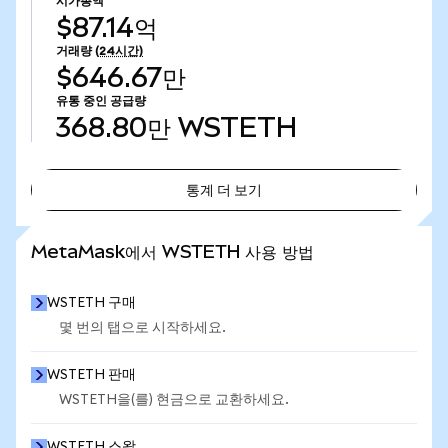
시가총액
$87.14억
거래량
(24시간)
$646.67만
유통 중인 공급량
368.80만
WSTETH
통계 더 보기
통계 더 보기
MetaMask에서 WSTETH 사용 방법
WSTETH 구매
몇 번의 탭으로 시작하세요.
WSTETH 판매
WSTETH을(를) 현금으로 교환하세요.
WSTETH 스왑