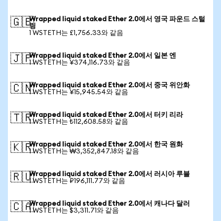
Wrapped liquid staked Ether 2.0에서 영국 파운드 스털
🇬🇧
링
1 WSTETH는 £1,756.33와 같음
Wrapped liquid staked Ether 2.0에서 일본 엔
🇯🇵
1 WSTETH는 ¥374,116.73와 같음
Wrapped liquid staked Ether 2.0에서 중국 위안화
🇨🇳
1 WSTETH는 ¥15,945.54와 같음
Wrapped liquid staked Ether 2.0에서 터키 리라
🇹🇷
1 WSTETH는 ₺112,608.58와 같음
Wrapped liquid staked Ether 2.0에서 한국 원화
🇰🇷
1 WSTETH는 ₩3,352,847.18와 같음
Wrapped liquid staked Ether 2.0에서 러시아 루블
🇷🇺
1 WSTETH는 ₽196,111.77와 같음
Wrapped liquid staked Ether 2.0에서 캐나다 달러
🇨🇦
1 WSTETH는 $3,311.71와 같음