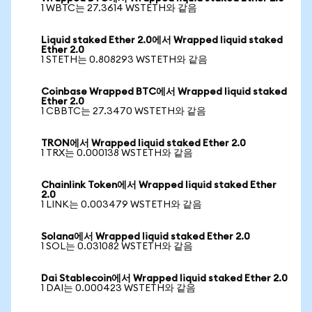
1 WBTC는 27.3614 WSTETH와 같음
Liquid staked Ether 2.0에서 Wrapped liquid staked
Ether 2.0
1 STETH는 0.808293 WSTETH와 같음
Coinbase Wrapped BTC에서 Wrapped liquid staked
Ether 2.0
1 CBBTC는 27.3470 WSTETH와 같음
TRON에서 Wrapped liquid staked Ether 2.0
1 TRX는 0.000138 WSTETH와 같음
Chainlink Token에서 Wrapped liquid staked Ether
2.0
1 LINK는 0.003479 WSTETH와 같음
Solana에서 Wrapped liquid staked Ether 2.0
1 SOL는 0.031082 WSTETH와 같음
Dai Stablecoin에서 Wrapped liquid staked Ether 2.0
1 DAI는 0.000423 WSTETH와 같음