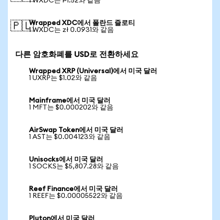
1 WXDC는 ₱1.52와 같음
Wrapped XDC에서 폴란드 즐로티
🇵🇱
1 WXDC는 zł 0.0931와 같음
다른 암호화폐를 USD로 전환하세요
Wrapped XRP (Universal)에서 미국 달러
1 UXRP는 $1.02와 같음
Mainframe에서 미국 달러
1 MFT는 $0.000202와 같음
AirSwap Token에서 미국 달러
1 AST는 $0.004123와 같음
Unisocks에서 미국 달러
1 SOCKS는 $5,807.28와 같음
Reef Finance에서 미국 달러
1 REEF는 $0.00005522와 같음
Pluton에서 미국 달러