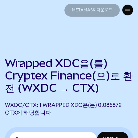
METAMASK 다운로드
METAMASK 다운로드
Wrapped XDC을(를)
Cryptex Finance(으)로 환
전 (WXDC → CTX)
WXDC/CTX: 1 WRAPPED XDC은(는) 0.085872
CTX에 해당합니다