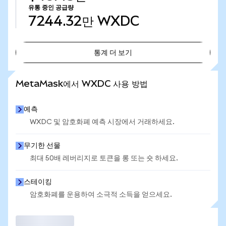
유통 중인 공급량
7244.32만
WXDC
통계 더 보기
통계 더 보기
MetaMask에서 WXDC 사용 방법
예측
WXDC 및 암호화폐 예측 시장에서 거래하세요.
무기한 선물
최대 50배 레버리지로 토큰을 롱 또는 숏 하세요.
스테이킹
암호화폐를 운용하여 소극적 소득을 얻으세요.
거래