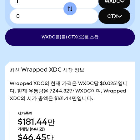
WXDC
CTX
WXDC을(를) CTX(으)로 스왑
최신 Wrapped XDC 시장 정보
Wrapped XDC의 현재 가격은 WXDC당 $0.0251입니
다. 현재 유통량은 7244.32만 WXDC이며, Wrapped
XDC의 시가 총액은 $181.44만입니다.
시가총액
$181.44만
거래량
(24시간)
$46.45만