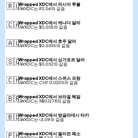
Wrapped XDC에서 러시아 루블
🇷🇺
1 WXDC는 ₽2.06와 같음
Wrapped XDC에서 캐나다 달러
🇨🇦
1 WXDC는 $0.035와 같음
Wrapped XDC에서 호주 달러
🇦🇺
1 WXDC는 $0.0355와 같음
Wrapped XDC에서 싱가포르 달러
🇸🇬
1 WXDC는 $0.032와 같음
Wrapped XDC에서 스위스 프랑
🇨🇭
1 WXDC는 CHF 0.0203와 같음
Wrapped XDC에서 브라질 헤알
🇧🇷
1 WXDC는 R$0.1278와 같음
Wrapped XDC에서 방글라데시 타카
🇧🇩
1 WXDC는 ৳3.09와 같음
Wrapped XDC에서 필리핀 페소
🇵🇭