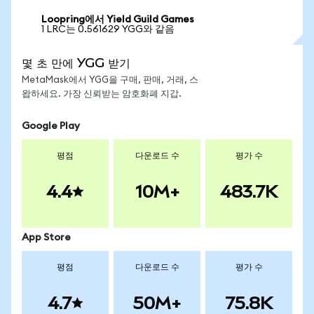
Loopring에서 Yield Guild Games
1 LRC는 0.561629 YGG와 같음
몇 초 만에 YGG 받기
MetaMask에서 YGG을 구매, 판매, 거래, 스
왑하세요. 가장 신뢰받는 암호화폐 지갑.
Google Play
평점
다운로드 수
평가 수
4.4
10M+
483.7K
App Store
평점
다운로드 수
평가 수
4.7
50M+
75.8K