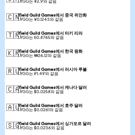
1 YGG는 ¥2.9와 같음
Yield Guild Games에서 중국 위안화
🇨🇳
1 YGG는 ¥0.1243와 같음
Yield Guild Games에서 터키 리라
🇹🇷
1 YGG는 ₺0.8765와 같음
Yield Guild Games에서 한국 원화
🇰🇷
1 YGG는 ₩26.12와 같음
Yield Guild Games에서 러시아 루블
🇷🇺
1 YGG는 ₽1.49와 같음
Yield Guild Games에서 캐나다 달러
🇨🇦
1 YGG는 $0.0258와 같음
Yield Guild Games에서 호주 달러
🇦🇺
1 YGG는 $0.0261와 같음
Yield Guild Games에서 싱가포르 달러
🇸🇬
1 YGG는 $0.0236와 같음