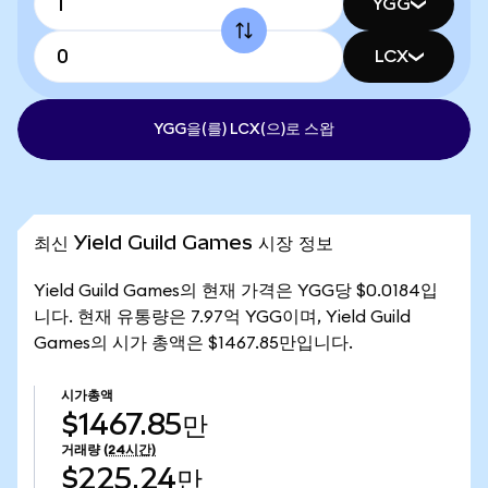
YGG
LCX
YGG을(를) LCX(으)로 스왑
최신 Yield Guild Games 시장 정보
Yield Guild Games의 현재 가격은 YGG당 $0.0184입
니다. 현재 유통량은 7.97억 YGG이며, Yield Guild
Games의 시가 총액은 $1467.85만입니다.
시가총액
$1467.85만
거래량
(24시간)
$225.24만