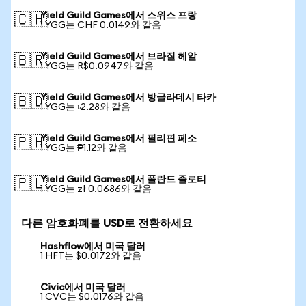
Yield Guild Games에서 스위스 프랑
🇨🇭
1 YGG는 CHF 0.0149와 같음
Yield Guild Games에서 브라질 헤알
🇧🇷
1 YGG는 R$0.0947와 같음
Yield Guild Games에서 방글라데시 타카
🇧🇩
1 YGG는 ৳2.28와 같음
Yield Guild Games에서 필리핀 페소
🇵🇭
1 YGG는 ₱1.12와 같음
Yield Guild Games에서 폴란드 즐로티
🇵🇱
1 YGG는 zł 0.0686와 같음
다른 암호화폐를 USD로 전환하세요
Hashflow에서 미국 달러
1 HFT는 $0.0172와 같음
Civic에서 미국 달러
1 CVC는 $0.0176와 같음