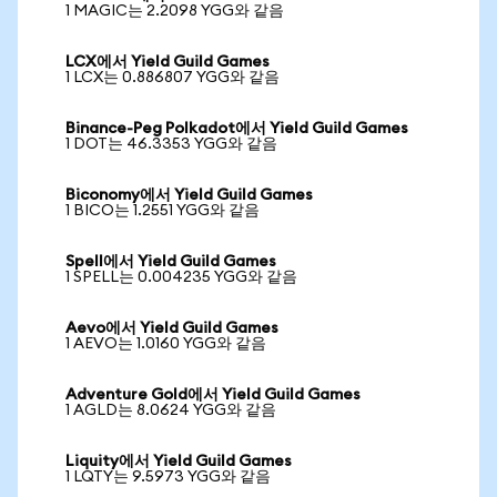
1 MAGIC는 2.2098 YGG와 같음
LCX에서 Yield Guild Games
1 LCX는 0.886807 YGG와 같음
Binance-Peg Polkadot에서 Yield Guild Games
1 DOT는 46.3353 YGG와 같음
Biconomy에서 Yield Guild Games
1 BICO는 1.2551 YGG와 같음
Spell에서 Yield Guild Games
1 SPELL는 0.004235 YGG와 같음
Aevo에서 Yield Guild Games
1 AEVO는 1.0160 YGG와 같음
Adventure Gold에서 Yield Guild Games
1 AGLD는 8.0624 YGG와 같음
Liquity에서 Yield Guild Games
1 LQTY는 9.5973 YGG와 같음