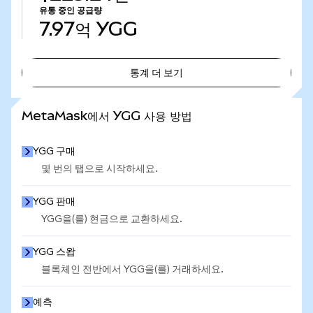
유통 중인 공급량
7.97억
YGG
통계 더 보기
통계 더 보기
MetaMask에서 YGG 사용 방법
YGG 구매
몇 번의 탭으로 시작하세요.
YGG 판매
YGG을(를) 현금으로 교환하세요.
YGG 스왑
블록체인 전반에서 YGG을(를) 거래하세요.
예측