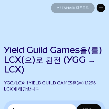
METAMASK 다운로드
METAMASK 다운로드
Yield Guild Games을(를)
LCX(으)로 환전 (YGG →
LCX)
YGG/LCX: 1 YIELD GUILD GAMES은(는) 1.1295
LCX에 해당합니다