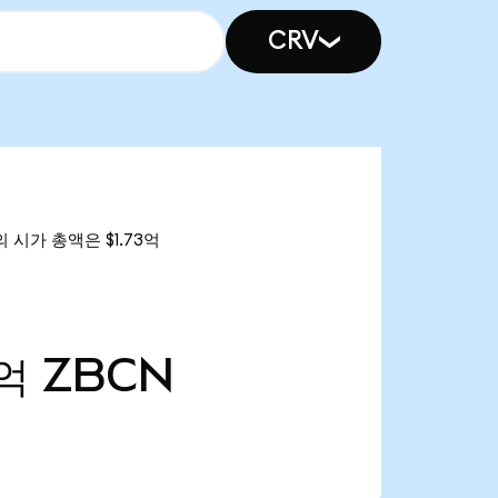
CRV
의 시가 총액은 $1.73억
8억
ZBCN