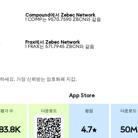
Compound에서 Zebec Network
1 COMP는 9570.7590 ZBCN와 같음
k
Frax에서 Zebec Network
1 FRAX는 571.7945 ZBCN와 같음
스왑하세요. 가장 신뢰받는 암호화폐 지갑.
App Store
평가 수
다운로드
평점
다운로드
83.8K
4.7
50M