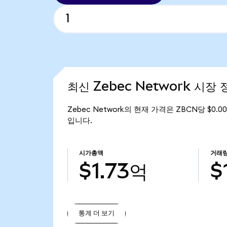
최신 Zebec Network 시장 
Zebec Network의 현재 가격은 ZBCN당 $0.0
입니다.
시가총액
거래
$1.73억
$
통계 더 보기