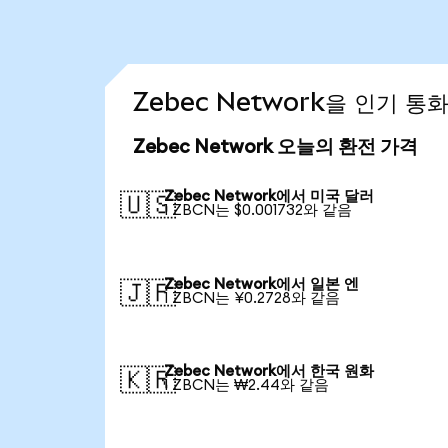
Zebec Network을 인기 
Zebec Network 오늘의 환전 가격
Zebec Network에서 미국 달러
🇺🇸
1 ZBCN는 $0.001732와 같음
Zebec Network에서 일본 엔
🇯🇵
1 ZBCN는 ¥0.2728와 같음
Zebec Network에서 한국 원화
🇰🇷
1 ZBCN는 ₩2.44와 같음