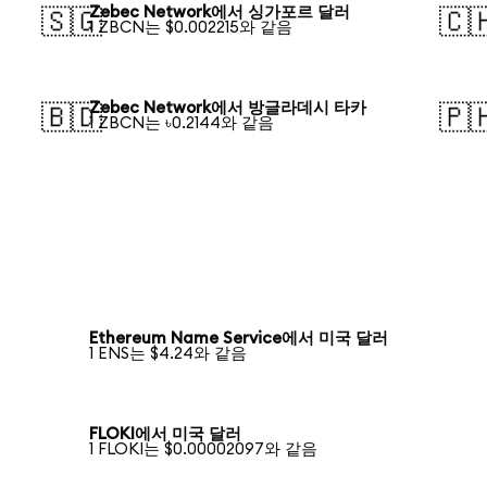
Zebec Network에서 싱가포르 달러
🇸🇬
🇨
1 ZBCN는 $0.002215와 같음
Zebec Network에서 방글라데시 타카
🇧🇩
🇵
1 ZBCN는 ৳0.2144와 같음
Ethereum Name Service에서 미국 달러
1 ENS는 $4.24와 같음
FLOKI에서 미국 달러
1 FLOKI는 $0.00002097와 같음