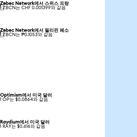
Zebec Network에서 스위스 프랑

1 ZBCN는 CHF 0.001399와 같음
Zebec Network에서 필리핀 페소

1 ZBCN는 ₱0.1053와 같음
Optimism에서 미국 달러
1 OP는 $0.0864와 같음
Raydium에서 미국 달러
1 RAY는 $0.616와 같음