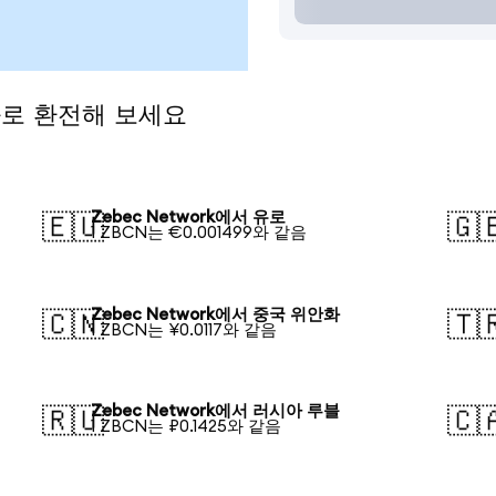
통화로 환전해 보세요
Zebec Network에서 유로
🇪🇺
🇬
1 ZBCN는 €0.001499와 같음
Zebec Network에서 중국 위안화
🇨🇳
🇹
1 ZBCN는 ¥0.0117와 같음
Zebec Network에서 러시아 루블
🇷🇺
🇨
1 ZBCN는 ₽0.1425와 같음