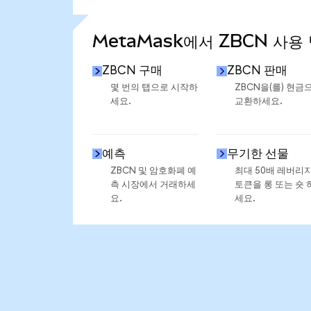
통계 더 보기
MetaMask에서 ZBCN 사용
ZBCN 구매
ZBCN 판매
몇 번의 탭으로 시작하
ZBCN을(를) 현금
세요.
교환하세요.
예측
무기한 선물
ZBCN 및 암호화폐 예
최대 50배 레버리
측 시장에서 거래하세
토큰을 롱 또는 숏 
요.
세요.