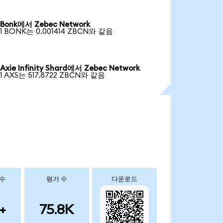
Bonk에서 Zebec Network
1 BONK는 0.001414 ZBCN와 같음
Axie Infinity Shard에서 Zebec Network
1 AXS는 517.8722 ZBCN와 같음
 수
평가 수
다운로드
+
75.8K