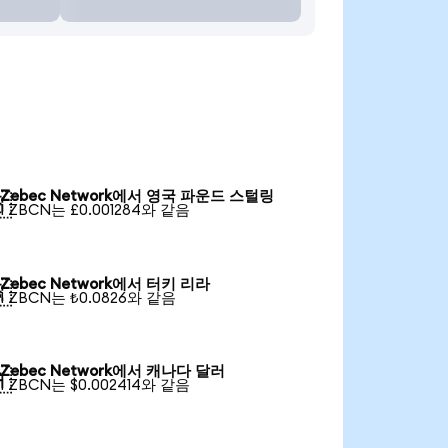
Zebec Network에서 영국 파운드 스털링

1 ZBCN는 £0.001284와 같음
Zebec Network에서 터키 리라

1 ZBCN는 ₺0.0826와 같음
Zebec Network에서 캐나다 달러

1 ZBCN는 $0.002414와 같음