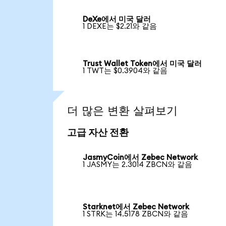
DeXe에서 미국 달러
1 DEXE는 $2.21와 같음
Trust Wallet Token에서 미국 달러
1 TWT는 $0.3904와 같음
더 많은 변환 살펴보기
고급 자산 전환
JasmyCoin에서 Zebec Network
1 JASMY는 2.3014 ZBCN와 같음
Starknet에서 Zebec Network
1 STRK는 14.5178 ZBCN와 같음