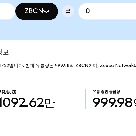
ZBCN
정보
01732입니다. 현재 유통량은 999.98억 ZBCN이며, Zebec Network
량
(24시간)
유통 중인 공급량
1092.62만
999.9