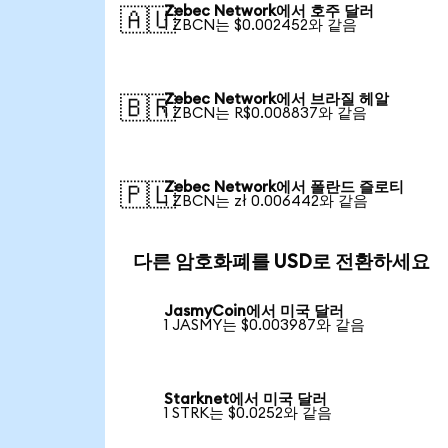
Zebec Network에서 호주 달러
🇦🇺
1 ZBCN는 $0.002452와 같음
Zebec Network에서 브라질 헤알
🇧🇷
1 ZBCN는 R$0.008837와 같음
Zebec Network에서 폴란드 즐로티
🇵🇱
1 ZBCN는 zł 0.006442와 같음
다른 암호화폐를 USD로 전환하세요
JasmyCoin에서 미국 달러
1 JASMY는 $0.003987와 같음
Starknet에서 미국 달러
1 STRK는 $0.0252와 같음