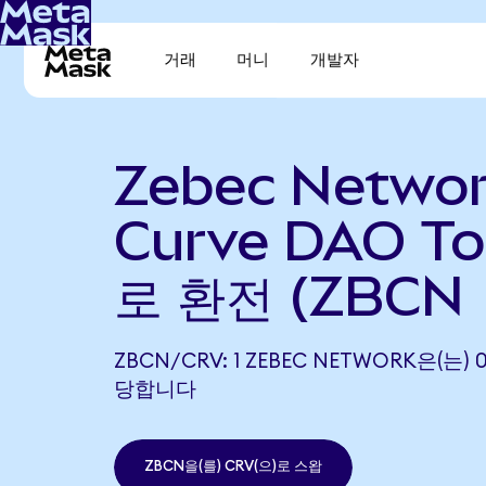
거래
머니
개발자
Zebec Netwo
Curve DAO To
로 환전 (ZBCN 
ZBCN/CRV: 1 ZEBEC NETWORK은(는) 
당합니다
ZBCN을(를) CRV(으)로 스왑