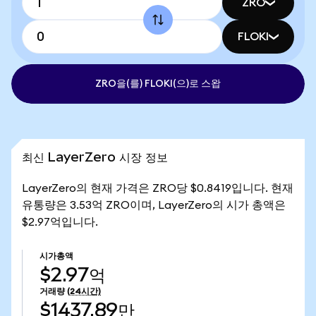
ZRO
FLOKI
ZRO을(를) FLOKI(으)로 스왑
최신 LayerZero 시장 정보
LayerZero의 현재 가격은 ZRO당 $0.8419입니다. 현재
유통량은 3.53억 ZRO이며, LayerZero의 시가 총액은
$2.97억입니다.
시가총액
$2.97억
거래량
(24시간)
$1437.89만