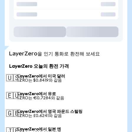
LayerZero을 인기 통화로 환전해 보세요
LayerZero 오늘의 환전 가격
LayerZero에서 미국 달러
🇺🇸
1 ZRO는 $0.8419와 같음
LayerZero에서 유로
🇪🇺
1 ZRO는 €0.7284와 같음
LayerZero에서 영국 파운드 스털링
🇬🇧
1 ZRO는 £0.6241와 같음
LayerZero에서 일본 엔
🇯🇵