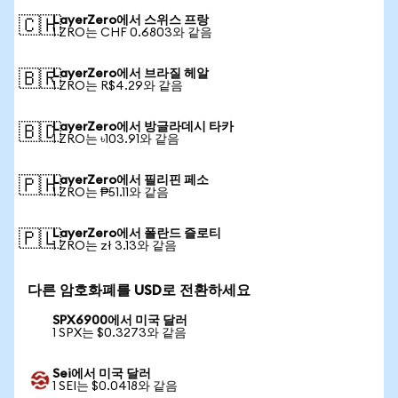
LayerZero에서 스위스 프랑
🇨🇭
1 ZRO는 CHF 0.6803와 같음
LayerZero에서 브라질 헤알
🇧🇷
1 ZRO는 R$4.29와 같음
LayerZero에서 방글라데시 타카
🇧🇩
1 ZRO는 ৳103.91와 같음
LayerZero에서 필리핀 페소
🇵🇭
1 ZRO는 ₱51.11와 같음
LayerZero에서 폴란드 즐로티
🇵🇱
1 ZRO는 zł 3.13와 같음
다른 암호화폐를 USD로 전환하세요
SPX6900에서 미국 달러
1 SPX는 $0.3273와 같음
Sei에서 미국 달러
1 SEI는 $0.0418와 같음