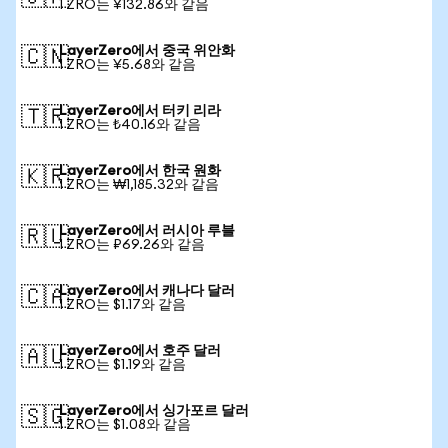
1 ZRO는 ¥132.86와 같음
LayerZero에서 중국 위안화
🇨🇳
1 ZRO는 ¥5.68와 같음
LayerZero에서 터키 리라
🇹🇷
1 ZRO는 ₺40.16와 같음
LayerZero에서 한국 원화
🇰🇷
1 ZRO는 ₩1,185.32와 같음
LayerZero에서 러시아 루블
🇷🇺
1 ZRO는 ₽69.26와 같음
LayerZero에서 캐나다 달러
🇨🇦
1 ZRO는 $1.17와 같음
LayerZero에서 호주 달러
🇦🇺
1 ZRO는 $1.19와 같음
LayerZero에서 싱가포르 달러
🇸🇬
1 ZRO는 $1.08와 같음