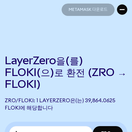
METAMASK 다운로드
METAMASK 다운로드
LayerZero을(를)
FLOKI(으)로 환전 (ZRO →
FLOKI)
ZRO/FLOKI: 1 LAYERZERO은(는) 39,864.0625
FLOKI에 해당합니다