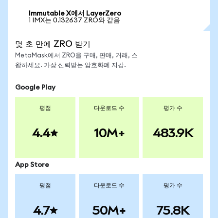
Immutable X에서 LayerZero
1 IMX는 0.132637 ZRO와 같음
몇 초 만에 ZRO 받기
MetaMask에서 ZRO을 구매, 판매, 거래, 스
왑하세요. 가장 신뢰받는 암호화폐 지갑.
Google Play
평점
다운로드 수
평가 수
4.4
10M+
483.9K
App Store
평점
다운로드 수
평가 수
4.7
50M+
75.8K