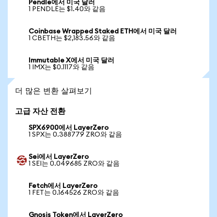
Pendle에서 미국 달러
1 PENDLE는 $1.40와 같음
Coinbase Wrapped Staked ETH에서 미국 달러
1 CBETH는 $2,183.56와 같음
Immutable X에서 미국 달러
1 IMX는 $0.1117와 같음
더 많은 변환 살펴보기
고급 자산 전환
SPX6900에서 LayerZero
1 SPX는 0.388779 ZRO와 같음
Sei에서 LayerZero
1 SEI는 0.049685 ZRO와 같음
Fetch에서 LayerZero
1 FET는 0.164526 ZRO와 같음
Gnosis Token에서 LayerZero