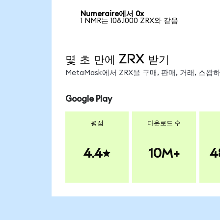
Numeraire에서 0x
1 NMR는 108.1000 ZRX와 같음
몇 초 만에 ZRX 받기
MetaMask에서 ZRX을 구매, 판매, 거래, 스
Google Play
평점
다운로드 수
4.4
10M+
4