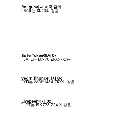
Railgun에서 미국 달러
1 RAIL는 $1.43와 같음
Safe Token에서 0x
1 SAFE는 1.0970 ZRX와 같음
yearn.finance에서 0x
1 YFI는 26019.1484 ZRX와 같음
Livepeer에서 0x
1 LPT는 15.9778 ZRX와 같음