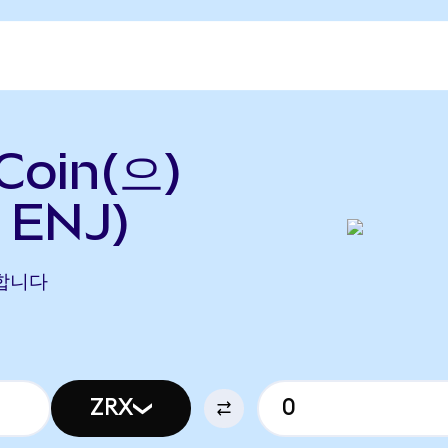
Coin(으)
 ENJ)
해당합니다
ZRX