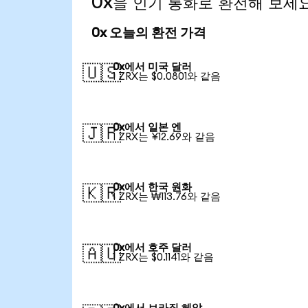
0x을 인기 통화로 환전해 보세
0x 오늘의 환전 가격
0x에서 미국 달러
🇺🇸
1 ZRX는 $0.0801와 같음
0x에서 일본 엔
🇯🇵
1 ZRX는 ¥12.69와 같음
0x에서 한국 원화
🇰🇷
1 ZRX는 ₩113.76와 같음
0x에서 호주 달러
🇦🇺
1 ZRX는 $0.1141와 같음