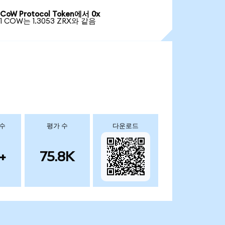
CoW Protocol Token에서 0x
1 COW는 1.3053 ZRX와 같음
 수
평가 수
다운로드
+
75.8K