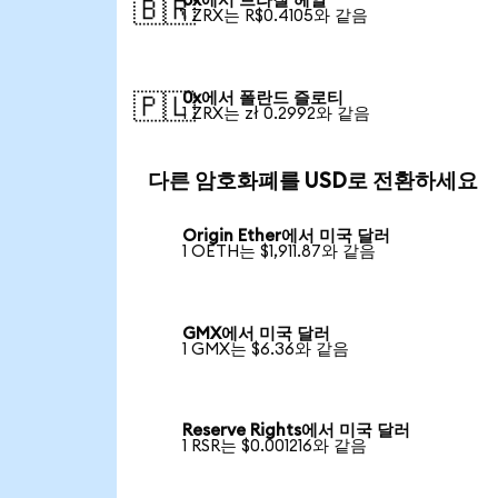
0x에서 브라질 헤알
🇧🇷
1 ZRX는 R$0.4105와 같음
0x에서 폴란드 즐로티
🇵🇱
1 ZRX는 zł 0.2992와 같음
다른 암호화폐를 USD로 전환하세요
Origin Ether에서 미국 달러
1 OETH는 $1,911.87와 같음
GMX에서 미국 달러
1 GMX는 $6.36와 같음
Reserve Rights에서 미국 달러
1 RSR는 $0.001216와 같음