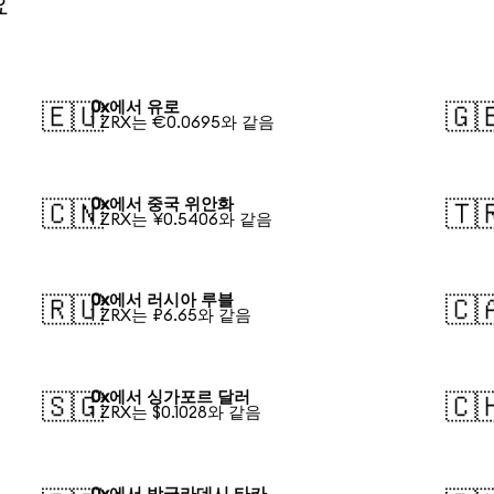
요
0x에서 유로
🇪🇺
🇬
1 ZRX는 €0.0695와 같음
0x에서 중국 위안화
🇨🇳
🇹
1 ZRX는 ¥0.5406와 같음
0x에서 러시아 루블
🇷🇺
🇨
1 ZRX는 ₽6.65와 같음
0x에서 싱가포르 달러
🇸🇬
🇨
1 ZRX는 $0.1028와 같음