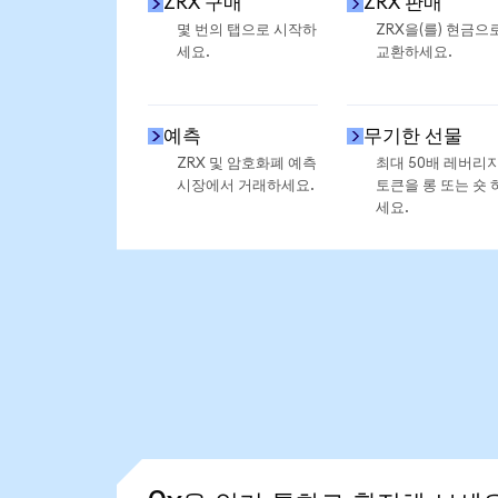
ZRX 구매
ZRX 판매
몇 번의 탭으로 시작하
ZRX을(를) 현금으
세요.
교환하세요.
예측
무기한 선물
ZRX 및 암호화폐 예측
최대 50배 레버리
시장에서 거래하세요.
토큰을 롱 또는 숏 
세요.