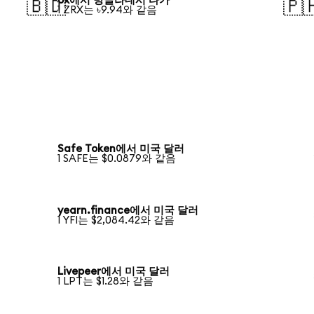
0x에서 방글라데시 타카
🇧🇩
🇵
1 ZRX는 ৳9.94와 같음
Safe Token에서 미국 달러
1 SAFE는 $0.0879와 같음
yearn.finance에서 미국 달러
1 YFI는 $2,084.42와 같음
Livepeer에서 미국 달러
1 LPT는 $1.28와 같음