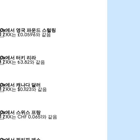
0x에서 영국 파운드 스털링

1 ZRX는 £0.0596와 같음
0x에서 터키 리라

1 ZRX는 ₺3.82와 같음
0x에서 캐나다 달러

1 ZRX는 $0.1123와 같음
0x에서 스위스 프랑

1 ZRX는 CHF 0.0651와 같음