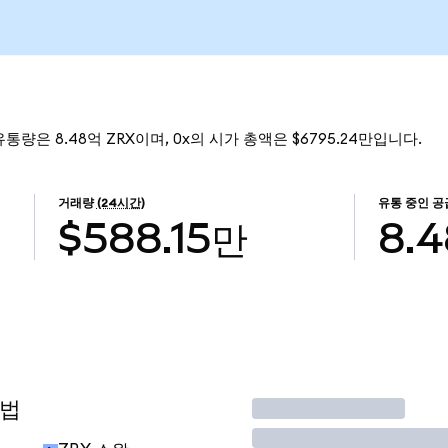
유통량은 8.48억 ZRX이며, 0x의 시가 총액은 $6795.24만입니다.
거래량
(24시간)
유통 중인 공
$588.15만
8.
방법
거래