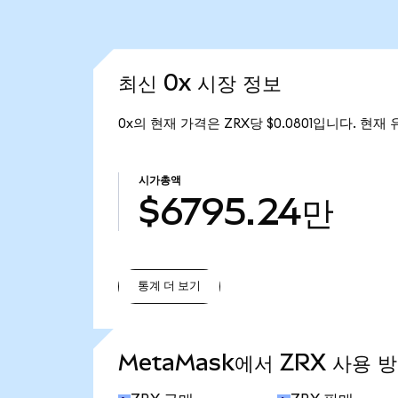
최신 0x 시장 정보
0x의 현재 가격은 ZRX당 $0.0801입니다. 현재 
시가총액
$6795.24만
통계 더 보기
통계 더 보기
MetaMask에서 ZRX 사용 