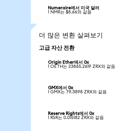
Numeraire에서 미국 달러
1 NMR는 $8.66와 같음
더 많은 변환 살펴보기
고급 자산 전환
Origin Ether에서 0x
1 OETH는 23865.2619 ZRX와 같음
GMX에서 0x
1 GMX는 79.3898 ZRX와 같음
Reserve Rights에서 0x
1 RSR는 0.015182 ZRX와 같음