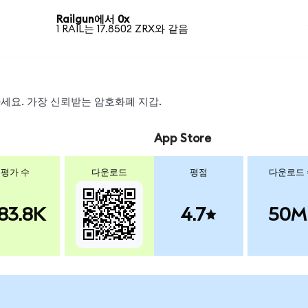
Railgun에서 0x
1 RAIL는 17.8502 ZRX와 같음
왑하세요. 가장 신뢰받는 암호화폐 지갑.
App Store
평가 수
다운로드
평점
다운로드
83.8K
4.7
50M