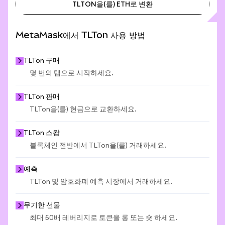
TLTON을(를) ETH로 변환
TLTON을(를) USD로 변환
TLTON을(를) ETH로 변환
MetaMask에서 TLTon 사용 방법
TLTon 구매
몇 번의 탭으로 시작하세요.
TLTon 판매
TLTon을(를) 현금으로 교환하세요.
TLTon 스왑
블록체인 전반에서 TLTon을(를) 거래하세요.
예측
TLTon 및 암호화폐 예측 시장에서 거래하세요.
무기한 선물
최대 50배 레버리지로 토큰을 롱 또는 숏 하세요.