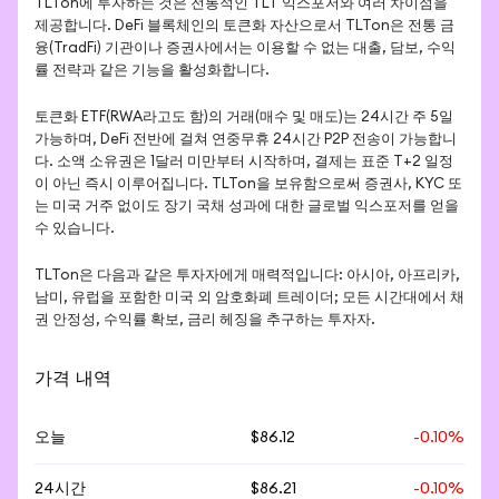
TLTon에 투자하는 것은 전통적인 TLT 익스포저와 여러 차이점을 
제공합니다. DeFi 블록체인의 토큰화 자산으로서 TLTon은 전통 금
융(TradFi) 기관이나 증권사에서는 이용할 수 없는 대출, 담보, 수익
률 전략과 같은 기능을 활성화합니다.
토큰화 ETF(RWA라고도 함)의 거래(매수 및 매도)는 24시간 주 5일 
가능하며, DeFi 전반에 걸쳐 연중무휴 24시간 P2P 전송이 가능합니
다. 소액 소유권은 1달러 미만부터 시작하며, 결제는 표준 T+2 일정
이 아닌 즉시 이루어집니다. TLTon을 보유함으로써 증권사, KYC 또
는 미국 거주 없이도 장기 국채 성과에 대한 글로벌 익스포저를 얻을 
수 있습니다.
TLTon은 다음과 같은 투자자에게 매력적입니다: 아시아, 아프리카, 
남미, 유럽을 포함한 미국 외 암호화폐 트레이더; 모든 시간대에서 채
권 안정성, 수익률 확보, 금리 헤징을 추구하는 투자자.
가격 내역
오늘
$86.12
-0.10%
24시간
$86.21
-0.10%