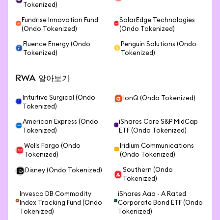
Tokenized)
Fundrise Innovation Fund
SolarEdge Technologies
(Ondo Tokenized)
(Ondo Tokenized)
Fluence Energy (Ondo
Penguin Solutions (Ondo
Tokenized)
Tokenized)
RWA 알아보기
Intuitive Surgical (Ondo
IonQ (Ondo Tokenized)
Tokenized)
American Express (Ondo
iShares Core S&P MidCap
Tokenized)
ETF (Ondo Tokenized)
Wells Fargo (Ondo
Iridium Communications
Tokenized)
(Ondo Tokenized)
Southern (Ondo
Disney (Ondo Tokenized)
Tokenized)
Invesco DB Commodity
iShares Aaa - A Rated
Index Tracking Fund (Ondo
Corporate Bond ETF (Ondo
Tokenized)
Tokenized)