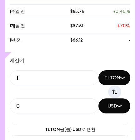
1주일 전
$85.78
+0.40%
1개월 전
$87.61
-1.70%
1년 전
$86.12
-
계산기
TLTON
USD
TLTON을(를) USD로 변환