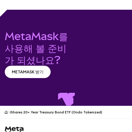
MetaMask를
사용해 볼 준비
가 되셨나요?
METAMASK 받기
METAMASK 받기
IShares 20+ Year Treasury Bond ETF (Ondo Tokenized)
MetaMask 사이트 바닥글