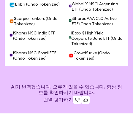
Global X MSCI Argentina
Bilibili (Ondo Tokenized)
ETF (Ondo Tokenized)
Scorpio Tankers (Ondo
iShares AAA CLO Active
Tokenized)
ETF (Ondo Tokenized)
iShares MSCI India ETF
iBoxx $ High Yield
(Ondo Tokenized)
Corporate Bond ETF (Ondo
Tokenized)
iShares MSCI Brazil ETF
CrowdStrike (Ondo
(Ondo Tokenized)
Tokenized)
AI가 번역했습니다. 오류가 있을 수 있습니다. 항상 정
보를 확인하시기 바랍니다.
번역 평가하기