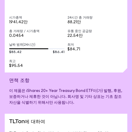
시가총액
24시간 총 거래량
1941.42만
88.21만
총 거래량 / 시가총액
유통 중인 공급량
0.0454
22.54만
날짜 범위(24시간)
최저
$84.71
$85.42
$86.41
최고
$95.54
면책 조항
이 제품은 iShares 20+ Year Treasury Bond ETF이(가) 발행, 후원,
보증하거나 제휴한 것이 아닙니다. 회사명 및 기타 상표는 기초 참조
자산을 식별하기 위해서만 사용됩니다.
TLTon에 대하여