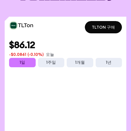
TLTon
TLTON 구매
TLTON 구매
$86.12
-$0.0861
(-0.10%)
오늘
1일
1주일
1개월
1년