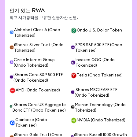
인기 있는 RWA
최고 시가총액을 보유한 실물자산 선별.
Alphabet Class A (Ondo
Ondo U.S. Dollar Token
Tokenized)
iShares Silver Trust (Ondo
SPDR S&P 500 ETF (Ondo
Tokenized)
Tokenized)
Circle Internet Group
Invesco QQQ (Ondo
(Ondo Tokenized)
Tokenized)
iShares Core S&P 500 ETF
Tesla (Ondo Tokenized)
(Ondo Tokenized)
iShares MSCI EAFE ETF
AMD (Ondo Tokenized)
(Ondo Tokenized)
iShares Core US Aggregate
Micron Technology (Ondo
Bond ETF (Ondo Tokenized)
Tokenized)
Coinbase (Ondo
NVIDIA (Ondo Tokenized)
Tokenized)
iShares Gold Trust (Ondo
iShares Russell 1000 Growth