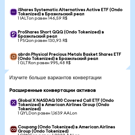
iShares Systematic Alternatives Active ETF (Ondo
Tokenized) в Бразильский реал
1 IALTon равен 146,59 R$
ProShares Short QQQ (Ondo Tokenized) в
Бразильский реал
1 PSQon равен 130,93 R$
abrdn Physical Precious Metals Basket Shares ETF
(Ondo Tokenized) в Бразильский реал
1 GLTRon равен 995,48 R$
Изучите больше вариантов конвертации
Расширенные конвертации активов
Global X NASDAQ 100 Covered Call ETF (Ondo
Tokenized) в American Airlines Group (Ondo
Tokenized)
1 QYLDon равен 1,1639 AALon
Coupang (Ondo Tokenized) в American Airlines
Group (Ondo Tokenized)