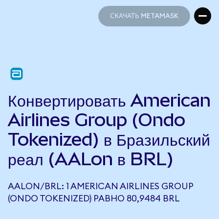
СКАЧАТЬ METAMASK
СКАЧАТЬ METAMASK
Конвертировать American
Airlines Group (Ondo
Tokenized) в Бразильский
реал (AALon в BRL)
AALON/BRL: 1 AMERICAN AIRLINES GROUP
(ONDO TOKENIZED) РАВНО 80,9484 BRL