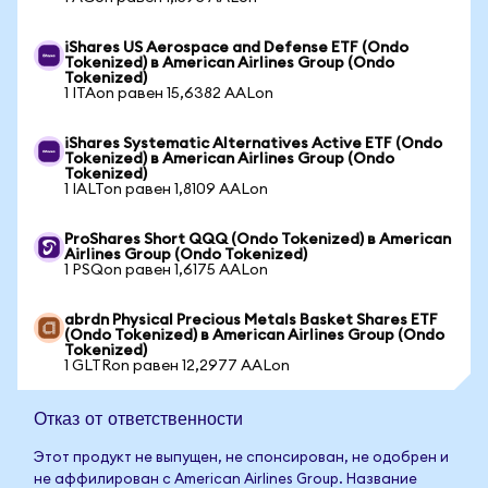
iShares US Aerospace and Defense ETF (Ondo
Tokenized) в American Airlines Group (Ondo
Tokenized)
1 ITAon равен 15,6382 AALon
iShares Systematic Alternatives Active ETF (Ondo
Tokenized) в American Airlines Group (Ondo
Tokenized)
1 IALTon равен 1,8109 AALon
ProShares Short QQQ (Ondo Tokenized) в American
Airlines Group (Ondo Tokenized)
1 PSQon равен 1,6175 AALon
abrdn Physical Precious Metals Basket Shares ETF
(Ondo Tokenized) в American Airlines Group (Ondo
Tokenized)
1 GLTRon равен 12,2977 AALon
Отказ от ответственности
Этот продукт не выпущен, не спонсирован, не одобрен и
не аффилирован с American Airlines Group. Название