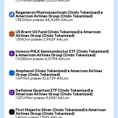
1 CPNGon равен 1,0333 AALon
Regeneron Pharmaceuticals (Ondo Tokenized) в
American Airlines Group (Ondo Tokenized)
1 REGNon равен 48,4284 AALon
US Brent Oil Fund (Ondo Tokenized) в American
Airlines Group (Ondo Tokenized)
1 BNOon равен 2,9629 AALon
Invesco PHLX Semiconductor ETF (Ondo Tokenized)
в American Airlines Group (Ondo Tokenized)
1 SOXQon равен 6,0798 AALon
Amphenol (Ondo Tokenized) в American Airlines
Group (Ondo Tokenized)
1 APHon равен 10,5729 AALon
Defiance Quantum ETF (Ondo Tokenized) в
American Airlines Group (Ondo Tokenized)
1 QTUMon равен 9,5861 AALon
First Majestic Silver (Ondo Tokenized) в American
Airlines Group (Ondo Tokenized)
1 AGon равен 1,1595 AALon