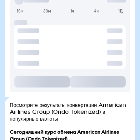
15м
30м
1ч
4ч
1Д
Посмотрите результаты конвертации American
Airlines Group (Ondo Tokenized) в
популярные валюты
Сегодняшний курс обмена American Airlines
Group (Ondo Tokenized)