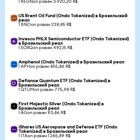
1 REGNon равен 3 920,20 R$
US Brent Oil Fund (Ondo Tokenized) в Бразильский
реал
1 BNOon равен 239,85 R$
Invesco PHLX Semiconductor ETF (Ondo Tokenized)
в Бразильский реал
1 SOXQon равен 492,15 R$
Amphenol (Ondo Tokenized) в Бразильский реал
1 APHon равен 855,86 R$
Defiance Quantum ETF (Ondo Tokenized) в
Бразильский реал
1 QTUMon равен 775,98 R$
First Majestic Silver (Ondo Tokenized) в
Бразильский реал
1 AGon равен 93,86 R$
iShares US Aerospace and Defense ETF (Ondo
Tokenized) в Бразильский реал
1 ITAon равен 1 265,89 R$