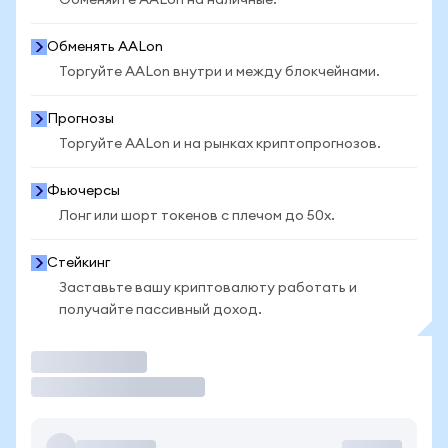
Обменяйте AALon на наличные.
Обменять AALon
Торгуйте AALon внутри и между блокчейнами.
Прогнозы
Торгуйте AALon и на рынках криптопрогнозов.
Фьючерсы
Лонг или шорт токенов с плечом до 50x.
Стейкинг
Заставьте вашу криптовалюту работать и
получайте пассивный доход.
Торговать