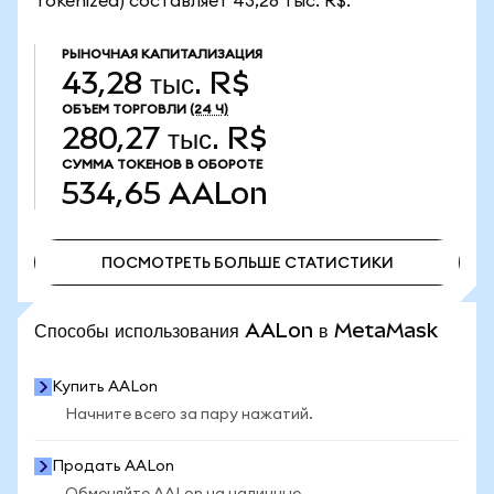
Tokenized) составляет 43,28 тыс. R$.
РЫНОЧНАЯ КАПИТАЛИЗАЦИЯ
43,28 тыс. R$
ОБЪЕМ ТОРГОВЛИ
(24 Ч)
280,27 тыс. R$
СУММА ТОКЕНОВ В ОБОРОТЕ
534,65
AALon
ПОСМОТРЕТЬ БОЛЬШЕ СТАТИСТИКИ
ПОСМОТРЕТЬ БОЛЬШЕ СТАТИСТИКИ
Способы использования AALon в MetaMask
Купить AALon
Начните всего за пару нажатий.
Продать AALon