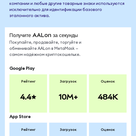
компании и любые другие товарные знаки используются
исключительно для идентификации базового
эталонного актива.
Получите AALon за секунды
Покупайте, продавайте, торгуйте и
обменивайте AALon в MetaMask —
самом надёжном криптокошельке.
Google Play
Рейтинг
Загрузок
Оценок
4.4
10M+
484K
App Store
Рейтинг
Загрузок
Оценок