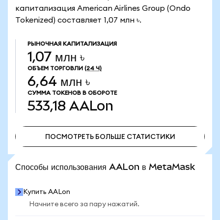
капитализация American Airlines Group (Ondo
Tokenized) составляет 1,07 млн ৳.
РЫНОЧНАЯ КАПИТАЛИЗАЦИЯ
1,07 млн ৳
ОБЪЕМ ТОРГОВЛИ
(24 Ч)
6,64 млн ৳
СУММА ТОКЕНОВ В ОБОРОТЕ
533,18
AALon
ПОСМОТРЕТЬ БОЛЬШЕ СТАТИСТИКИ
ПОСМОТРЕТЬ БОЛЬШЕ СТАТИСТИКИ
Способы использования AALon в MetaMask
Купить AALon
Начните всего за пару нажатий.