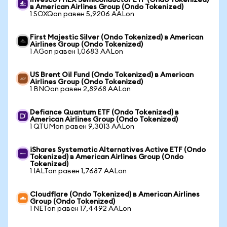
Invesco PHLX Semiconductor ETF (Ondo Tokenized)
в American Airlines Group (Ondo Tokenized)
1 SOXQon равен 5,9206 AALon
First Majestic Silver (Ondo Tokenized) в American
Airlines Group (Ondo Tokenized)
1 AGon равен 1,0683 AALon
US Brent Oil Fund (Ondo Tokenized) в American
Airlines Group (Ondo Tokenized)
1 BNOon равен 2,8968 AALon
Defiance Quantum ETF (Ondo Tokenized) в
American Airlines Group (Ondo Tokenized)
1 QTUMon равен 9,3013 AALon
iShares Systematic Alternatives Active ETF (Ondo
Tokenized) в American Airlines Group (Ondo
Tokenized)
1 IALTon равен 1,7687 AALon
Cloudflare (Ondo Tokenized) в American Airlines
Group (Ondo Tokenized)
1 NETon равен 17,4492 AALon