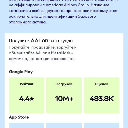
не аффилирован с American Airlines Group. Название
компании и любые другие товарные знаки используются
исключительно для идентификации базового
эталонного актива.
Получите AALon за секунды
Покупайте, продавайте, торгуйте и
обменивайте AALon в MetaMask —
самом надёжном криптокошельке.
Google Play
Рейтинг
Загрузок
Оценок
4.4
10M+
483.8K
App Store