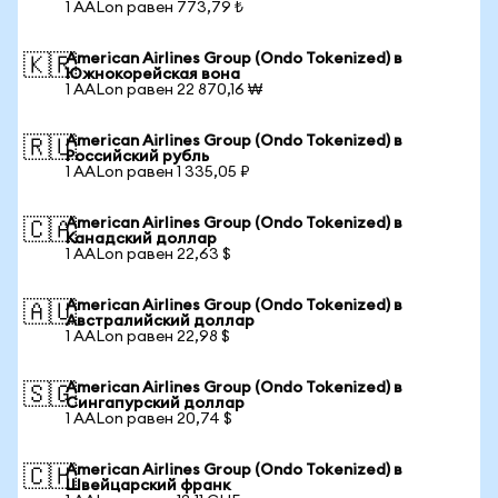
1 AALon равен 773,79 ₺
American Airlines Group (Ondo Tokenized) в
🇰🇷
Южнокорейская вона
1 AALon равен 22 870,16 ₩
American Airlines Group (Ondo Tokenized) в
🇷🇺
Российский рубль
1 AALon равен 1 335,05 ₽
American Airlines Group (Ondo Tokenized) в
🇨🇦
Канадский доллар
1 AALon равен 22,63 $
American Airlines Group (Ondo Tokenized) в
🇦🇺
Австралийский доллар
1 AALon равен 22,98 $
American Airlines Group (Ondo Tokenized) в
🇸🇬
Сингапурский доллар
1 AALon равен 20,74 $
American Airlines Group (Ondo Tokenized) в
🇨🇭
Швейцарский франк