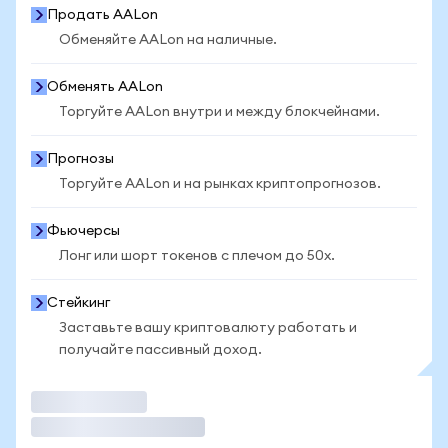
Продать AALon
Обменяйте AALon на наличные.
Обменять AALon
Торгуйте AALon внутри и между блокчейнами.
Прогнозы
Торгуйте AALon и на рынках криптопрогнозов.
Фьючерсы
Лонг или шорт токенов с плечом до 50x.
Стейкинг
Заставьте вашу криптовалюту работать и
получайте пассивный доход.
Торговать