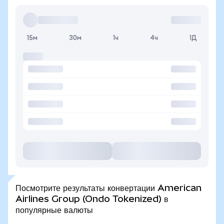
15м
30м
1ч
4ч
1Д
Посмотрите результаты конвертации American
Airlines Group (Ondo Tokenized) в
популярные валюты