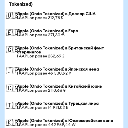
Tokenized)
Apple (Ondo Tokenized) в Доллар США
🇺🇸
1 AAPLon равен 312,78 $
Apple (Ondo Tokenized) в Евро
🇪🇺
1 AAPLon равен 271,30 €
Apple (Ondo Tokenized) в Британский фунт
🇬🇧
стерлингов
1 AAPLon равен 232,69 £
Apple (Ondo Tokenized) в Японская иена
🇯🇵
1 AAPLon равен 49 530,92 ¥
Apple (Ondo Tokenized) в Китайский юань
🇨🇳
1 AAPLon равен 2 110,66 ¥
Apple (Ondo Tokenized) в Турецкая лира
🇹🇷
1 AAPLon равен 14 921,02 ₺
Apple (Ondo Tokenized) в Южнокорейская вона
🇰🇷
1 AAPLon равен 442 959,44 ₩