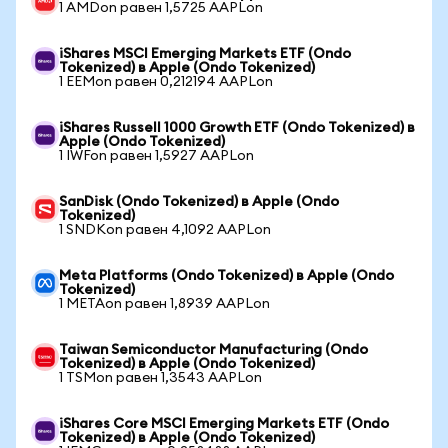
1 AMDon равен 1,5725 AAPLon
iShares MSCI Emerging Markets ETF (Ondo
Tokenized) в Apple (Ondo Tokenized)
1 EEMon равен 0,212194 AAPLon
iShares Russell 1000 Growth ETF (Ondo Tokenized) в
Apple (Ondo Tokenized)
1 IWFon равен 1,5927 AAPLon
SanDisk (Ondo Tokenized) в Apple (Ondo
Tokenized)
1 SNDKon равен 4,1092 AAPLon
Meta Platforms (Ondo Tokenized) в Apple (Ondo
Tokenized)
1 METAon равен 1,8939 AAPLon
Taiwan Semiconductor Manufacturing (Ondo
Tokenized) в Apple (Ondo Tokenized)
1 TSMon равен 1,3543 AAPLon
iShares Core MSCI Emerging Markets ETF (Ondo
Tokenized) в Apple (Ondo Tokenized)