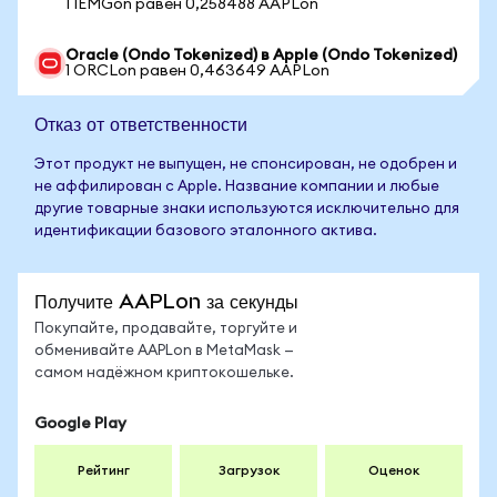
1 IEMGon равен 0,258488 AAPLon
Oracle (Ondo Tokenized) в Apple (Ondo Tokenized)
1 ORCLon равен 0,463649 AAPLon
Отказ от ответственности
Этот продукт не выпущен, не спонсирован, не одобрен и
не аффилирован с Apple. Название компании и любые
другие товарные знаки используются исключительно для
идентификации базового эталонного актива.
Получите AAPLon за секунды
Покупайте, продавайте, торгуйте и
обменивайте AAPLon в MetaMask —
самом надёжном криптокошельке.
Google Play
Рейтинг
Загрузок
Оценок