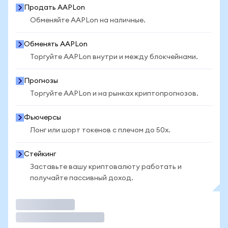
Продать AAPLon
Обменяйте AAPLon на наличные.
Обменять AAPLon
Торгуйте AAPLon внутри и между блокчейнами.
Прогнозы
Торгуйте AAPLon и на рынках криптопрогнозов.
Фьючерсы
Лонг или шорт токенов с плечом до 50x.
Стейкинг
Заставьте вашу криптовалюту работать и
получайте пассивный доход.
Торговать