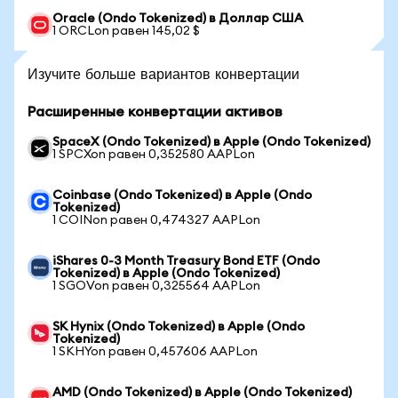
Oracle (Ondo Tokenized) в Доллар США
1 ORCLon равен 145,02 $
Изучите больше вариантов конвертации
Расширенные конвертации активов
SpaceX (Ondo Tokenized) в Apple (Ondo Tokenized)
1 SPCXon равен 0,352580 AAPLon
Coinbase (Ondo Tokenized) в Apple (Ondo
Tokenized)
1 COINon равен 0,474327 AAPLon
iShares 0-3 Month Treasury Bond ETF (Ondo
Tokenized) в Apple (Ondo Tokenized)
1 SGOVon равен 0,325564 AAPLon
SK Hynix (Ondo Tokenized) в Apple (Ondo
Tokenized)
1 SKHYon равен 0,457606 AAPLon
AMD (Ondo Tokenized) в Apple (Ondo Tokenized)