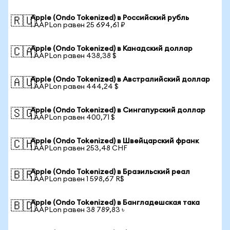
Apple (Ondo Tokenized) в Российский рубль
🇷🇺
1 AAPLon равен 25 694,61 ₽
Apple (Ondo Tokenized) в Канадский доллар
🇨🇦
1 AAPLon равен 438,38 $
Apple (Ondo Tokenized) в Австралийский доллар
🇦🇺
1 AAPLon равен 444,24 $
Apple (Ondo Tokenized) в Сингапурский доллар
🇸🇬
1 AAPLon равен 400,71 $
Apple (Ondo Tokenized) в Швейцарский франк
🇨🇭
1 AAPLon равен 253,48 CHF
Apple (Ondo Tokenized) в Бразильский реал
🇧🇷
1 AAPLon равен 1 598,67 R$
Apple (Ondo Tokenized) в Бангладешская така
🇧🇩
1 AAPLon равен 38 789,83 ৳