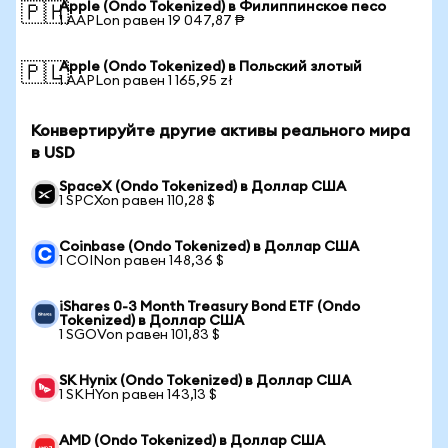
Apple (Ondo Tokenized) в Филиппинское песо
🇵🇭
1 AAPLon равен 19 047,87 ₱
Apple (Ondo Tokenized) в Польский злотый
🇵🇱
1 AAPLon равен 1 165,95 zł
Конвертируйте другие активы реального мира
в USD
SpaceX (Ondo Tokenized) в Доллар США
1 SPCXon равен 110,28 $
Coinbase (Ondo Tokenized) в Доллар США
1 COINon равен 148,36 $
iShares 0-3 Month Treasury Bond ETF (Ondo
Tokenized) в Доллар США
1 SGOVon равен 101,83 $
SK Hynix (Ondo Tokenized) в Доллар США
1 SKHYon равен 143,13 $
AMD (Ondo Tokenized) в Доллар США