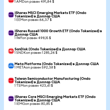
1 AMDon равен 491,84 $
iShares MSCI Emerging Markets ETF (Ondo
Tokenized) в Доллар США
1 EEMon равен 66,37 $
iShares Russell 1000 Growth ETF (Ondo Tokenized) в
Доллар США
1 IWFon равен 498,15 $
SanDisk (Ondo Tokenized) в Доллар США
1 SNDKon равен 1 285,26 $
Meta Platforms (Ondo Tokenized) в Доллар США
1 METAon равен 592,38 $
Taiwan Semiconductor Manufacturing (Ondo
Tokenized) в Доллар США
1 TSMon равен 423,61 $
iShares Core MSCI Emerging Markets ETF (Ondo
Tokenized) в Доллар США
1 IEMGon равен 80,85 $