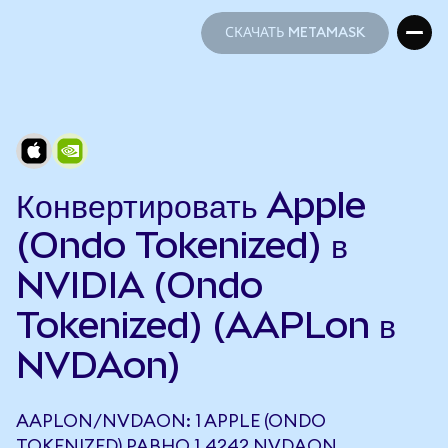
СКАЧАТЬ METAMASK
СКАЧАТЬ METAMASK
Конвертировать Apple
(Ondo Tokenized) в
NVIDIA (Ondo
Tokenized) (AAPLon в
NVDAon)
AAPLON/NVDAON: 1 APPLE (ONDO
TOKENIZED) РАВНО 1,4242 NVDAON