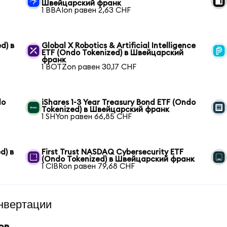
Швейцарский франк
1 BBAIon равен 2,63 CHF
d) в
Global X Robotics & Artificial Intelligence
ETF (Ondo Tokenized) в Швейцарский
франк
1 BOTZon равен 30,17 CHF
do
iShares 1-3 Year Treasury Bond ETF (Ondo
Tokenized) в Швейцарский франк
1 SHYon равен 66,85 CHF
d) в
First Trust NASDAQ Cybersecurity ETF
(Ondo Tokenized) в Швейцарский франк
1 CIBRon равен 79,68 CHF
нвертации