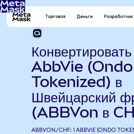
Торговля
Деньги
Разработчик
Конвертировать
AbbVie (Ondo
Tokenized) в
Швейцарский ф
(ABBVon в CH
ABBVON/CHF: 1 ABBVIE (ONDO TOKEN