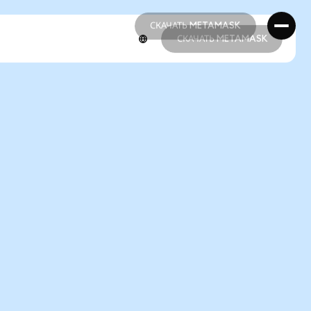
СКАЧАТЬ METAMASK
СКАЧАТЬ METAMASK
СКАЧАТЬ METAMASK
СКАЧАТЬ METAMASK