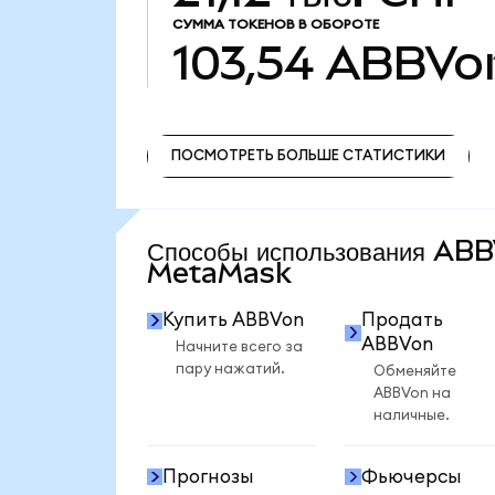
СУММА ТОКЕНОВ В ОБОРОТЕ
103,54
ABBVo
ПОСМОТРЕТЬ БОЛЬШЕ СТАТИСТИКИ
ПОСМОТРЕТЬ БОЛЬШЕ СТАТИСТИКИ
Способы использования AB
MetaMask
Купить ABBVon
Продать
ABBVon
Начните всего за
пару нажатий.
Обменяйте
ABBVon на
наличные.
Прогнозы
Фьючерсы