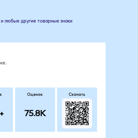
 и любые другие товарные знаки
ке.
к
Оценок
Скачать
+
75.8K