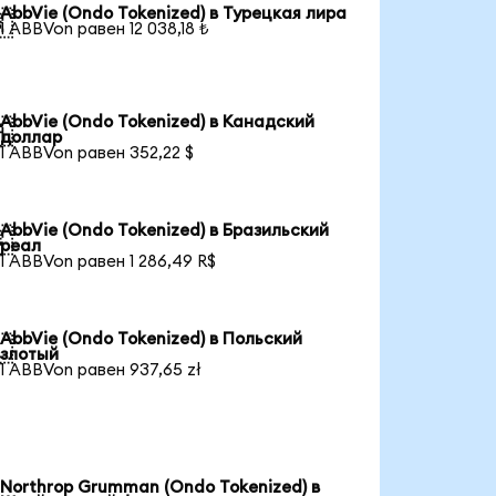
AbbVie (Ondo Tokenized) в Турецкая лира

1 ABBVon равен 12 038,18 ₺
AbbVie (Ondo Tokenized) в Канадский

доллар
1 ABBVon равен 352,22 $
AbbVie (Ondo Tokenized) в Бразильский

реал
1 ABBVon равен 1 286,49 R$
AbbVie (Ondo Tokenized) в Польский

злотый
1 ABBVon равен 937,65 zł
Northrop Grumman (Ondo Tokenized) в