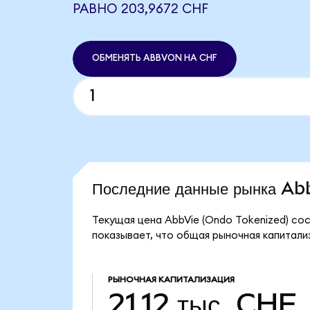
РАВНО 203,9672 CHF
ОБМЕНЯТЬ ABBVON НА CHF
Последние данные рынка A
Текущая цена AbbVie (Ondo Tokenized) со
показывает, что общая рыночная капитализа
РЫНОЧНАЯ КАПИТАЛИЗАЦИЯ
21,12 тыс. CHF