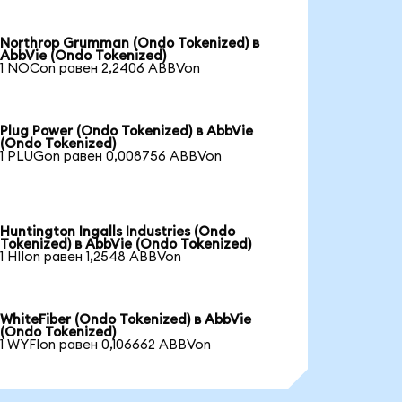
Northrop Grumman (Ondo Tokenized) в
AbbVie (Ondo Tokenized)
1 NOCon равен 2,2406 ABBVon
Plug Power (Ondo Tokenized) в AbbVie
(Ondo Tokenized)
1 PLUGon равен 0,008756 ABBVon
Huntington Ingalls Industries (Ondo
Tokenized) в AbbVie (Ondo Tokenized)
1 HIIon равен 1,2548 ABBVon
WhiteFiber (Ondo Tokenized) в AbbVie
(Ondo Tokenized)
1 WYFIon равен 0,106662 ABBVon