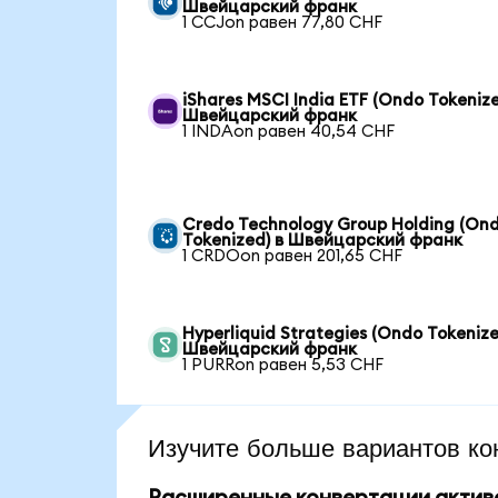
Швейцарский франк
1 CCJon равен 77,80 CHF
iShares MSCI India ETF (Ondo Tokenize
Швейцарский франк
1 INDAon равен 40,54 CHF
Credo Technology Group Holding (On
Tokenized) в Швейцарский франк
1 CRDOon равен 201,65 CHF
Hyperliquid Strategies (Ondo Tokenize
Швейцарский франк
1 PURRon равен 5,53 CHF
Изучите больше вариантов ко