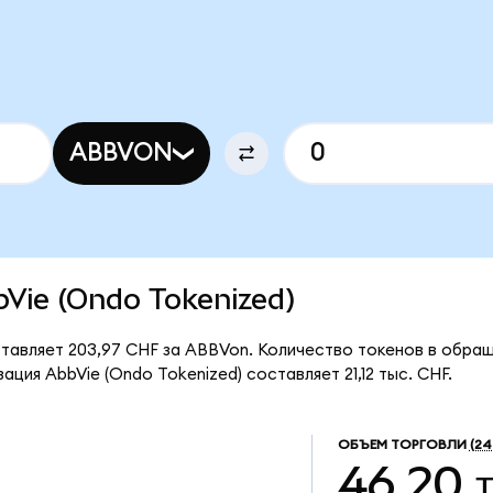
ABBVON
bbVie (Ondo Tokenized)
ставляет 203,97 CHF за ABBVon. Количество токенов в обра
ция AbbVie (Ondo Tokenized) составляет 21,12 тыс. CHF.
ОБЪЕМ ТОРГОВЛИ
(24
46,20 