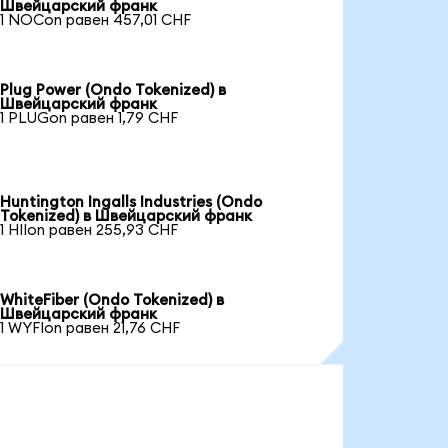
Швейцарский франк
1 NOCon равен 457,01 CHF
Plug Power (Ondo Tokenized) в
Швейцарский франк
1 PLUGon равен 1,79 CHF
Huntington Ingalls Industries (Ondo
Tokenized) в Швейцарский франк
1 HIIon равен 255,93 CHF
WhiteFiber (Ondo Tokenized) в
Швейцарский франк
1 WYFIon равен 21,76 CHF