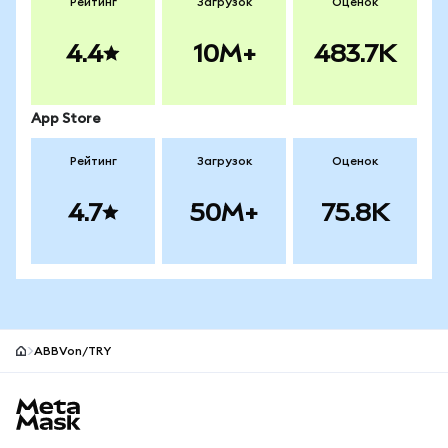
Рейтинг
Загрузок
Оценок
4.4
10M+
483.7K
App Store
Рейтинг
Загрузок
Оценок
4.7
50M+
75.8K
ABBVon/TRY
Нижний колонтитул сайта MetaMask