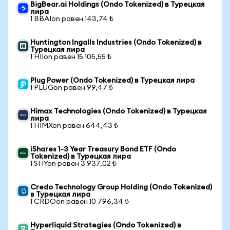
BigBear.ai Holdings (Ondo Tokenized) в Турецкая
лира
1 BBAIon равен 143,74 ₺
Huntington Ingalls Industries (Ondo Tokenized) в
Турецкая лира
1 HIIon равен 15 105,55 ₺
Plug Power (Ondo Tokenized) в Турецкая лира
1 PLUGon равен 99,47 ₺
Himax Technologies (Ondo Tokenized) в Турецкая
лира
1 HIMXon равен 644,43 ₺
iShares 1-3 Year Treasury Bond ETF (Ondo
Tokenized) в Турецкая лира
1 SHYon равен 3 937,02 ₺
Credo Technology Group Holding (Ondo Tokenized)
в Турецкая лира
1 CRDOon равен 10 796,34 ₺
Hyperliquid Strategies (Ondo Tokenized) в