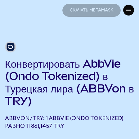
СКАЧАТЬ METAMASK
СКАЧАТЬ METAMASK
Конвертировать AbbVie
(Ondo Tokenized) в
Турецкая лира (ABBVon в
TRY)
ABBVON/TRY: 1 ABBVIE (ONDO TOKENIZED)
РАВНО 11 861,1457 TRY