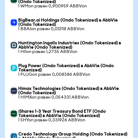
(Ondo Tokenized)
1 WMon равен 0,900959 ABBVon
BigBear.ai Holdings (Ondo Tokenized) в AbbVie
(Ondo Tokenized)
1 BBAIon равен 0,012118 ABBVon
Huntington Ingalls Industries (Ondo Tokenized) в
AbbVie (Ondo Tokenized)
1 HIIon равен 1,2735 ABBVon
Plug Power (Ondo Tokenized) в AbbVie (Ondo
Tokenized)
1 PLUGon равен 0,008386 ABBVon
Himax Technologies (Ondo Tokenized) в AbbVie
(Ondo Tokenized)
1 HIMXon равен 0,054331 ABBVon
iShares 1-3 Year Treasury Bond ETF (Ondo
Tokenized) в AbbVie (Ondo Tokenized)
1 SHYon равен 0,331926 ABBVon
Credo Technology Group Holding (Ondo Tokenized)