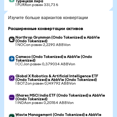
Турецкая лира
1 PURRon равен 331,73 ₺
Изучите больше вариантов конвертации
Расширенные конвертации активов
Northrop Grumman (Ondo Tokenized) в AbbVie
(Ondo Tokenized)
1 NOCon равен 2,2290 ABBVon
Cameco (Ondo Tokenized) в AbbVie (Ondo
Tokenized)
1 CCJon равен 0,379034 ABBVon
Global X Robotics & Artificial Intelligence ETF
(Ondo Tokenized) в AbbVie (Ondo Tokenized)
1 BOTZon равен 0,149792 ABBVon
iShares MSCI India ETF (Ondo Tokenized) в AbbVie
(Ondo Tokenized)
1 INDAon равен 0,201154 ABBVon
Waste Management (Ondo Tokenized) в AbbVie