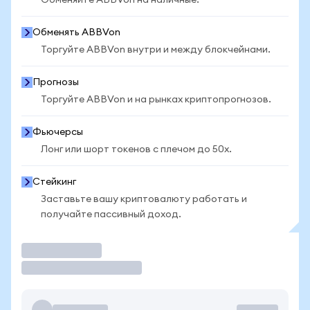
Обменяйте ABBVon на наличные.
Обменять ABBVon
Торгуйте ABBVon внутри и между блокчейнами.
Прогнозы
Торгуйте ABBVon и на рынках криптопрогнозов.
Фьючерсы
Лонг или шорт токенов с плечом до 50x.
Стейкинг
Заставьте вашу криптовалюту работать и
получайте пассивный доход.
Торговать