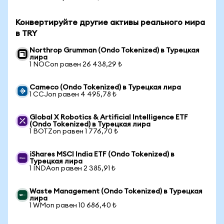
Конвертируйте другие активы реального мира
в TRY
Northrop Grumman (Ondo Tokenized) в Турецкая
лира
1 NOCon равен 26 438,29 ₺
Cameco (Ondo Tokenized) в Турецкая лира
1 CCJon равен 4 495,78 ₺
Global X Robotics & Artificial Intelligence ETF
(Ondo Tokenized) в Турецкая лира
1 BOTZon равен 1 776,70 ₺
iShares MSCI India ETF (Ondo Tokenized) в
Турецкая лира
1 INDAon равен 2 385,91 ₺
Waste Management (Ondo Tokenized) в Турецкая
лира
1 WMon равен 10 686,40 ₺