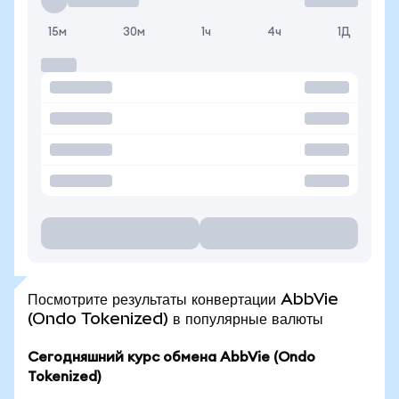
15м
30м
1ч
4ч
1Д
Посмотрите результаты конвертации AbbVie
(Ondo Tokenized) в популярные валюты
Сегодняшний курс обмена AbbVie (Ondo
Tokenized)