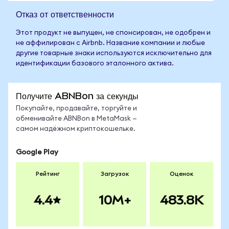
Отказ от ответственности
Этот продукт не выпущен, не спонсирован, не одобрен и
не аффилирован с Airbnb. Название компании и любые
другие товарные знаки используются исключительно для
идентификации базового эталонного актива.
Получите ABNBon за секунды
Покупайте, продавайте, торгуйте и
обменивайте ABNBon в MetaMask —
самом надёжном криптокошельке.
Google Play
Рейтинг
Загрузок
Оценок
4.4
10M+
483.8K