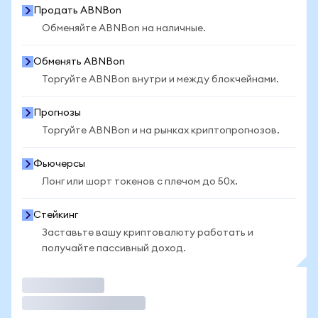
Продать ABNBon
Обменяйте ABNBon на наличные.
Обменять ABNBon
Торгуйте ABNBon внутри и между блокчейнами.
Прогнозы
Торгуйте ABNBon и на рынках криптопрогнозов.
Фьючерсы
Лонг или шорт токенов с плечом до 50x.
Стейкинг
Заставьте вашу криптовалюту работать и
получайте пассивный доход.
Торговать