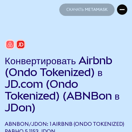
СКАЧАТЬ METAMASK
СКАЧАТЬ METAMASK
Конвертировать Airbnb
(Ondo Tokenized) в
JD.com (Ondo
Tokenized) (ABNBon в
JDon)
ABNBON/JDON: 1 AIRBNB (ONDO TOKENIZED)
РАВНО 5,1153 JDON