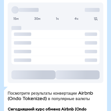
15м
30м
1ч
4ч
1Д
Посмотрите результаты конвертации Airbnb
(Ondo Tokenized) в популярные валюты
Сегодняшний курс обмена Airbnb (Ondo