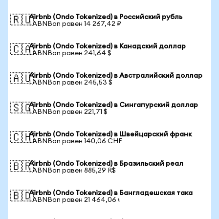
Airbnb (Ondo Tokenized) в Российский рубль
🇷🇺
1 ABNBon равен 14 267,42 ₽
Airbnb (Ondo Tokenized) в Канадский доллар
🇨🇦
1 ABNBon равен 241,64 $
Airbnb (Ondo Tokenized) в Австралийский доллар
🇦🇺
1 ABNBon равен 245,53 $
Airbnb (Ondo Tokenized) в Сингапурский доллар
🇸🇬
1 ABNBon равен 221,71 $
Airbnb (Ondo Tokenized) в Швейцарский франк
🇨🇭
1 ABNBon равен 140,06 CHF
Airbnb (Ondo Tokenized) в Бразильский реал
🇧🇷
1 ABNBon равен 885,29 R$
Airbnb (Ondo Tokenized) в Бангладешская така
🇧🇩
1 ABNBon равен 21 464,06 ৳