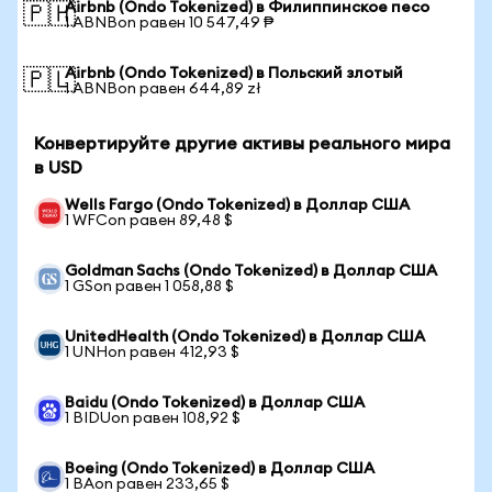
Airbnb (Ondo Tokenized) в Филиппинское песо
🇵🇭
1 ABNBon равен 10 547,49 ₱
Airbnb (Ondo Tokenized) в Польский злотый
🇵🇱
1 ABNBon равен 644,89 zł
Конвертируйте другие активы реального мира
в USD
Wells Fargo (Ondo Tokenized) в Доллар США
1 WFCon равен 89,48 $
Goldman Sachs (Ondo Tokenized) в Доллар США
1 GSon равен 1 058,88 $
UnitedHealth (Ondo Tokenized) в Доллар США
1 UNHon равен 412,93 $
Baidu (Ondo Tokenized) в Доллар США
1 BIDUon равен 108,92 $
Boeing (Ondo Tokenized) в Доллар США
1 BAon равен 233,65 $