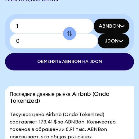
ABNBON
JDON
ОБМЕНЯТЬ ABNBON НА JDON
Последние данные рынка Airbnb (Ondo
Tokenized)
Текущая цена Airbnb (Ondo Tokenized)
составляет 173,41 $ за ABNBon. Количество
токенов в обращении 8,91 тыс. ABNBon
показывает, что общая рыночная