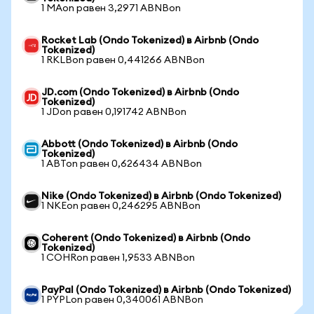
1 MAon равен 3,2971 ABNBon
Rocket Lab (Ondo Tokenized) в Airbnb (Ondo
Tokenized)
1 RKLBon равен 0,441266 ABNBon
JD.com (Ondo Tokenized) в Airbnb (Ondo
Tokenized)
1 JDon равен 0,191742 ABNBon
Abbott (Ondo Tokenized) в Airbnb (Ondo
Tokenized)
1 ABTon равен 0,626434 ABNBon
Nike (Ondo Tokenized) в Airbnb (Ondo Tokenized)
1 NKEon равен 0,246295 ABNBon
Coherent (Ondo Tokenized) в Airbnb (Ondo
Tokenized)
1 COHRon равен 1,9533 ABNBon
PayPal (Ondo Tokenized) в Airbnb (Ondo Tokenized)
1 PYPLon равен 0,340061 ABNBon