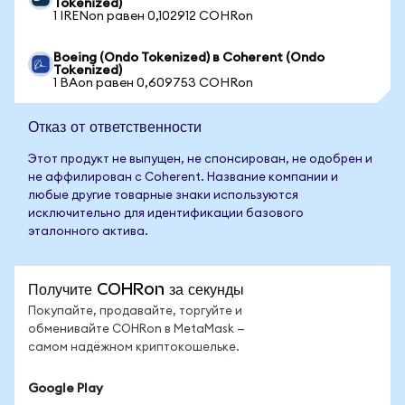
Tokenized)
1 IRENon равен 0,102912 COHRon
Boeing (Ondo Tokenized) в Coherent (Ondo
Tokenized)
1 BAon равен 0,609753 COHRon
Отказ от ответственности
Этот продукт не выпущен, не спонсирован, не одобрен и
не аффилирован с Coherent. Название компании и
любые другие товарные знаки используются
исключительно для идентификации базового
эталонного актива.
Получите COHRon за секунды
Покупайте, продавайте, торгуйте и
обменивайте COHRon в MetaMask —
самом надёжном криптокошельке.
Google Play