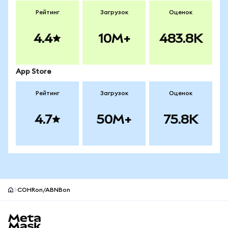
Рейтинг
Загрузок
Оценок
4.4
10M+
483.8K
App Store
Рейтинг
Загрузок
Оценок
4.7
50M+
75.8K
COHRon/ABNBon
Нижний колонтитул сайта MetaMask