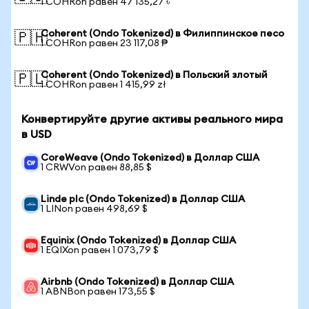
1 COHRon равен 47 135,27 ৳
Coherent (Ondo Tokenized) в Филиппинское песо
🇵🇭
1 COHRon равен 23 117,08 ₱
Coherent (Ondo Tokenized) в Польский злотый
🇵🇱
1 COHRon равен 1 415,99 zł
Конвертируйте другие активы реального мира
в USD
CoreWeave (Ondo Tokenized) в Доллар США
1 CRWVon равен 88,85 $
Linde plc (Ondo Tokenized) в Доллар США
1 LINon равен 498,69 $
Equinix (Ondo Tokenized) в Доллар США
1 EQIXon равен 1 073,79 $
Airbnb (Ondo Tokenized) в Доллар США
1 ABNBon равен 173,55 $