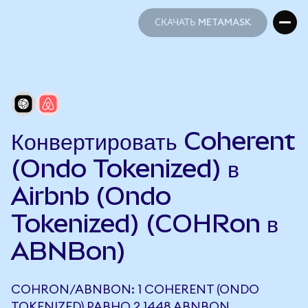
СКАЧАТЬ METAMASK
СКАЧАТЬ METAMASK
Конвертировать Coherent
(Ondo Tokenized) в
Airbnb (Ondo
Tokenized) (COHRon в
ABNBon)
COHRON/ABNBON: 1 COHERENT (ONDO
TOKENIZED) РАВНО 2,1448 ABNBON