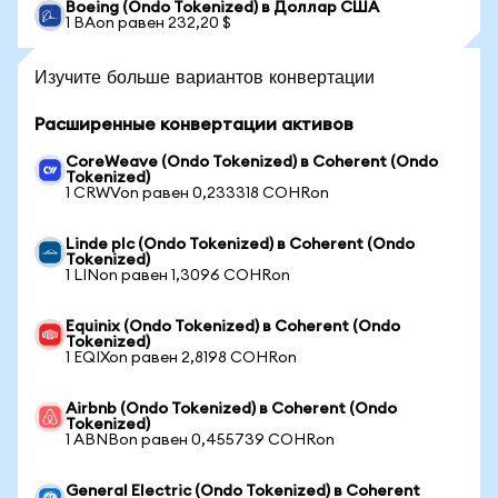
Boeing (Ondo Tokenized) в Доллар США
1 BAon равен 232,20 $
Изучите больше вариантов конвертации
Расширенные конвертации активов
CoreWeave (Ondo Tokenized) в Coherent (Ondo
Tokenized)
1 CRWVon равен 0,233318 COHRon
Linde plc (Ondo Tokenized) в Coherent (Ondo
Tokenized)
1 LINon равен 1,3096 COHRon
Equinix (Ondo Tokenized) в Coherent (Ondo
Tokenized)
1 EQIXon равен 2,8198 COHRon
Airbnb (Ondo Tokenized) в Coherent (Ondo
Tokenized)
1 ABNBon равен 0,455739 COHRon
General Electric (Ondo Tokenized) в Coherent