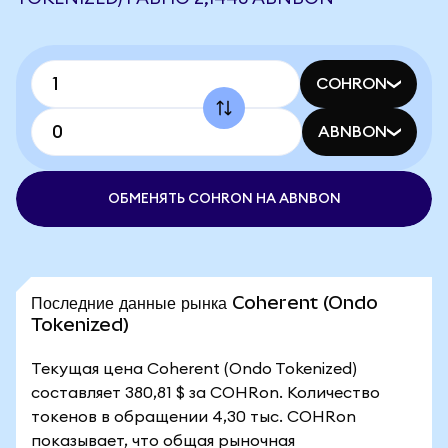
COHRON
ABNBON
ОБМЕНЯТЬ COHRON НА ABNBON
Последние данные рынка Coherent (Ondo
Tokenized)
Текущая цена Coherent (Ondo Tokenized)
составляет 380,81 $ за COHRon. Количество
токенов в обращении 4,30 тыс. COHRon
показывает, что общая рыночная