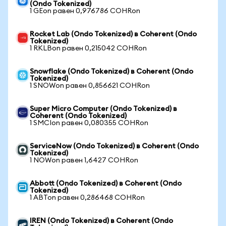
(Ondo Tokenized)
1 GEon равен 0,976786 COHRon
Rocket Lab (Ondo Tokenized) в Coherent (Ondo
Tokenized)
1 RKLBon равен 0,215042 COHRon
Snowflake (Ondo Tokenized) в Coherent (Ondo
Tokenized)
1 SNOWon равен 0,856621 COHRon
Super Micro Computer (Ondo Tokenized) в
Coherent (Ondo Tokenized)
1 SMCIon равен 0,080355 COHRon
ServiceNow (Ondo Tokenized) в Coherent (Ondo
Tokenized)
1 NOWon равен 1,6427 COHRon
Abbott (Ondo Tokenized) в Coherent (Ondo
Tokenized)
1 ABTon равен 0,286468 COHRon
IREN (Ondo Tokenized) в Coherent (Ondo