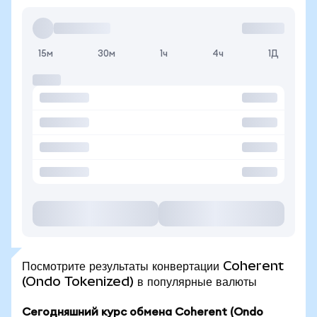
15м
30м
1ч
4ч
1Д
Посмотрите результаты конвертации Coherent
(Ondo Tokenized) в популярные валюты
Сегодняшний курс обмена Coherent (Ondo