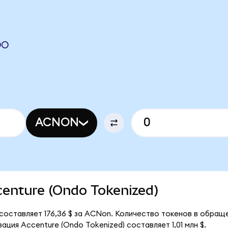
DO
ACNON
ccenture (Ondo Tokenized)
 составляет 176,36 $ за ACNon. Количество токенов в обращ
ция Accenture (Ondo Tokenized) составляет 1,01 млн $.