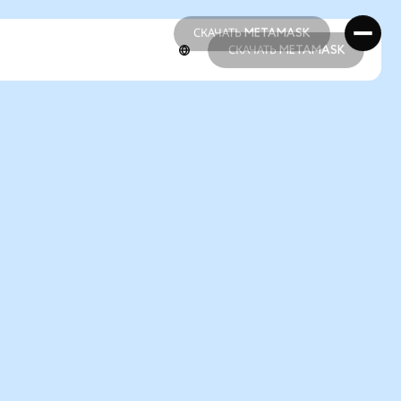
СКАЧАТЬ METAMASK
СКАЧАТЬ METAMASK
СКАЧАТЬ METAMASK
СКАЧАТЬ METAMASK