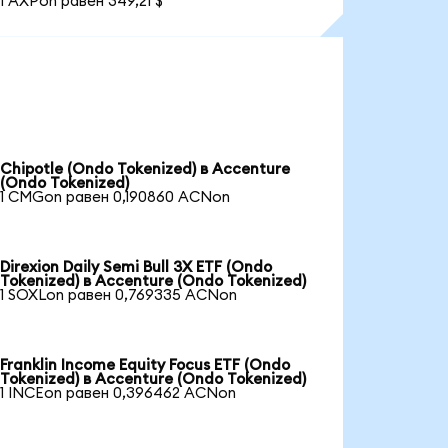
1 AXPon равен 349,21 $
Chipotle (Ondo Tokenized) в Accenture
(Ondo Tokenized)
1 CMGon равен 0,190860 ACNon
Direxion Daily Semi Bull 3X ETF (Ondo
Tokenized) в Accenture (Ondo Tokenized)
1 SOXLon равен 0,769335 ACNon
Franklin Income Equity Focus ETF (Ondo
Tokenized) в Accenture (Ondo Tokenized)
1 INCEon равен 0,396462 ACNon