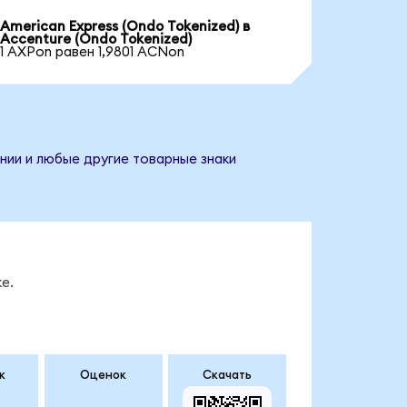
American Express (Ondo Tokenized) в
Accenture (Ondo Tokenized)
1 AXPon равен 1,9801 ACNon
нии и любые другие товарные знаки
е.
к
Оценок
Скачать