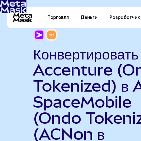
Торговля
Деньги
Разработчик
Конвертировать
Accenture (O
Tokenized) в 
SpaceMobile
(Ondo Tokeni
(ACNon в