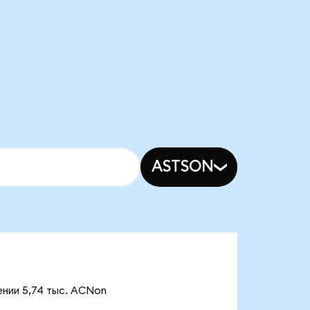
ASTSON
ении 5,74 тыс. ACNon