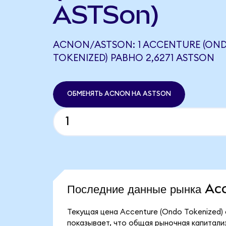
ASTSon)
ACNON/ASTSON: 1 ACCENTURE (ON
TOKENIZED) РАВНО 2,6271 ASTSON
ОБМЕНЯТЬ ACNON НА ASTSON
Последние данные рынка A
Текущая цена Accenture (Ondo Tokenized)
показывает, что общая рыночная капитализа