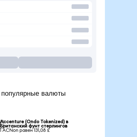
 популярные валюты
Accenture (Ondo Tokenized) в

Британский фунт стерлингов
1 ACNon равен 131,08 £