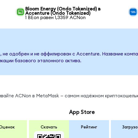
Bloom Energy (Ondo Tokenized) в
Accenture (Ondo Tokenized)
1 BEon равен 1,3359 ACNon
, не одобрен и не аффилирован с Accenture. Название компа
кации базового эталонного актива.
нивайте ACNon в MetaMask — самом надёжном криптокошельк
App Store
Оценок
Скачать
Рейтинг
Загрузо