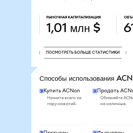
РЫНОЧНАЯ КАПИТАЛИЗАЦИЯ
ОБЪ
1,01 млн $
6
ПОСМОТРЕТЬ БОЛЬШЕ СТАТИСТИКИ
ПОСМОТРЕТЬ БОЛЬШЕ СТАТИСТИКИ
Способы использования A
Купить ACNon
Продать ACN
Начните всего за
Обменяйте ACN
пару нажатий.
на наличные.
Прогнозы
Фьючерсы