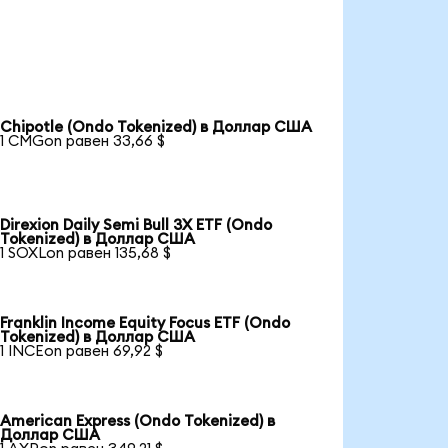
Chipotle (Ondo Tokenized) в Доллар США
1 CMGon равен 33,66 $
Direxion Daily Semi Bull 3X ETF (Ondo
Tokenized) в Доллар США
1 SOXLon равен 135,68 $
Franklin Income Equity Focus ETF (Ondo
Tokenized) в Доллар США
1 INCEon равен 69,92 $
American Express (Ondo Tokenized) в
Доллар США