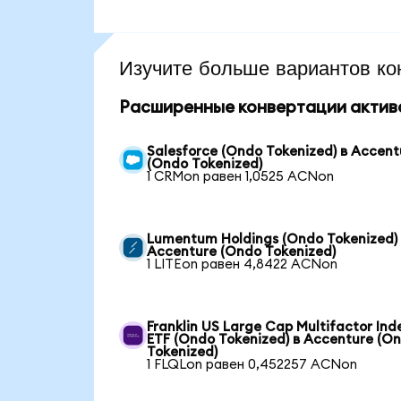
Изучите больше вариантов ко
Расширенные конвертации актив
Salesforce (Ondo Tokenized) в Accent
(Ondo Tokenized)
1 CRMon равен 1,0525 ACNon
Lumentum Holdings (Ondo Tokenized)
Accenture (Ondo Tokenized)
1 LITEon равен 4,8422 ACNon
Franklin US Large Cap Multifactor Ind
ETF (Ondo Tokenized) в Accenture (O
Tokenized)
1 FLQLon равен 0,452257 ACNon