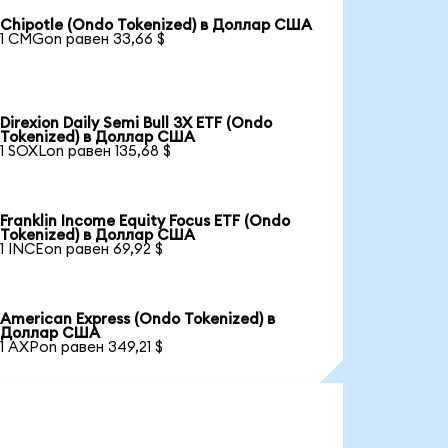
Chipotle (Ondo Tokenized) в Доллар США
1 CMGon равен 33,66 $
Direxion Daily Semi Bull 3X ETF (Ondo
Tokenized) в Доллар США
1 SOXLon равен 135,68 $
Franklin Income Equity Focus ETF (Ondo
Tokenized) в Доллар США
1 INCEon равен 69,92 $
American Express (Ondo Tokenized) в
Доллар США
1 AXPon равен 349,21 $