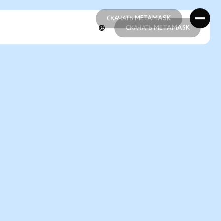
СКАЧАТЬ METAMASK
СКАЧАТЬ METAMASK
СКАЧАТЬ METAMASK
СКАЧАТЬ METAMASK