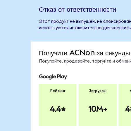
Отказ от ответственности
Этот продукт не выпущен, не спонсирован
используются исключительно для идентифи
Получите ACNon за секунды
Покупайте, продавайте, торгуйте и обме
Google Play
Рейтинг
Загрузок
4.4
10M+
4