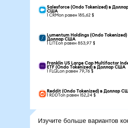
Salesforce (Ondo Tokenized) в Долла
США
1 CRMon равен 185,62 $
Lumentum Holdings (Ondo Tokenized)
Доллар США
1 LITEon равен 853,97 $
Franklin US Large Cap Multifactor Ind
ETF (Ondo Tokenized) в Доллар США
1 FLQLon равен 79,76 $
Reddit (Ondo Tokenized) в Доллар С
1 RDDTon равен 152,24 $
Изучите больше вариантов ко