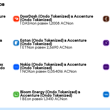
ов
ure
DoorDash (Ondo Tokenized) в Accenture
(Ondo Tokenized)
1 DASHon равен 1,2008 ACNon
 в
Eaton (Ondo Tokenized) в Accenture
(Ondo Tokenized)
1 ETNon равен 2,5690 ACNon
ex
Nokia (Ondo Tokenized) в Accenture
ndo
(Ondo Tokenized)
1 NOKon равен 0,054016 ACNon
Bloom Energy (Ondo Tokenized) в
Accenture (Ondo Tokenized)
1 BEon равен 1,3410 ACNon