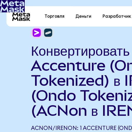
Торговля
Деньги
Разработчик
Конвертировать
Accenture (O
Tokenized) в 
(Ondo Tokeni
(ACNon в IRE
ACNON/IRENON: 1 ACCENTURE (ON