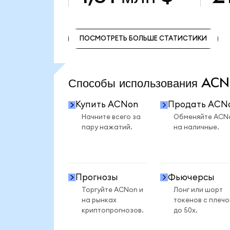
ПОСМОТРЕТЬ БОЛЬШЕ СТАТИСТИКИ
ПОСМОТРЕТЬ БОЛЬШЕ СТАТИСТИКИ
Способы использования A
Купить ACNon
Продать ACN
Начните всего за
Обменяйте ACN
пару нажатий.
на наличные.
Прогнозы
Фьючерсы
Торгуйте ACNon и
Лонг или шорт
на рынках
токенов с плеч
криптопрогнозов.
до 50x.