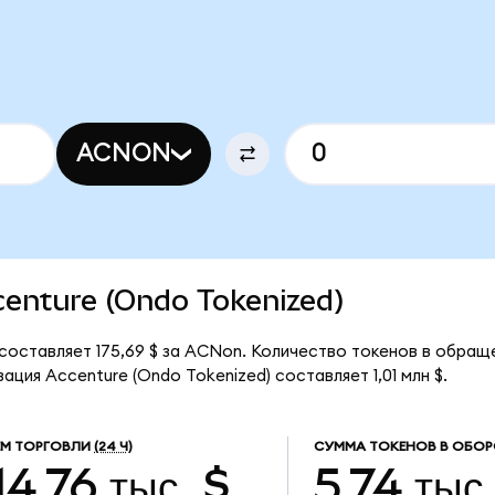
ACNON
ccenture (Ondo Tokenized)
 составляет 175,69 $ за ACNon. Количество токенов в обращ
ция Accenture (Ondo Tokenized) составляет 1,01 млн $.
М ТОРГОВЛИ
(24 Ч)
СУММА ТОКЕНОВ В ОБОР
14,76 тыс. $
5,74 тыс