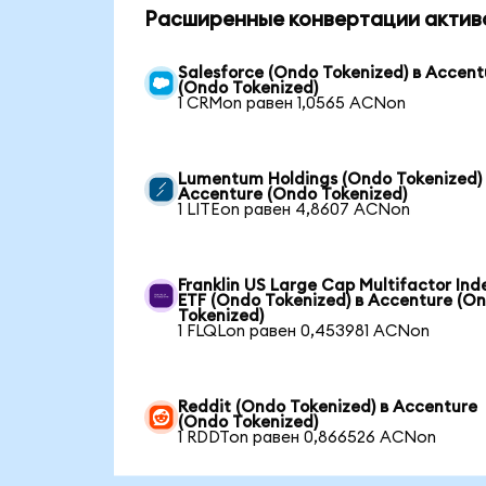
Расширенные конвертации актив
Salesforce (Ondo Tokenized) в Accent
(Ondo Tokenized)
1 CRMon равен 1,0565 ACNon
Lumentum Holdings (Ondo Tokenized)
Accenture (Ondo Tokenized)
1 LITEon равен 4,8607 ACNon
Franklin US Large Cap Multifactor Ind
ETF (Ondo Tokenized) в Accenture (O
Tokenized)
1 FLQLon равен 0,453981 ACNon
Reddit (Ondo Tokenized) в Accenture
(Ondo Tokenized)
1 RDDTon равен 0,866526 ACNon