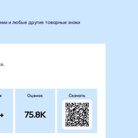
нии и любые другие товарные знаки
е.
к
Оценок
Скачать
+
75.8K