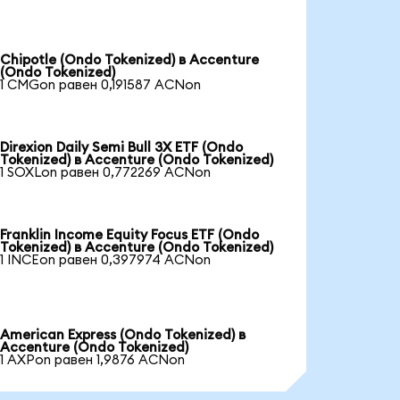
Chipotle (Ondo Tokenized) в Accenture
(Ondo Tokenized)
1 CMGon равен 0,191587 ACNon
Direxion Daily Semi Bull 3X ETF (Ondo
Tokenized) в Accenture (Ondo Tokenized)
1 SOXLon равен 0,772269 ACNon
Franklin Income Equity Focus ETF (Ondo
Tokenized) в Accenture (Ondo Tokenized)
1 INCEon равен 0,397974 ACNon
American Express (Ondo Tokenized) в
Accenture (Ondo Tokenized)
1 AXPon равен 1,9876 ACNon