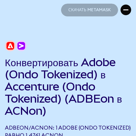
СКАЧАТЬ METAMASK
СКАЧАТЬ METAMASK
Конвертировать Adobe
(Ondo Tokenized) в
Accenture (Ondo
Tokenized) (ADBEon в
ACNon)
ADBEON/ACNON: 1 ADOBE (ONDO TOKENIZED)
РАВНО 1,4761 ACNON