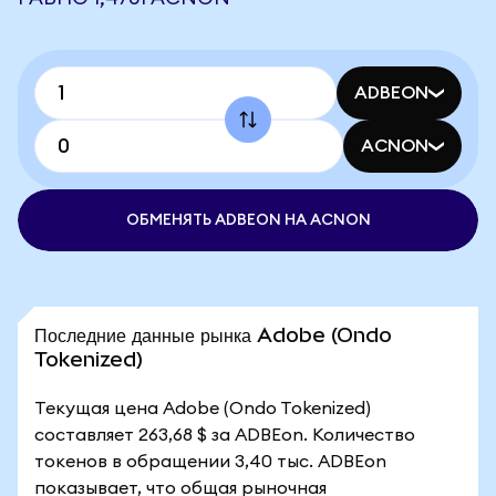
ADBEON
ACNON
ОБМЕНЯТЬ ADBEON НА ACNON
Последние данные рынка Adobe (Ondo
Tokenized)
Текущая цена Adobe (Ondo Tokenized)
составляет 263,68 $ за ADBEon. Количество
токенов в обращении 3,40 тыс. ADBEon
показывает, что общая рыночная