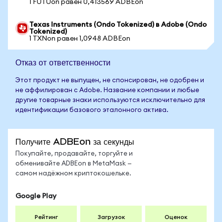
1 FUTUon равен 0,413569 ADBEon
Texas Instruments (Ondo Tokenized) в Adobe (Ondo
Tokenized)
1 TXNon равен 1,0948 ADBEon
Отказ от ответственности
Этот продукт не выпущен, не спонсирован, не одобрен и
не аффилирован с Adobe. Название компании и любые
другие товарные знаки используются исключительно для
идентификации базового эталонного актива.
Получите ADBEon за секунды
Покупайте, продавайте, торгуйте и
обменивайте ADBEon в MetaMask —
самом надёжном криптокошельке.
Google Play
Рейтинг
Загрузок
Оценок