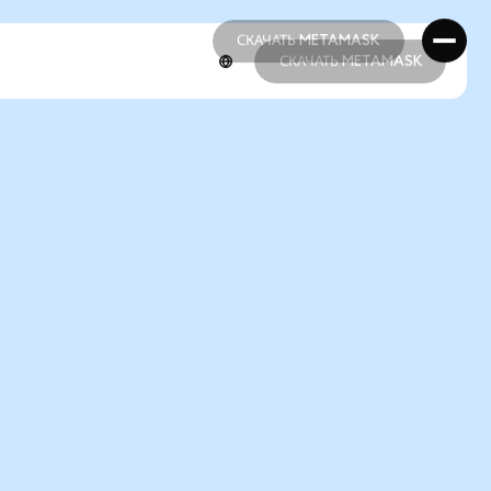
СКАЧАТЬ METAMASK
СКАЧАТЬ METAMASK
СКАЧАТЬ METAMASK
СКАЧАТЬ METAMASK