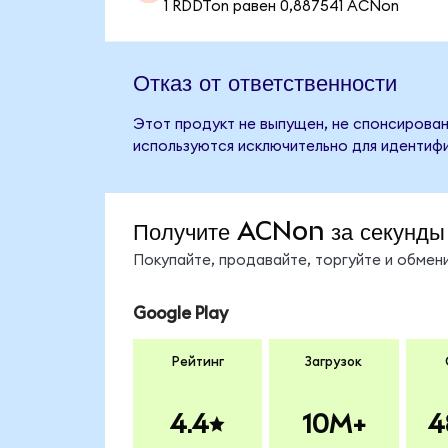
1 RDDTon равен 0,887541 ACNon
Отказ от ответственности
Этот продукт не выпущен, не спонсирован
используются исключительно для идентифи
Получите ACNon за секунды
Покупайте, продавайте, торгуйте и обме
Google Play
Рейтинг
Загрузок
4.4
10M+
4