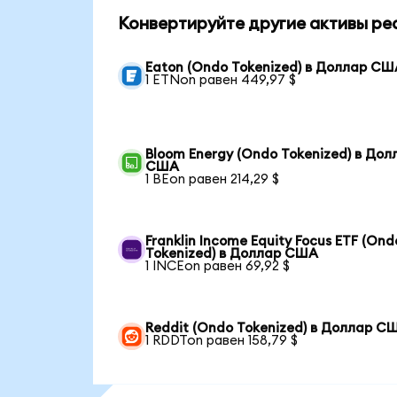
Конвертируйте другие активы ре
Eaton (Ondo Tokenized) в Доллар СШ
1 ETNon равен 449,97 $
Bloom Energy (Ondo Tokenized) в Дол
США
1 BEon равен 214,29 $
Franklin Income Equity Focus ETF (Ond
Tokenized) в Доллар США
1 INCEon равен 69,92 $
Reddit (Ondo Tokenized) в Доллар С
1 RDDTon равен 158,79 $