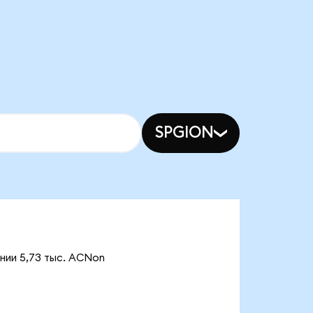
SPGION
нии 5,73 тыс. ACNon