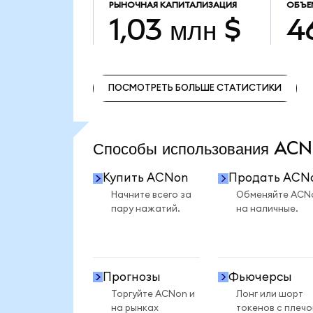
РЫНОЧНАЯ КАПИТАЛИЗАЦИЯ
ОБЪЕ
1,03 млн $
4
ПОСМОТРЕТЬ БОЛЬШЕ СТАТИСТИКИ
ПОСМОТРЕТЬ БОЛЬШЕ СТАТИСТИКИ
Способы использования A
Купить ACNon
Продать ACN
Начните всего за
Обменяйте ACN
пару нажатий.
на наличные.
Прогнозы
Фьючерсы
Торгуйте ACNon и
Лонг или шорт
на рынках
токенов с плеч