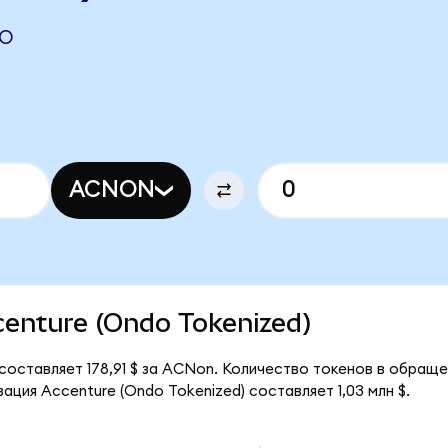
DO
ACNON
ccenture (Ondo Tokenized)
составляет 178,91 $ за ACNon. Количество токенов в обраще
ация Accenture (Ondo Tokenized) составляет 1,03 млн $.