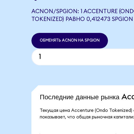
ACNON/SPGION: 1 ACCENTURE (ON
TOKENIZED) РАВНО 0,412473 SPGION
ОБМЕНЯТЬ ACNON НА SPGION
Последние данные рынка A
Текущая цена Accenture (Ondo Tokenized) 
показывает, что общая рыночная капитализ