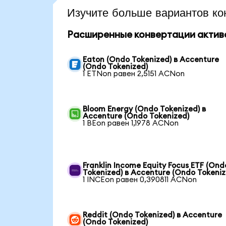
Изучите больше вариантов ко
Расширенные конвертации актив
Eaton (Ondo Tokenized) в Accenture
(Ondo Tokenized)
1 ETNon равен 2,5151 ACNon
Bloom Energy (Ondo Tokenized) в
Accenture (Ondo Tokenized)
1 BEon равен 1,1978 ACNon
Franklin Income Equity Focus ETF (Ond
Tokenized) в Accenture (Ondo Tokeniz
1 INCEon равен 0,390811 ACNon
Reddit (Ondo Tokenized) в Accenture
(Ondo Tokenized)