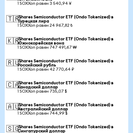
1 SOXXon равен 3 540,94 ¥
iShares Semiconductor ETF (Ondo Tokenized) в
🇹🇷
Турецкая лира
1 SOXXon равен 24 967,82 ₺
iShares Semiconductor ETF (Ondo Tokenized) в
🇰🇷
Южнокорейская вона
1 SOXXon равен 747 491,67 ₩
iShares Semiconductor ETF (Ondo Tokenized) в
🇷🇺
Российский рубль
1 SOXXon равен 42 770,64 ₽
iShares Semiconductor ETF (Ondo Tokenized) в
🇨🇦
Канадский доллар
1 SOXXon равен 735,07 $
iShares Semiconductor ETF (Ondo Tokenized) в
🇦🇺
Австралийский доллар
1 SOXXon равен 744,99 $
iShares Semiconductor ETF (Ondo Tokenized) в
🇸🇬
Сингапурский доллар