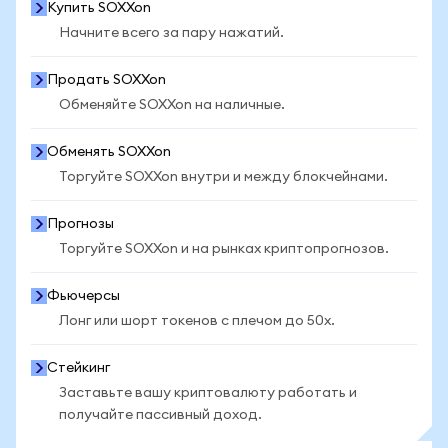
Купить SOXXon
Начните всего за пару нажатий.
Продать SOXXon
Обменяйте SOXXon на наличные.
Обменять SOXXon
Торгуйте SOXXon внутри и между блокчейнами.
Прогнозы
Торгуйте SOXXon и на рынках криптопрогнозов.
Фьючерсы
Лонг или шорт токенов с плечом до 50x.
Стейкинг
Заставьте вашу криптовалюту работать и
получайте пассивный доход.