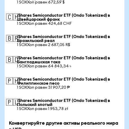
1 SOXXon равен 672,59 $
iShares Semiconductor ETF (Ondo Tokenized) в
🇨🇭
Швейцарский франк
1 SOXXon равен 424,68 CHF
iShares Semiconductor ETF (Ondo Tokenized) в
🇧🇷
Бразильский реал
1 SOXXon равен 2 687,05 R$
iShares Semiconductor ETF (Ondo Tokenized) в
🇧🇩
Бангладешская така
1 SOXXon равен 64 843,34 ৳
iShares Semiconductor ETF (Ondo Tokenized) в
🇵🇭
Филиппинское песо
1 SOXXon равен 31 907,20 ₱
iShares Semiconductor ETF (Ondo Tokenized) в
🇵🇱
Польский злотый
1 SOXXon равен 1 953,78 zł
Конвертируйте другие активы реального мира