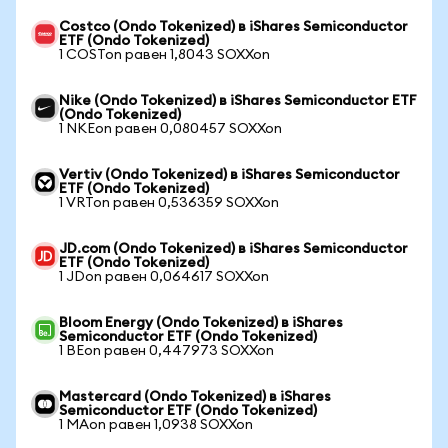
Costco (Ondo Tokenized) в iShares Semiconductor
ETF (Ondo Tokenized)
1 COSTon равен 1,8043 SOXXon
Nike (Ondo Tokenized) в iShares Semiconductor ETF
(Ondo Tokenized)
1 NKEon равен 0,080457 SOXXon
Vertiv (Ondo Tokenized) в iShares Semiconductor
ETF (Ondo Tokenized)
1 VRTon равен 0,536359 SOXXon
JD.com (Ondo Tokenized) в iShares Semiconductor
ETF (Ondo Tokenized)
1 JDon равен 0,064617 SOXXon
Bloom Energy (Ondo Tokenized) в iShares
Semiconductor ETF (Ondo Tokenized)
1 BEon равен 0,447973 SOXXon
Mastercard (Ondo Tokenized) в iShares
Semiconductor ETF (Ondo Tokenized)
1 MAon равен 1,0938 SOXXon