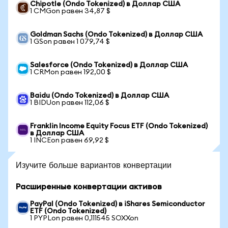
Chipotle (Ondo Tokenized) в Доллар США
1 CMGon равен 34,87 $
Goldman Sachs (Ondo Tokenized) в Доллар США
1 GSon равен 1 079,74 $
Salesforce (Ondo Tokenized) в Доллар США
1 CRMon равен 192,00 $
Baidu (Ondo Tokenized) в Доллар США
1 BIDUon равен 112,06 $
Franklin Income Equity Focus ETF (Ondo Tokenized)
в Доллар США
1 INCEon равен 69,92 $
Изучите больше вариантов конвертации
Расширенные конвертации активов
PayPal (Ondo Tokenized) в iShares Semiconductor
ETF (Ondo Tokenized)
1 PYPLon равен 0,111545 SOXXon