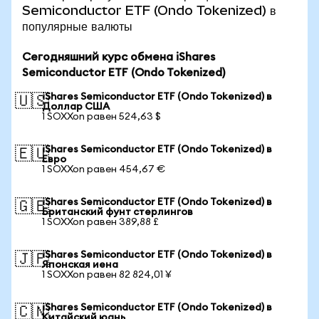
Semiconductor ETF (Ondo Tokenized) в
популярные валюты
Сегодняшний курс обмена iShares
Semiconductor ETF (Ondo Tokenized)
iShares Semiconductor ETF (Ondo Tokenized) в
🇺🇸
Доллар США
1 SOXXon равен 524,63 $
iShares Semiconductor ETF (Ondo Tokenized) в
🇪🇺
Евро
1 SOXXon равен 454,67 €
iShares Semiconductor ETF (Ondo Tokenized) в
🇬🇧
Британский фунт стерлингов
1 SOXXon равен 389,88 £
iShares Semiconductor ETF (Ondo Tokenized) в
🇯🇵
Японская иена
1 SOXXon равен 82 824,01 ¥
iShares Semiconductor ETF (Ondo Tokenized) в
🇨🇳
Китайский юань