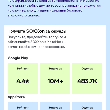
не аффилирован с iShares Semiconductor ETF. Название
компании и любые другие товарные знаки используются
исключительно для идентификации базового
эталонного актива.
Получите SOXXon за секунды
Покупайте, продавайте, торгуйте и
обменивайте SOXXon в MetaMask —
самом надёжном криптокошельке.
Google Play
Рейтинг
Загрузок
Оценок
4.4
10M+
483.7K
App Store
Рейтинг
Загрузок
Оценок